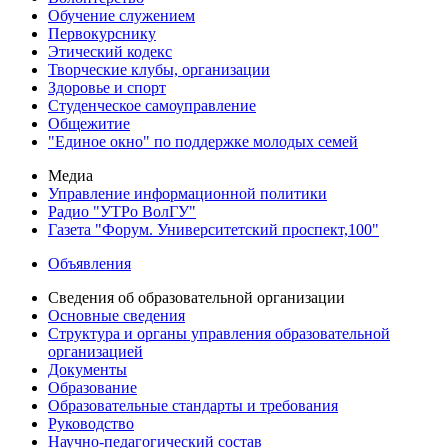
Обучение служением
Первокурснику
Этический кодекс
Творческие клубы, организации
Здоровье и спорт
Студенческое самоуправление
Общежитие
"Единое окно" по поддержке молодых семей
Медиа
Управление информационной политики
Радио "УТРо ВолГУ"
Газета "Форум. Университетский проспект,100"
Объявления
Сведения об образовательной организации
Основные сведения
Структура и органы управления образовательной
организацией
Документы
Образование
Образовательные стандарты и требования
Руководство
Научно-педагогический состав