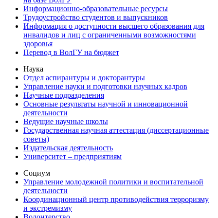
Информационно-образовательные ресурсы
Трудоустройство студентов и выпускников
Информация о доступности высшего образования для
инвалидов и лиц с ограниченными возможностями
здоровья
Перевод в ВолГУ на бюджет
Наука
Отдел аспирантуры и докторантуры
Управление науки и подготовки научных кадров
Научные подразделения
Основные результаты научной и инновационной
деятельности
Ведущие научные школы
Государственная научная аттестация (диссертационные
советы)
Издательская деятельность
Университет – предприятиям
Социум
Управление молодежной политики и воспитательной
деятельности
Координационный центр противодействия терроризму
и экстремизму
Волонтерство