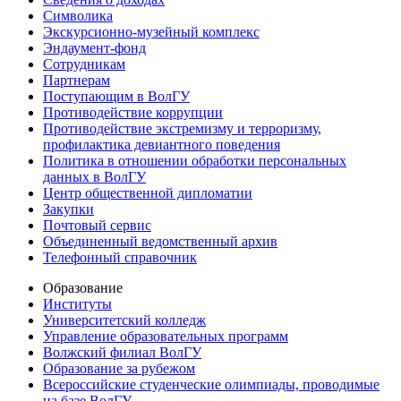
Символика
Экскурсионно-музейный комплекс
Эндаумент-фонд
Сотрудникам
Партнерам
Поступающим в ВолГУ
Противодействие коррупции
Противодействие экстремизму и терроризму,
профилактика девиантного поведения
Политика в отношении обработки персональных
данных в ВолГУ
Центр общественной дипломатии
Закупки
Почтовый сервис
Объединенный ведомственный архив
Телефонный справочник
Образование
Институты
Университетский колледж
Управление образовательных программ
Волжский филиал ВолГУ
Образование за рубежом
Всероссийские студенческие олимпиады, проводимые
на базе ВолГУ