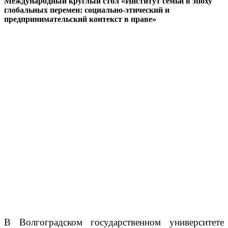
Международный круглый стол «Институт семьи в эпоху
глобальных перемен: социально-этический и
предпринимательский контекст в праве»
В Волгоградском государственном университете