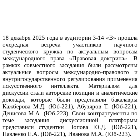
18 декабря 2025 года в аудитории 3-14 «В» прошла
очередная встреча участников научного
студенческого кружка по актуальным вопросам
международного права «Правовая доктрина». В
рамках совместного заседания были рассмотрены
актуальные вопросы международно-правового и
внутригосударственного регулирования применения
искусственного интеллекта. Материалом для
дискуссии стали авторские позиции и аналитические
доклады, которые были представили бакалавры
Кажберова М.Д. (Юб-221), Абузяров Т. (Юб-221),
Денисова М.А. (Юб-223). Свои контраргументы по
теме заседания дискуссионной платформы
представили студентки Попова Ю.Д. (Юб-221),
Павленко Е.А. (Юб-221), Иванова М.А. (Юб-223).