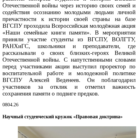
Отечественной войны через историю своих семей и
содействия осознанию молодыми людьми личной
причастности к истории своей страны на базе
ВГСПУ проходила Всероссийская молодёжная акция
«Наши семейные книги памяти». В мероприятии
приняли участие студенты из ВГСПУ, ВОЛГТУ,
РАНХиГС, школьники и преподаватели, где
рассказывали о своих близких-героях Великой
Отечественной войны. С напутственными словами
перед участниками акции выступил проректор по
воспитательной работе и молодежной политике
ВГСПУ Алексей Веденеев. Он поблагодарил
участников за отклик и отметил важность
сохранения памяти о подвиге предков.
08
04.26
Научный студенческий кружок «Правовая доктрина»