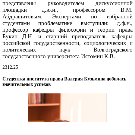
представлены руководителем дискуссионной
площадки д.ю.н., профессором В.М.
Абдрашитовым.
Экспертами по избранной
студентами проблематике выступили: д.ф.н.,
профессор кафедры философии и теории права
Букин Д.Н. и старший преподаватель кафедры
российской государственности, социологических и
политических наук Волгоградского
государственного университета Истомин К.В.
23
12.25
Студентка института права Валерия Кузьмина добилась
значительных успехов