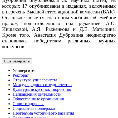
Дубровина опубликовала 30 научных статей, из
которых 17 опубликованы в изданиях, включенных
в перечень Высшей аттестационной комиссии (ВАК).
Она также является соавтором учебника «Семейное
право», подготовленного под редакцией А.О.
Иншаковой, А.Я. Рыженкова и Д.Е. Матыцина.
Кроме того, Анастасия Дубровина неоднократно
становилась победителем различных научных
конкурсов.
Еще материалы
Университет
Ректорат
Структура университета
Международное сотрудничество
Культура, искусство, творчество
Направления деятельности
Общественные организации
Спорт и здоровье
Социальная поддержка
Программа устойчивого развития
Сведения о доходах