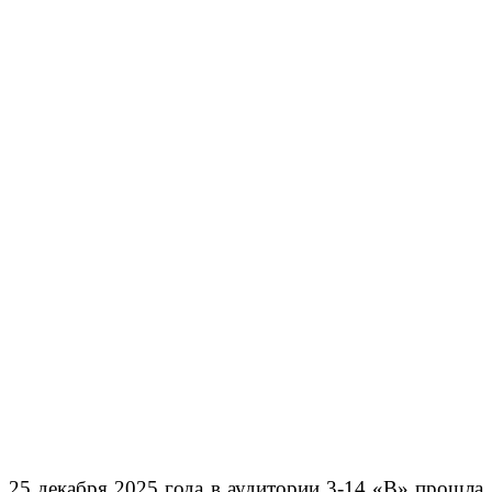
25 декабря 2025 года в аудитории 3-14 «В» прошла