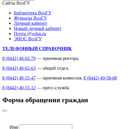
Сайты ВолГУ
Библиотека ВолГУ
Журналы ВолГУ
Личный кабинет
Новый личный кабинет
Почта @volsu.ru
ЭИОС ВолГУ
ТЕЛЕФОННЫЙ СПРАВОЧНИК
8 (8442) 46-02-79
— приемная ректора,
8 (8442) 46-02-63
— общий отдел,
8 (8442) 40-55-47
— приемная комиссия,
8 (8442) 40-58-08
8 (8442) 40-55-12
— пресс-служба
Форма обращения граждан
Имя