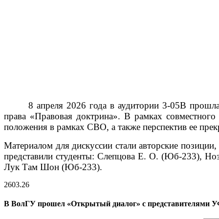
8 апреля 2026 года в аудитории 3-05В прошл
права «Правовая доктрина». В рамках совместного
положения в рамках СВО, а также перспектив ее пре
Материалом для дискуссии стали авторские позиции,
представили студенты: Слепцова Е. О. (Юб-233), Но
Лук Там Шон (Юб-233).
26
03.26
В ВолГУ прошел «Открытый диалог» с представителями У