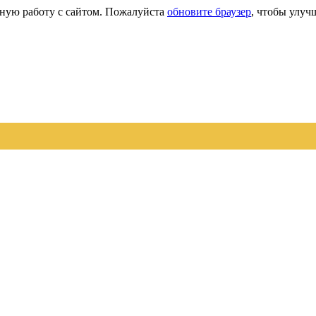
сную работу с сайтом. Пожалуйста
обновите браузер
, чтобы улуч