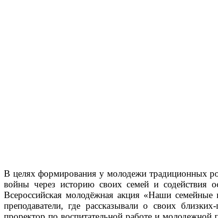
В целях формирования у молодежи традиционных рос
войны через историю своих семей и содействия 
Всероссийская молодёжная акция «Наши семейные
преподаватели, где рассказывали о своих близки
проректор по воспитательной работе и молодежной 