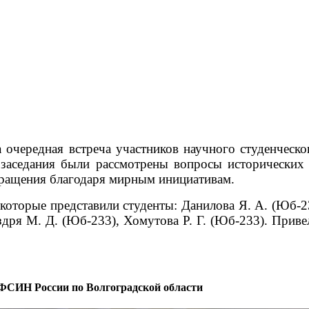
а очередная встреча участников научного студенчес
 заседания были рассмотрены вопросы исторических
кращения благодаря мирным инициативам.
 которые представили студенты: Данилова Я. А. (Юб-
здря М. Д. (Юб-233), Хомутова Р. Г. (Юб-233).
Привел
ФСИН России по Волгоградской области