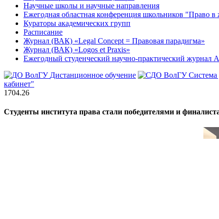
Научные школы и научные направления
Ежегодная областная конференция школьников "Право в 
Кураторы академических групп
Расписание
Журнал (ВАК) «Legal Concept = Правовая парадигма»
Журнал (ВАК) «Logos et Praxis»
Ежегодный студенческий научно-практический журна
Дистанционное обучение
Система
кабинет"
17
04.26
Студенты института права стали победителями и финалист