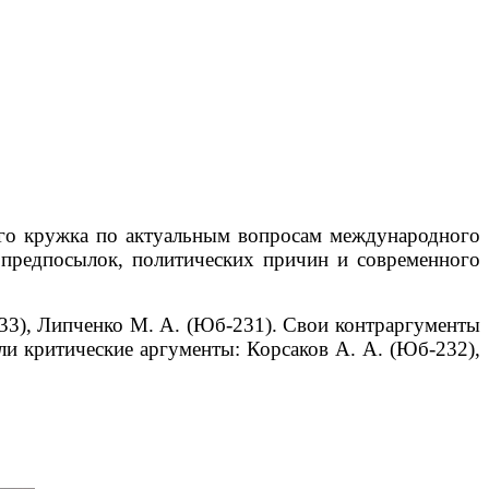
кого кружка по актуальным вопросам международного
 предпосылок, политических причин и современного
233), Липченко М. А. (Юб-231).
Свои контраргументы
и критические аргументы: Корсаков А. А. (Юб-232),