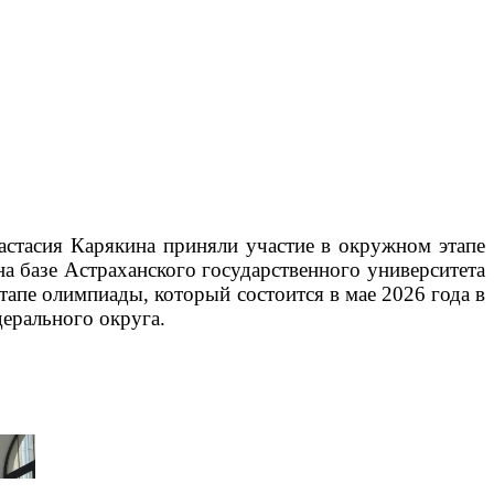
астасия Карякина приняли участие в окружном этапе
а базе Астраханского государственного университета
тапе олимпиады, который состоится в мае 2026 года в
ерального округа.