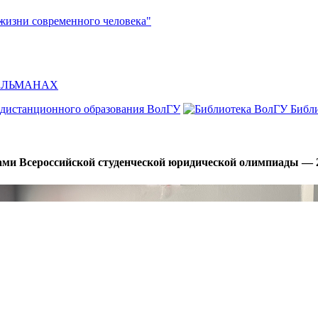
жизни современного человека"
л АЛЬМАНАХ
 дистанционного образования ВолГУ
Библ
ами Всероссийской студенческой юридической олимпиады — 