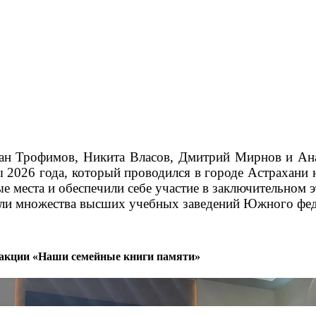
дан Трофимов, Никита Власов, Дмитрий Мирнов и Ан
2026 года, который проводился в городе Астрахани н
 места и обеспечили себе участие в заключительном э
ели множества высших учебных заведений Южного фед
й акции «Наши семейные книги памяти»