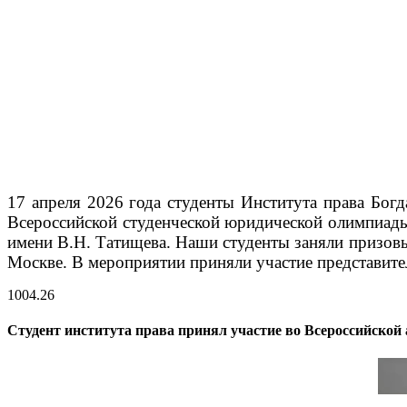
17 апреля 2026 года студенты Института права Бог
Всероссийской студенческой юридической олимпиады 
имени В.Н. Татищева.
Наши студенты заняли призовые
Москве. В мероприятии приняли участие представит
10
04.26
Студент института права принял участие во Всероссийско