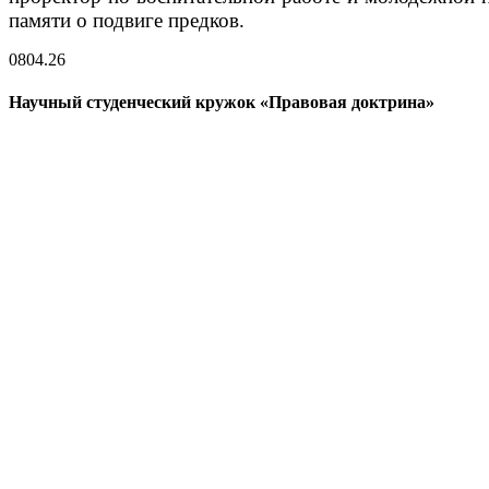
памяти о подвиге предков.
08
04.26
Научный студенческий кружок «Правовая доктрина»