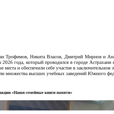
дан Трофимов, Никита Власов, Дмитрий Мирнов и Ан
2026 года, который проводился в городе Астрахани н
 места и обеспечили себе участие в заключительном э
ели множества высших учебных заведений Южного фед
й акции «Наши семейные книги памяти»