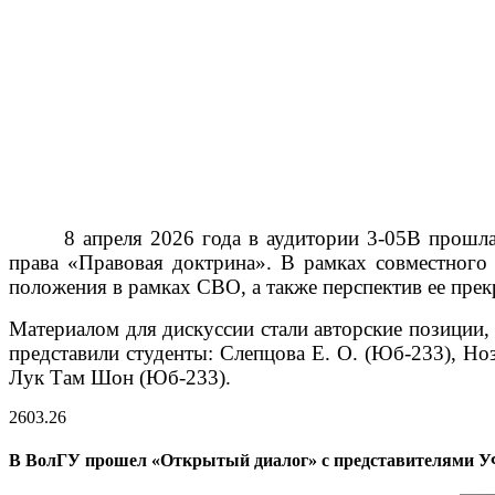
8 апреля 2026 года в аудитории 3-05В прошл
права «Правовая доктрина». В рамках совместного
положения в рамках СВО, а также перспектив ее пре
Материалом для дискуссии стали авторские позиции,
представили студенты: Слепцова Е. О. (Юб-233), Но
Лук Там Шон (Юб-233).
26
03.26
В ВолГУ прошел «Открытый диалог» с представителями У