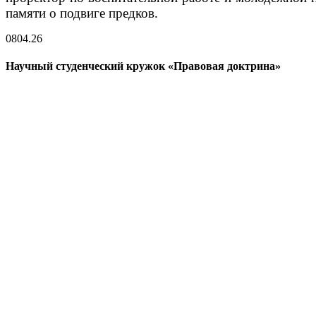
памяти о подвиге предков.
08
04.26
Научный студенческий кружок «Правовая доктрина»