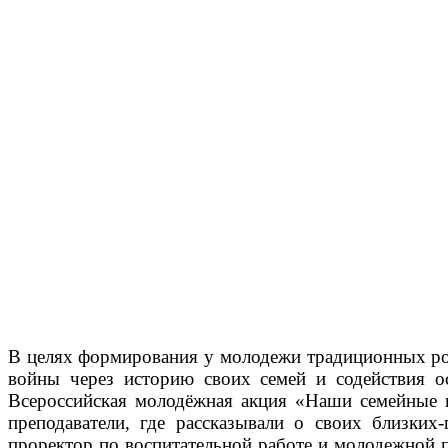
В целях формирования у молодежи традиционных рос
войны через историю своих семей и содействия 
Всероссийская молодёжная акция «Наши семейные
преподаватели, где рассказывали о своих близки
проректор по воспитательной работе и молодежной 