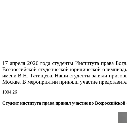
17 апреля 2026 года студенты Института права Бог
Всероссийской студенческой юридической олимпиады 
имени В.Н. Татищева.
Наши студенты заняли призовые
Москве. В мероприятии приняли участие представит
10
04.26
Студент института права принял участие во Всероссийско