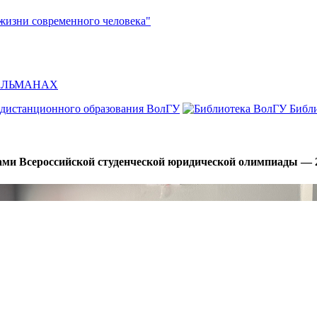
жизни современного человека"
л АЛЬМАНАХ
 дистанционного образования ВолГУ
Библ
ами Всероссийской студенческой юридической олимпиады — 