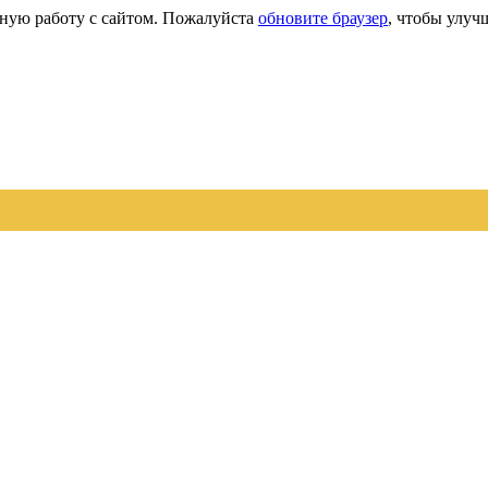
сную работу с сайтом. Пожалуйста
обновите браузер
, чтобы улуч