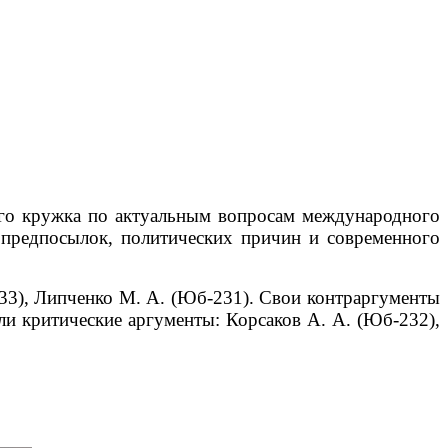
кого кружка по актуальным вопросам международного
 предпосылок, политических причин и современного
233), Липченко М. А. (Юб-231).
Свои контраргументы
и критические аргументы: Корсаков А. А. (Юб-232),