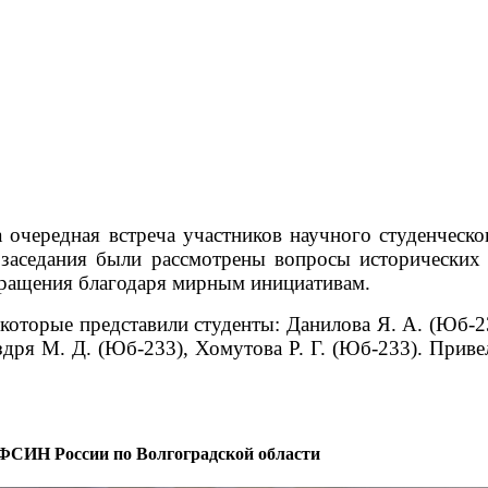
а очередная встреча участников научного студенчес
 заседания были рассмотрены вопросы исторических
кращения благодаря мирным инициативам.
 которые представили студенты: Данилова Я. А. (Юб-
здря М. Д. (Юб-233), Хомутова Р. Г. (Юб-233).
Привел
ФСИН России по Волгоградской области