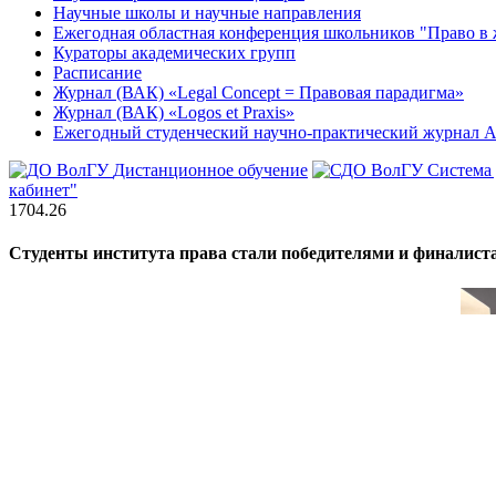
Научные школы и научные направления
Ежегодная областная конференция школьников "Право в 
Кураторы академических групп
Расписание
Журнал (ВАК) «Legal Concept = Правовая парадигма»
Журнал (ВАК) «Logos et Praxis»
Ежегодный студенческий научно-практический журна
Дистанционное обучение
Система
кабинет"
17
04.26
Студенты института права стали победителями и финалист