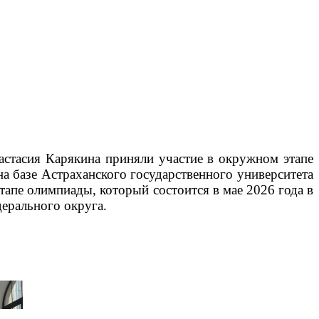
астасия Карякина приняли участие в окружном этапе
а базе Астраханского государственного университета
тапе олимпиады, который состоится в мае 2026 года в
ерального округа.