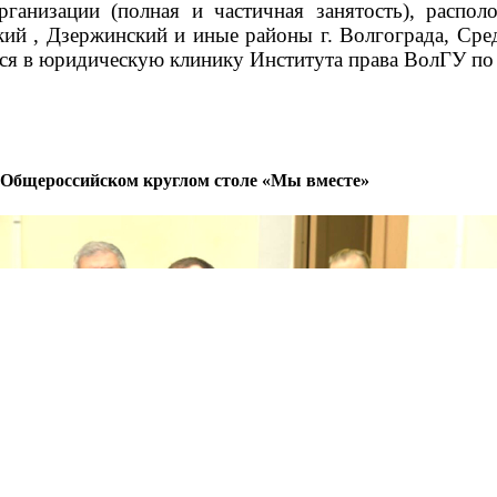
низации (полная и частичная занятость), распол
ий , Дзержинский и иные районы г. Волгограда, Сре
ся в юридическую клинику Института права ВолГУ по
 Общероссийском круглом столе «Мы вместе»