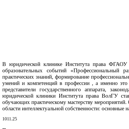
В юридической клинике Института права ФГАОУ В
образовательных событий «Профессиональный р
практических знаний, формирование профессиональн
умений и компетенций в профессии , а именно эт
представители государственного аппарата, закон
юридической клиники Института права ВолГУ стан
обучающих практическому мастерству мероприятий.
области интеллектуальной собственности: основные н
10
11.25