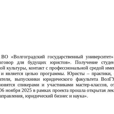
О «Волгоградский государственный университет» 
азговор для будущих юристов».
Получение студе
ой культуры, контакт с профессиональной средой им
о и является целью программы.
Юристы – практики, 
одатели, выпускники юридического факультета Во
овятся спикерами и участниками мастер-классов, о
06 ноября 2025 в рамках проекта прошла открытая ле
аправления, юридический бизнес и наука».