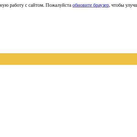
сную работу с сайтом. Пожалуйста
обновите браузер
, чтобы улуч