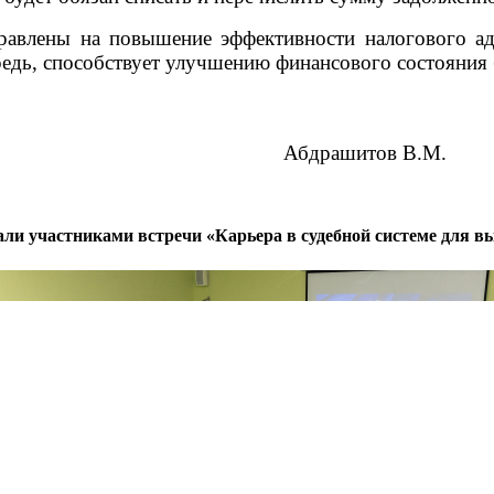
аправлены на повышение эффективности налогового 
ередь, способствует улучшению финансового состояни
бдрашитов В.М.
тали участниками встречи «Карьера в судебной системе для