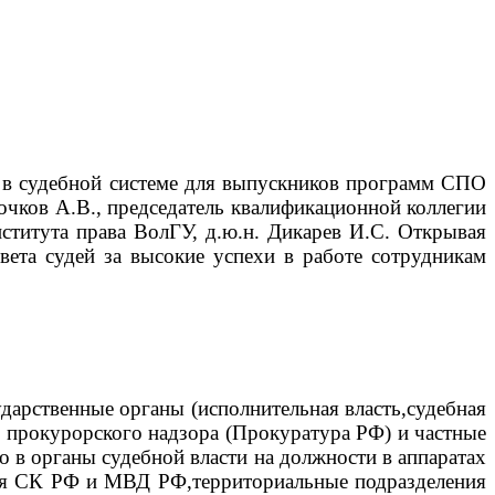
ра в судебной системе для выпускников программ СПО
очков А.В., председатель квалификационной коллегии
нститута права ВолГУ, д.ю.н. Дикарев И.С.
Открывая
вета судей за высокие успехи в работе сотрудникам
дарственные органы (исполнительная власть,судебная
прокурорского надзора (Прокуратура РФ) и частные
 в органы судебной власти на должности в аппаратах
вия СК РФ и МВД РФ,территориальные подразделения