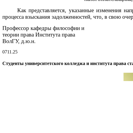
Как представляется, указанные изменения н
процесса взыскания задолженностей, что, в свою оч
Профессор кафедры философии и
теории права Института права
ВолГУ, д.ю.н. А
07
11.25
Студенты университетского колледжа и института права с