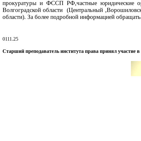
прокуратуры и ФССП РФ,частные юридические орга
Волгоградской области (Центральный ,Ворошиловск
области).
За более подробной информ
ацией обращать
01
11.25
Старший преподаватель института права принял участие в