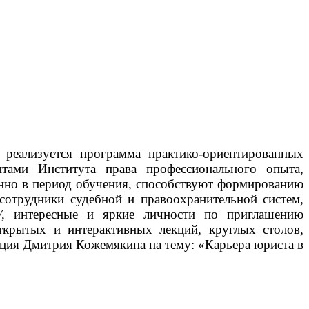
реализуется программа практико-ориентированных
нтами Института права профессионального опыта,
енно в период обучения, способствуют формированию
сотрудники судебной и правоохранительной систем,
лГУ, интересные и яркие личности по приглашению
ткрытых и интерактивных лекций, круглых столов,
кция Дмитрия Кожемякина на тему: «Карьера юриста в