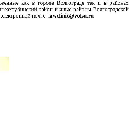
оженные как в городе Волгограде так и в районах
днеахтубинский район и иные районы Волгоградской
 электронной почте:
lawclinic@volsu.ru