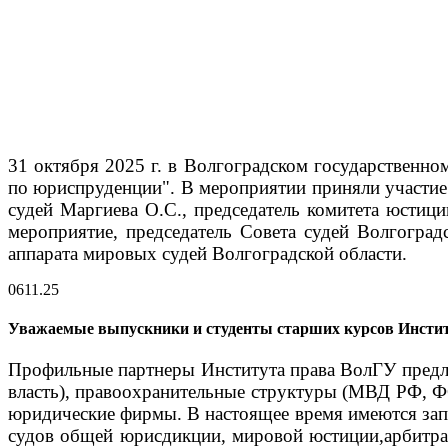
31 октября 2025 г. в Волгоградском государственно
по юриспруденции".
В мероприятии приняли участие 
судей Маргиева О.С., председатель комитета юстици
мероприятие, председатель Совета судей Волгоград
аппарата мировых судей Волгоградской области.
06
11.25
Уважаемые выпускники и студенты старших курсов Инсти
Профильные партнеры Института права ВолГУ предлаг
власть), правоохранительные структуры (МВД РФ, 
юридические фирмы.
В настоящее время имеются зап
судов общей юрисдикции, мировой юстиции,арбитра