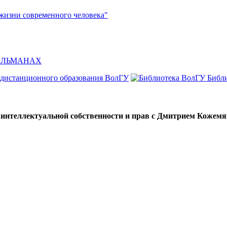
жизни современного человека"
л АЛЬМАНАХ
 дистанционного образования ВолГУ
Библ
ы интеллектуальной собственности и прав с Дмитрием Коже