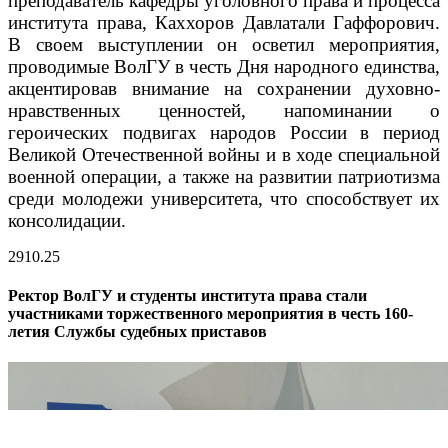
преподаватель кафедры уголовного права и процесса
института права, Каххоров Давлатали Гаффорович.
В своем выступлении он осветил мероприятия,
проводимые ВолГУ в честь Дня народного единства,
акцентировав внимание на сохранении духовно-
нравственных ценностей, напоминании о
героических подвигах народов России в период
Великой Отечественной войны и в ходе специальной
военной операции, а также на развитии патриотизма
среди молодежи университета, что способствует их
консолидации.
29
10.25
Ректор ВолГУ и студенты института права стали
участниками торжественного мероприятия в честь 160-
летия Службы судебных приставов