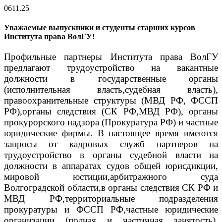
06
11.25
Уважаемые выпускники и студенты старших курсов
Института права ВолГУ!
Профильные партнеры Института права ВолГУ
предлагают трудоустройство на вакантные
должности в государственные органы
(исполнительная власть,судебная власть),
правоохранительные структуры (МВД РФ, ФССП
РФ),органы следствия (СК РФ,МВД РФ), органы
прокурорского надзора (Прокуратура РФ) и частные
юридические фирмы.
В настоящее время имеются
запросы от кадровых служб партнеров на
трудоустройство в органы судебной власти на
должности в аппаратах судов общей юрисдикции,
мировой юстиции,арбитражного суда
Волгоградской области,в органы следствия СК РФ и
МВД РФ,территориальные подразделения
прокуратуры и ФССП РФ,частные юридические
организации (полная и частичная занятость),