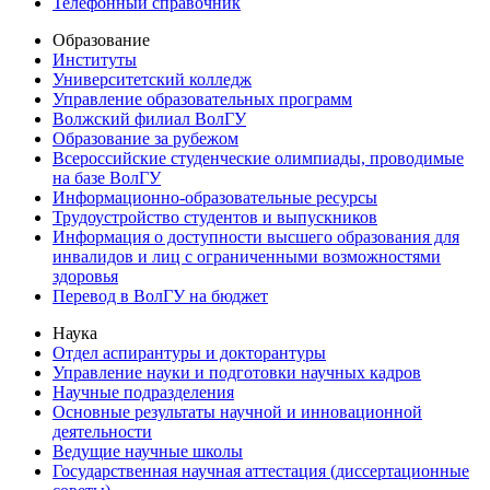
Телефонный справочник
Образование
Институты
Университетский колледж
Управление образовательных программ
Волжский филиал ВолГУ
Образование за рубежом
Всероссийские студенческие олимпиады, проводимые
на базе ВолГУ
Информационно-образовательные ресурсы
Трудоустройство студентов и выпускников
Информация о доступности высшего образования для
инвалидов и лиц с ограниченными возможностями
здоровья
Перевод в ВолГУ на бюджет
Наука
Отдел аспирантуры и докторантуры
Управление науки и подготовки научных кадров
Научные подразделения
Основные результаты научной и инновационной
деятельности
Ведущие научные школы
Государственная научная аттестация (диссертационные