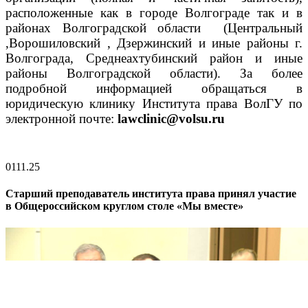
расположенные как в городе Волгограде так и в
районах Волгоградской области (Центральный
,Ворошиловский , Дзержинский и иные районы г.
Волгограда, Среднеахтубинский район и иные
районы Волгоградской области).
За более
подробной информ
ацией обращаться в
юридическую клинику Института права ВолГУ по
электронной почте:
lawclinic@volsu.ru
01
11.25
Старший преподаватель института права принял участие
в Общероссийском круглом столе «Мы вместе»