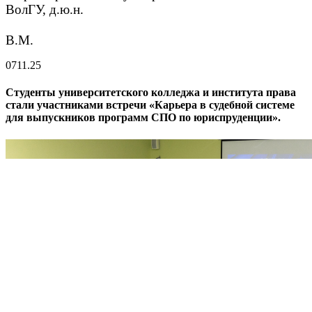
ВолГУ, д.ю.н.
Абдраш
В.М.
07
11.25
Студенты университетского колледжа и института права
стали участниками встречи «Карьера в судебной системе
для выпускников программ СПО по юриспруденции».