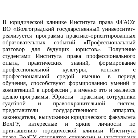
В юридической клинике Института права ФГАОУ
ВО «Волгоградский государственный университет»
реализуется программа практико-ориентированных
образовательных событий «Профессиональный
разговор для будущих юристов».
Получение
студентами Института права профессионального
опыта, практических знаний, формирование
профессиональной культуры, контакт с
профессиональной средой именно в период
обучения, способствуют формированию умений и
компетенций в профессии , а именно это и является
целью программы.
Юристы – практики, сотрудники
судебной и правоохранительной систем,
представители государственного аппарата,
законодатели, выпускники юридического факультета
ВолГУ, интересные и яркие личности по
приглашению юридической клиники Института
права ВолГУ становятся спикерами и участниками