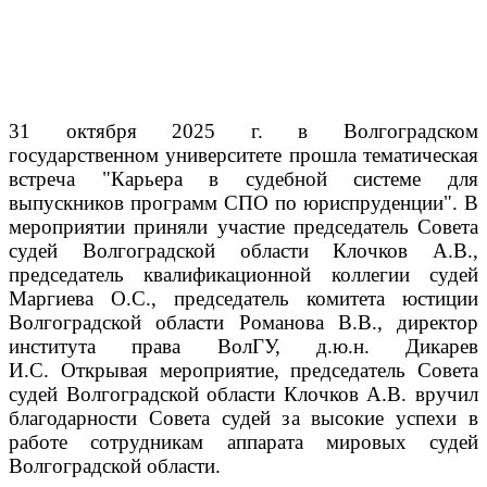
31 октября 2025 г. в Волгоградском
государственном университете прошла тематическая
встреча "Карьера в судебной системе для
выпускников программ СПО по юриспруденции".
В
мероприятии приняли участие председатель Совета
судей Волгоградской области Клочков А.В.,
председатель квалификационной коллегии судей
Маргиева О.С., председатель комитета юстиции
Волгоградской области Романова В.В., директор
института права ВолГУ, д.ю.н. Дикарев
И.С.
Открывая мероприятие, председатель Совета
судей Волгоградской области Клочков А.В. вручил
благодарности Совета судей за высокие успехи в
работе сотрудникам аппарата мировых судей
Волгоградской области.