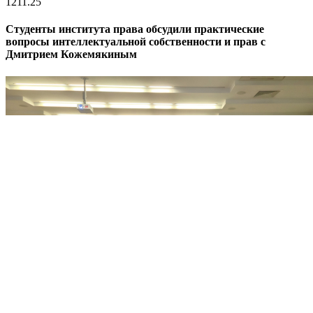
12
11.25
Студенты института права обсудили практические
вопросы интеллектуальной собственности и прав с
Дмитрием Кожемякиным