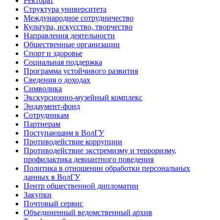
Ректорат
Структура университета
Международное сотрудничество
Культура, искусство, творчество
Направления деятельности
Общественные организации
Спорт и здоровье
Социальная поддержка
Программа устойчивого развития
Сведения о доходах
Символика
Экскурсионно-музейный комплекс
Эндаумент-фонд
Сотрудникам
Партнерам
Поступающим в ВолГУ
Противодействие коррупции
Противодействие экстремизму и терроризму,
профилактика девиантного поведения
Политика в отношении обработки персональных
данных в ВолГУ
Центр общественной дипломатии
Закупки
Почтовый сервис
Объединенный ведомственный архив