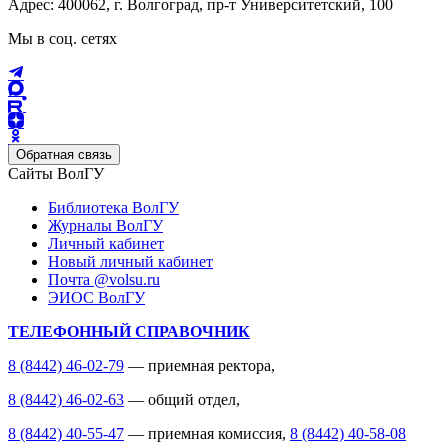
Адрес: 400062, г. Волгоград, пр-т Университетский, 100
Мы в соц. сетях
Обратная связь
Сайты ВолГУ
Библиотека ВолГУ
Журналы ВолГУ
Личный кабинет
Новый личный кабинет
Почта @volsu.ru
ЭИОС ВолГУ
ТЕЛЕФОННЫЙ СПРАВОЧНИК
8 (8442) 46-02-79
— приемная ректора,
8 (8442) 46-02-63
— общий отдел,
8 (8442) 40-55-47
— приемная комиссия,
8 (8442) 40-58-08