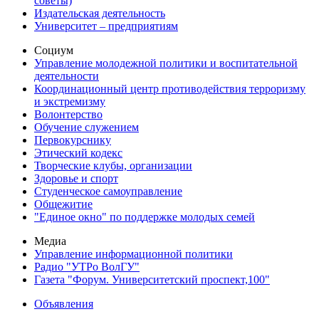
советы)
Издательская деятельность
Университет – предприятиям
Социум
Управление молодежной политики и воспитательной
деятельности
Координационный центр противодействия терроризму
и экстремизму
Волонтерство
Обучение служением
Первокурснику
Этический кодекс
Творческие клубы, организации
Здоровье и спорт
Студенческое самоуправление
Общежитие
"Единое окно" по поддержке молодых семей
Медиа
Управление информационной политики
Радио "УТРо ВолГУ"
Газета "Форум. Университетский проспект,100"
Объявления