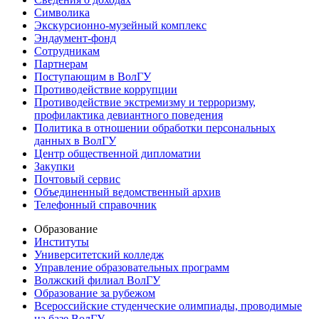
Символика
Экскурсионно-музейный комплекс
Эндаумент-фонд
Сотрудникам
Партнерам
Поступающим в ВолГУ
Противодействие коррупции
Противодействие экстремизму и терроризму,
профилактика девиантного поведения
Политика в отношении обработки персональных
данных в ВолГУ
Центр общественной дипломатии
Закупки
Почтовый сервис
Объединенный ведомственный архив
Телефонный справочник
Образование
Институты
Университетский колледж
Управление образовательных программ
Волжский филиал ВолГУ
Образование за рубежом
Всероссийские студенческие олимпиады, проводимые
на базе ВолГУ