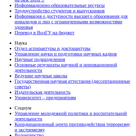
Информационно-образовательные ресурсы
Трудоустройство студентов и выпускников
Информация о доступности высшего образования для
инвалидов и лиц с ограниченными возможностями
здоровья
Перевод в ВолГУ на бюджет
Наука
Отдел аспирантуры и докторантуры
Управление науки и подготовки научных кадров
Научные подразделения
Основные результаты научной и инновационной
деятельности
Ведущие научные школы
Государственная научная аттестация (диссертационные
советы)
Издательская деятельность
Университет – предприятиям
Социум
Управление молодежной политики и воспитательной
деятельности
Координационный центр противодействия терроризму
и экстремизму
Волонтерство