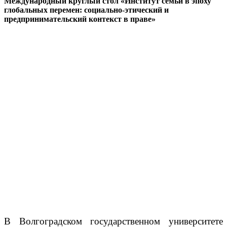
Международный круглый стол «Институт семьи в эпоху
глобальных перемен: социально-этический и
предпринимательский контекст в праве»
В Волгоградском государственном университете