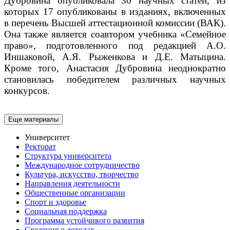
Дубровина опубликовала 30 научных статей, из
которых 17 опубликованы в изданиях, включенных
в перечень Высшей аттестационной комиссии (ВАК).
Она также является соавтором учебника «Семейное
право», подготовленного под редакцией А.О.
Иншаковой, А.Я. Рыженкова и Д.Е. Матыцина.
Кроме того, Анастасия Дубровина неоднократно
становилась победителем различных научных
конкурсов.
Еще материалы
Университет
Ректорат
Структура университета
Международное сотрудничество
Культура, искусство, творчество
Направления деятельности
Общественные организации
Спорт и здоровье
Социальная поддержка
Программа устойчивого развития
Сведения о доходах