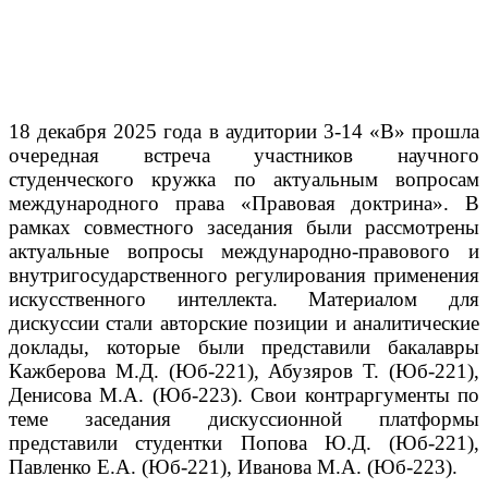
18 декабря 2025 года в аудитории 3-14 «В» прошла
очередная встреча участников научного
студенческого кружка по актуальным вопросам
международного права «Правовая доктрина». В
рамках совместного заседания были рассмотрены
актуальные вопросы международно-правового и
внутригосударственного регулирования применения
искусственного интеллекта. Материалом для
дискуссии стали авторские позиции и аналитические
доклады, которые были представили бакалавры
Кажберова М.Д. (Юб-221), Абузяров Т. (Юб-221),
Денисова М.А. (Юб-223). Свои контраргументы по
теме заседания дискуссионной платформы
представили студентки Попова Ю.Д. (Юб-221),
Павленко Е.А. (Юб-221), Иванова М.А. (Юб-223).