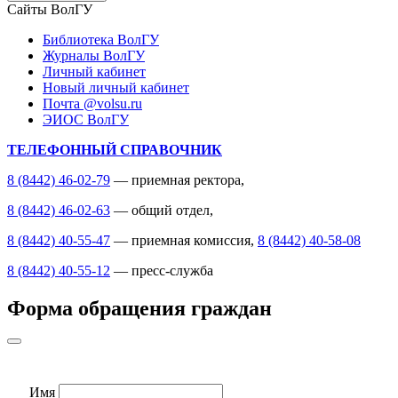
Сайты ВолГУ
Библиотека ВолГУ
Журналы ВолГУ
Личный кабинет
Новый личный кабинет
Почта @volsu.ru
ЭИОС ВолГУ
ТЕЛЕФОННЫЙ СПРАВОЧНИК
8 (8442) 46-02-79
— приемная ректора,
8 (8442) 46-02-63
— общий отдел,
8 (8442) 40-55-47
— приемная комиссия,
8 (8442) 40-58-08
8 (8442) 40-55-12
— пресс-служба
Форма обращения граждан
Имя