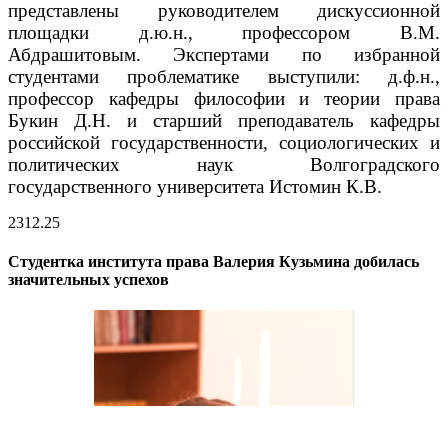
представлены руководителем дискуссионной
площадки д.ю.н., профессором В.М.
Абдрашитовым.
Экспертами по избранной
студентами проблематике выступили: д.ф.н.,
профессор кафедры философии и теории права
Букин Д.Н. и старший преподаватель кафедры
российской государственности, социологических и
политических наук Волгоградского
государственного университета Истомин К.В.
23
12.25
Студентка института права Валерия Кузьмина добилась
значительных успехов