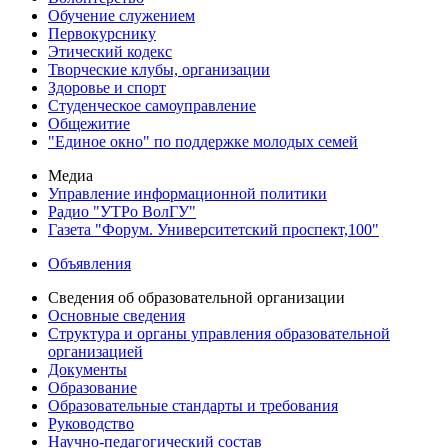
Обучение служением
Первокурснику
Этический кодекс
Творческие клубы, организации
Здоровье и спорт
Студенческое самоуправление
Общежитие
"Единое окно" по поддержке молодых семей
Медиа
Управление информационной политики
Радио "УТРо ВолГУ"
Газета "Форум. Университетский проспект,100"
Объявления
Сведения об образовательной организации
Основные сведения
Структура и органы управления образовательной
организацией
Документы
Образование
Образовательные стандарты и требования
Руководство
Научно-педагогический состав