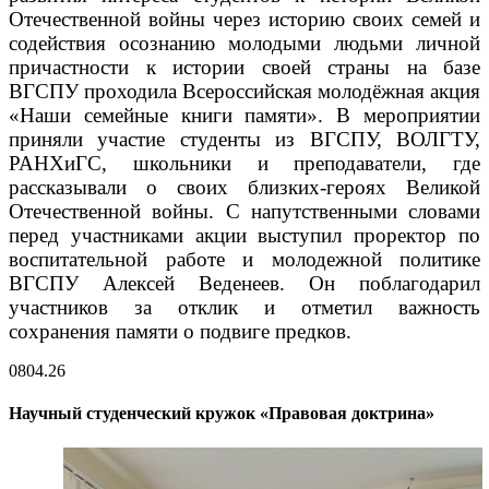
Отечественной войны через историю своих семей и
содействия осознанию молодыми людьми личной
причастности к истории своей страны на базе
ВГСПУ проходила Всероссийская молодёжная акция
«Наши семейные книги памяти». В мероприятии
приняли участие студенты из ВГСПУ, ВОЛГТУ,
РАНХиГС, школьники и преподаватели, где
рассказывали о своих близких-героях Великой
Отечественной войны. С напутственными словами
перед участниками акции выступил проректор по
воспитательной работе и молодежной политике
ВГСПУ Алексей Веденеев. Он поблагодарил
участников за отклик и отметил важность
сохранения памяти о подвиге предков.
08
04.26
Научный студенческий кружок «Правовая доктрина»