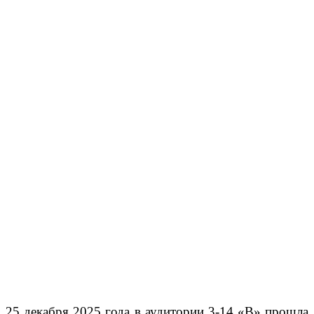
25 декабря 2025 года в аудитории 3-14 «В» прошла