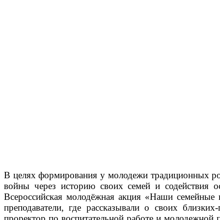
В целях формирования у молодежи традиционных рос
войны через историю своих семей и содействия 
Всероссийская молодёжная акция «Наши семейные
преподаватели, где рассказывали о своих близки
проректор по воспитательной работе и молодежной 