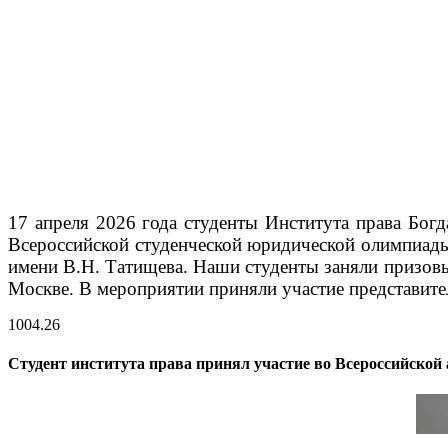
17 апреля 2026 года студенты Института права Бог
Всероссийской студенческой юридической олимпиады 
имени В.Н. Татищева.
Наши студенты заняли призовые
Москве. В мероприятии приняли участие представит
10
04.26
Студент института права принял участие во Всероссийско