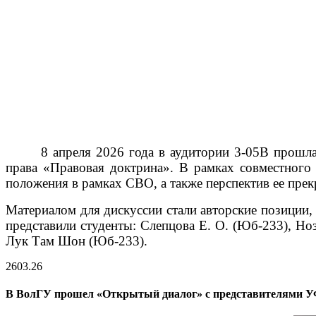
8 апреля 2026 года в аудитории 3-05В прошл
права «Правовая доктрина». В рамках совместного
положения в рамках СВО, а также перспектив ее пре
Материалом для дискуссии стали авторские позиции,
представили студенты: Слепцова Е. О. (Юб-233), Но
Лук Там Шон (Юб-233).
26
03.26
В ВолГУ прошел «Открытый диалог» с представителями У