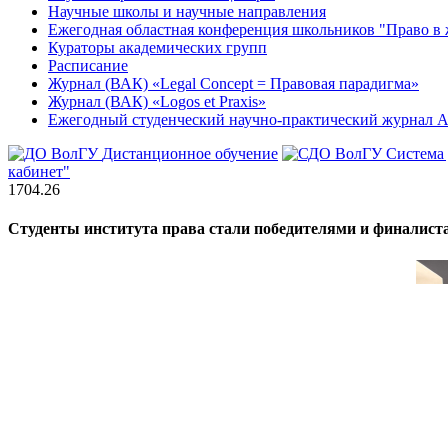
Научные школы и научные направления
Ежегодная областная конференция школьников "Право в 
Кураторы академических групп
Расписание
Журнал (ВАК) «Legal Concept = Правовая парадигма»
Журнал (ВАК) «Logos et Praxis»
Ежегодный студенческий научно-практический журна
Дистанционное обучение
Система
кабинет"
17
04.26
Студенты института права стали победителями и финалист