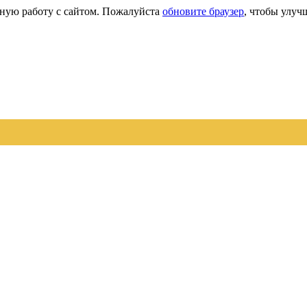
сную работу с сайтом. Пожалуйста
обновите браузер
, чтобы улуч