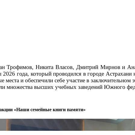
дан Трофимов, Никита Власов, Дмитрий Мирнов и Ан
2026 года, который проводился в городе Астрахани н
 места и обеспечили себе участие в заключительном э
ели множества высших учебных заведений Южного фед
й акции «Наши семейные книги памяти»