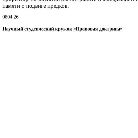
памяти о подвиге предков.
08
04.26
Научный студенческий кружок «Правовая доктрина»