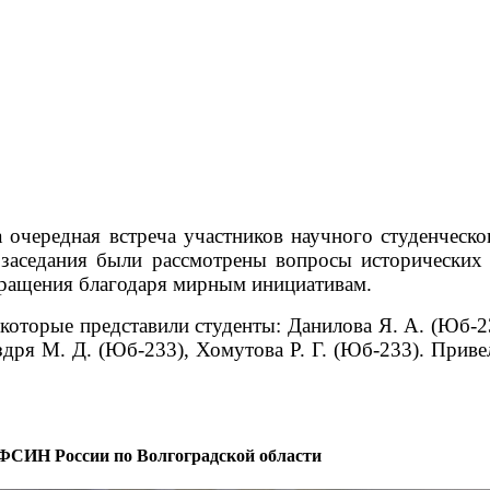
а очередная встреча участников научного студенчес
 заседания были рассмотрены вопросы исторических
кращения благодаря мирным инициативам.
 которые представили студенты: Данилова Я. А. (Юб-
здря М. Д. (Юб-233), Хомутова Р. Г. (Юб-233).
Привел
ФСИН России по Волгоградской области