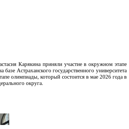
астасия Карякина приняли участие в окружном этапе
а базе Астраханского государственного университета
тапе олимпиады, который состоится в мае 2026 года в
ерального округа.