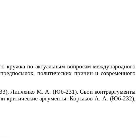
кого кружка по актуальным вопросам международного
 предпосылок, политических причин и современного
233), Липченко М. А. (Юб-231).
Свои контраргументы
и критические аргументы: Корсаков А. А. (Юб-232),