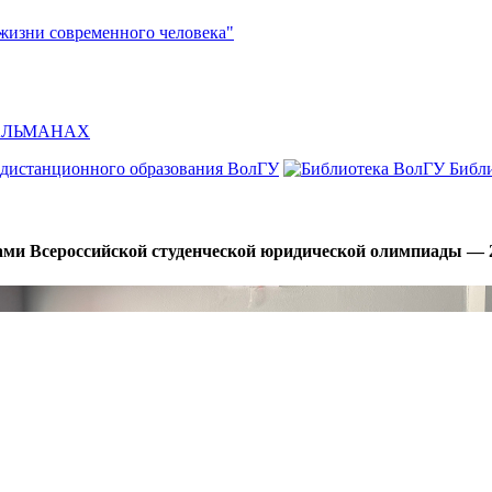
жизни современного человека"
л АЛЬМАНАХ
 дистанционного образования ВолГУ
Библ
ами Всероссийской студенческой юридической олимпиады — 