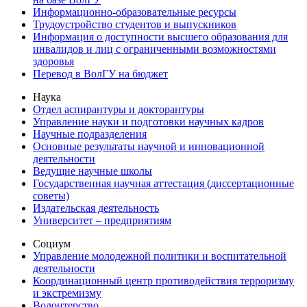
Информационно-образовательные ресурсы
Трудоустройство студентов и выпускников
Информация о доступности высшего образования для
инвалидов и лиц с ограниченными возможностями
здоровья
Перевод в ВолГУ на бюджет
Наука
Отдел аспирантуры и докторантуры
Управление науки и подготовки научных кадров
Научные подразделения
Основные результаты научной и инновационной
деятельности
Ведущие научные школы
Государственная научная аттестация (диссертационные
советы)
Издательская деятельность
Университет – предприятиям
Социум
Управление молодежной политики и воспитательной
деятельности
Координационный центр противодействия терроризму
и экстремизму
Волонтерство