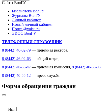
Сайты ВолГУ
Библиотека ВолГУ
Журналы ВолГУ
Личный кабинет
Новый личный кабинет
Почта @volsu.ru
ЭИОС ВолГУ
ТЕЛЕФОННЫЙ СПРАВОЧНИК
8 (8442) 46-02-79
— приемная ректора,
8 (8442) 46-02-63
— общий отдел,
8 (8442) 40-55-47
— приемная комиссия,
8 (8442) 40-58-08
8 (8442) 40-55-12
— пресс-служба
Форма обращения граждан
Имя