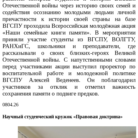
Отечественной войны через историю своих семей и
содействия осознанию молодыми людьми личной
причастности к истории своей страны на базе
ВГСПУ проходила Всероссийская молодёжная акция
«Наши семейные книги памяти». В мероприятии
приняли участие студенты из ВГСПУ, ВОЛГТУ,
РАНХиГС, школьники и преподаватели, где
рассказывали о своих близких-героях Великой
Отечественной войны. С напутственными словами
перед участниками акции выступил проректор по
воспитательной работе и молодежной политике
ВГСПУ Алексей Веденеев. Он поблагодарил
участников за отклик и отметил важность
сохранения памяти о подвиге предков.
08
04.26
Научный студенческий кружок «Правовая доктрина»