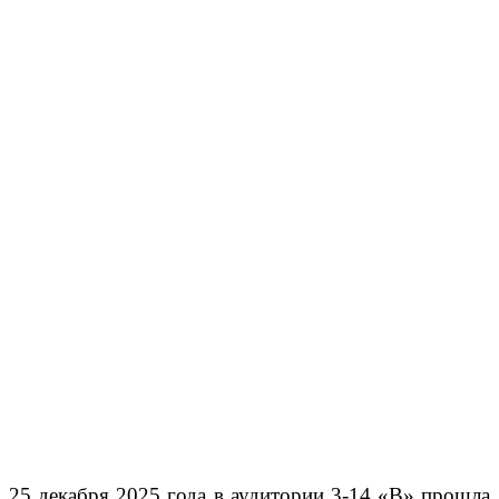
25 декабря 2025 года в аудитории 3-14 «В» прошла