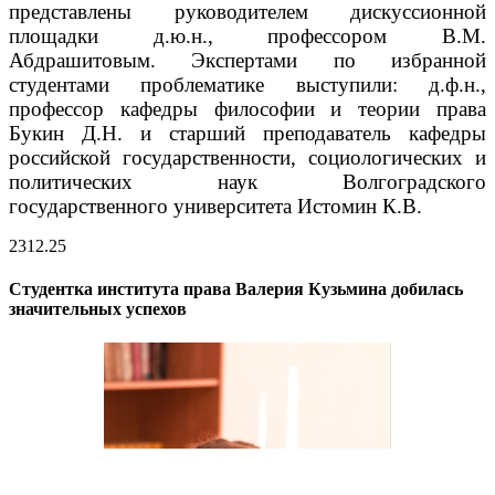
представлены руководителем дискуссионной
площадки д.ю.н., профессором В.М.
Абдрашитовым.
Экспертами по избранной
студентами проблематике выступили: д.ф.н.,
профессор кафедры философии и теории права
Букин Д.Н. и старший преподаватель кафедры
российской государственности, социологических и
политических наук Волгоградского
государственного университета Истомин К.В.
23
12.25
Студентка института права Валерия Кузьмина добилась
значительных успехов