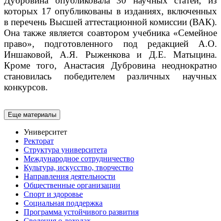
Дубровина опубликовала 30 научных статей, из
которых 17 опубликованы в изданиях, включенных
в перечень Высшей аттестационной комиссии (ВАК).
Она также является соавтором учебника «Семейное
право», подготовленного под редакцией А.О.
Иншаковой, А.Я. Рыженкова и Д.Е. Матыцина.
Кроме того, Анастасия Дубровина неоднократно
становилась победителем различных научных
конкурсов.
Еще материалы
Университет
Ректорат
Структура университета
Международное сотрудничество
Культура, искусство, творчество
Направления деятельности
Общественные организации
Спорт и здоровье
Социальная поддержка
Программа устойчивого развития
Сведения о доходах