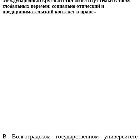
Международный круглый стол «Институт семьи в эпоху
глобальных перемен: социально-этический и
предпринимательский контекст в праве»
В Волгоградском государственном университете