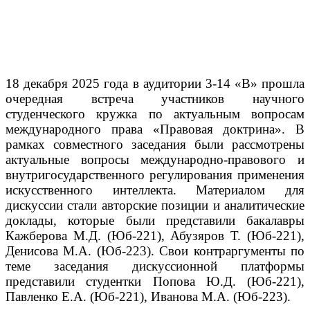
18 декабря 2025 года в аудитории 3-14 «В» прошла
очередная встреча участников научного
студенческого кружка по актуальным вопросам
международного права «Правовая доктрина». В
рамках совместного заседания были рассмотрены
актуальные вопросы международно-правового и
внутригосударственного регулирования применения
искусственного интеллекта. Материалом для
дискуссии стали авторские позиции и аналитические
доклады, которые были представили бакалавры
Кажберова М.Д. (Юб-221), Абузяров Т. (Юб-221),
Денисова М.А. (Юб-223). Свои контраргументы по
теме заседания дискуссионной платформы
представили студентки Попова Ю.Д. (Юб-221),
Павленко Е.А. (Юб-221), Иванова М.А. (Юб-223).