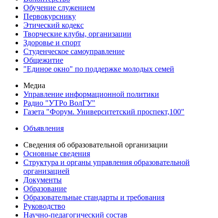
Обучение служением
Первокурснику
Этический кодекс
Творческие клубы, организации
Здоровье и спорт
Студенческое самоуправление
Общежитие
"Единое окно" по поддержке молодых семей
Медиа
Управление информационной политики
Радио "УТРо ВолГУ"
Газета "Форум. Университетский проспект,100"
Объявления
Сведения об образовательной организации
Основные сведения
Структура и органы управления образовательной
организацией
Документы
Образование
Образовательные стандарты и требования
Руководство
Научно-педагогический состав