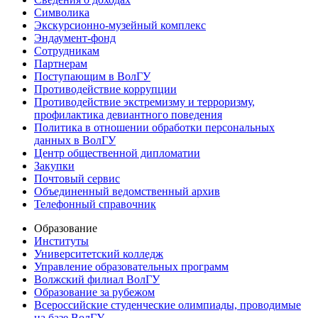
Символика
Экскурсионно-музейный комплекс
Эндаумент-фонд
Сотрудникам
Партнерам
Поступающим в ВолГУ
Противодействие коррупции
Противодействие экстремизму и терроризму,
профилактика девиантного поведения
Политика в отношении обработки персональных
данных в ВолГУ
Центр общественной дипломатии
Закупки
Почтовый сервис
Объединенный ведомственный архив
Телефонный справочник
Образование
Институты
Университетский колледж
Управление образовательных программ
Волжский филиал ВолГУ
Образование за рубежом
Всероссийские студенческие олимпиады, проводимые
на базе ВолГУ