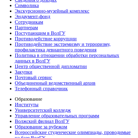
Символика
Экскурсионно-музейный комплекс
Эндаумент-фонд
Сотрудникам
Партнерам
Поступающим в ВолГУ
Противодействие коррупции
Противодействие экстремизму и терроризму,
профилактика девиантного поведения
Политика в отношении обработки персональных
данных в ВолГУ
Центр общественной дипломатии
Закупки
Почтовый сервис
Объединенный ведомственный архив
Телефонный справочник
Образование
Институты
Университетский колледж
Управление образовательных программ
Волжский филиал ВолГУ
Образование за рубежом
Всероссийские студенческие олимпиады, проводимые
на базе ВолГУ