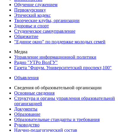
Обучение служением
Первокурснику
Этический кодекс
Творческие клубы, организации
Здоровье и спорт
Студенческое самоуправление
Общежитие
"Единое окно" по поддержке молодых семей
Медиа
Управление информационной политики
Радио "УТРо ВолГУ"
Газета "Форум. Университетский проспект,100"
Объявления
Сведения об образовательной организации
Основные сведения
Структура и органы управления образовательной
организацией
Документы
Образование
Образовательные стандарты и требования
Руководство
Научно-педагогический состав