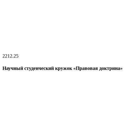
22
12.25
Научный студенческий кружок «Правовая доктрина»