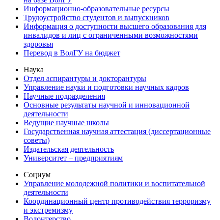
Информационно-образовательные ресурсы
Трудоустройство студентов и выпускников
Информация о доступности высшего образования для
инвалидов и лиц с ограниченными возможностями
здоровья
Перевод в ВолГУ на бюджет
Наука
Отдел аспирантуры и докторантуры
Управление науки и подготовки научных кадров
Научные подразделения
Основные результаты научной и инновационной
деятельности
Ведущие научные школы
Государственная научная аттестация (диссертационные
советы)
Издательская деятельность
Университет – предприятиям
Социум
Управление молодежной политики и воспитательной
деятельности
Координационный центр противодействия терроризму
и экстремизму
Волонтерство