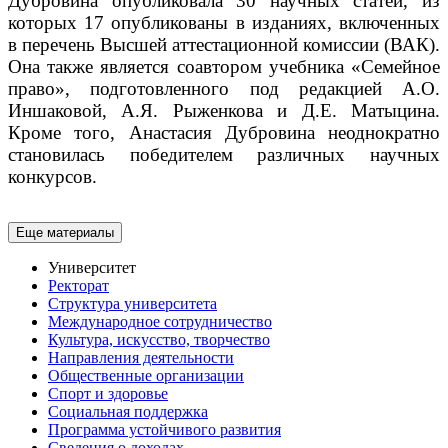
Дубровина опубликовала 30 научных статей, из
которых 17 опубликованы в изданиях, включенных
в перечень Высшей аттестационной комиссии (ВАК).
Она также является соавтором учебника «Семейное
право», подготовленного под редакцией А.О.
Иншаковой, А.Я. Рыженкова и Д.Е. Матыцина.
Кроме того, Анастасия Дубровина неоднократно
становилась победителем различных научных
конкурсов.
Еще материалы
Университет
Ректорат
Структура университета
Международное сотрудничество
Культура, искусство, творчество
Направления деятельности
Общественные организации
Спорт и здоровье
Социальная поддержка
Программа устойчивого развития
Сведения о доходах