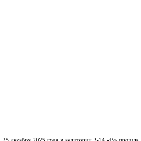
25 декабря 2025 года в аудитории 3-14 «В» прошла