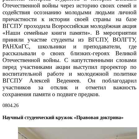
Отечественной войны через историю своих семей и
содействия осознанию молодыми людьми личной
причастности к истории своей страны на базе
ВГСПУ проходила Всероссийская молодёжная акция
«Наши семейные книги памяти». В мероприятии
приняли участие студенты из ВГСПУ, ВОЛГТУ,
РАНХиГС, школьники и преподаватели, где
рассказывали о своих близких-героях Великой
Отечественной войны. С напутственными словами
перед участниками акции выступил проректор по
воспитательной работе и молодежной политике
ВГСПУ Алексей Веденеев. Он поблагодарил
участников за отклик и отметил важность
сохранения памяти о подвиге предков.
08
04.26
Научный студенческий кружок «Правовая доктрина»