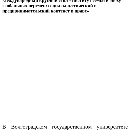
Международный круглый стол «Институт семьи в эпоху
глобальных перемен: социально-этический и
предпринимательский контекст в праве»
В Волгоградском государственном университете