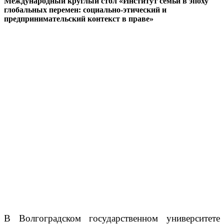
Международный круглый стол «Институт семьи в эпоху
глобальных перемен: социально-этический и
предпринимательский контекст в праве»
В Волгоградском государственном университете