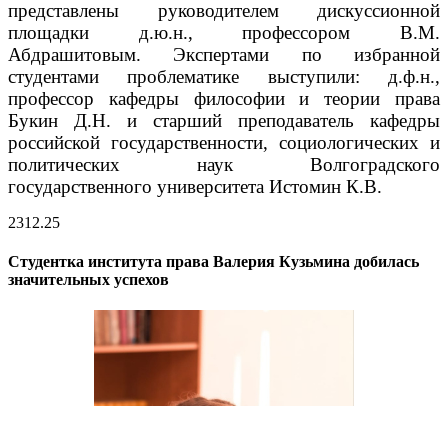
представлены руководителем дискуссионной
площадки д.ю.н., профессором В.М.
Абдрашитовым.
Экспертами по избранной
студентами проблематике выступили: д.ф.н.,
профессор кафедры философии и теории права
Букин Д.Н. и старший преподаватель кафедры
российской государственности, социологических и
политических наук Волгоградского
государственного университета Истомин К.В.
23
12.25
Студентка института права Валерия Кузьмина добилась
значительных успехов