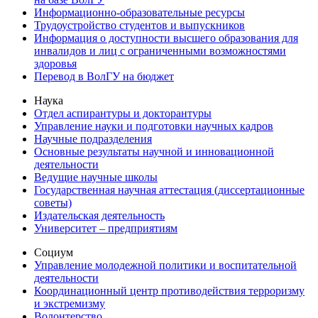
Информационно-образовательные ресурсы
Трудоустройство студентов и выпускников
Информация о доступности высшего образования для
инвалидов и лиц с ограниченными возможностями
здоровья
Перевод в ВолГУ на бюджет
Наука
Отдел аспирантуры и докторантуры
Управление науки и подготовки научных кадров
Научные подразделения
Основные результаты научной и инновационной
деятельности
Ведущие научные школы
Государственная научная аттестация (диссертационные
советы)
Издательская деятельность
Университет – предприятиям
Социум
Управление молодежной политики и воспитательной
деятельности
Координационный центр противодействия терроризму
и экстремизму
Волонтерство