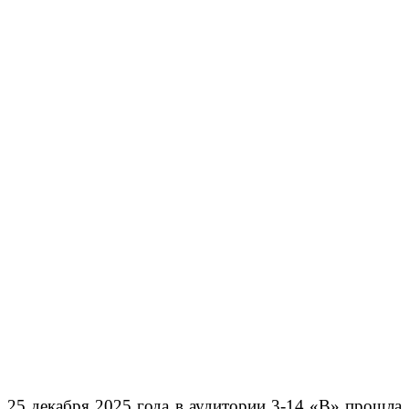
25 декабря 2025 года в аудитории 3-14 «В» прошла