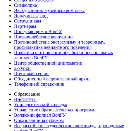
Символика
Экскурсионно-музейный комплекс
Эндаумент-фонд
Сотрудникам
Партнерам
Поступающим в ВолГУ
Противодействие коррупции
Противодействие экстремизму и терроризму,
профилактика девиантного поведения
Политика в отношении обработки персональных
данных в ВолГУ
Центр общественной дипломатии
Закупки
Почтовый сервис
Объединенный ведомственный архив
Телефонный справочник
Образование
Институты
Университетский колледж
Управление образовательных программ
Волжский филиал ВолГУ
Образование за рубежом
Всероссийские студенческие олимпиады, проводимые
на базе ВолГУ