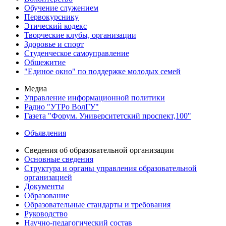
Обучение служением
Первокурснику
Этический кодекс
Творческие клубы, организации
Здоровье и спорт
Студенческое самоуправление
Общежитие
"Единое окно" по поддержке молодых семей
Медиа
Управление информационной политики
Радио "УТРо ВолГУ"
Газета "Форум. Университетский проспект,100"
Объявления
Сведения об образовательной организации
Основные сведения
Структура и органы управления образовательной
организацией
Документы
Образование
Образовательные стандарты и требования
Руководство
Научно-педагогический состав