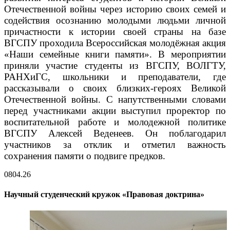
Отечественной войны через историю своих семей и
содействия осознанию молодыми людьми личной
причастности к истории своей страны на базе
ВГСПУ проходила Всероссийская молодёжная акция
«Наши семейные книги памяти». В мероприятии
приняли участие студенты из ВГСПУ, ВОЛГТУ,
РАНХиГС, школьники и преподаватели, где
рассказывали о своих близких-героях Великой
Отечественной войны. С напутственными словами
перед участниками акции выступил проректор по
воспитательной работе и молодежной политике
ВГСПУ Алексей Веденеев. Он поблагодарил
участников за отклик и отметил важность
сохранения памяти о подвиге предков.
08
04.26
Научный студенческий кружок «Правовая доктрина»