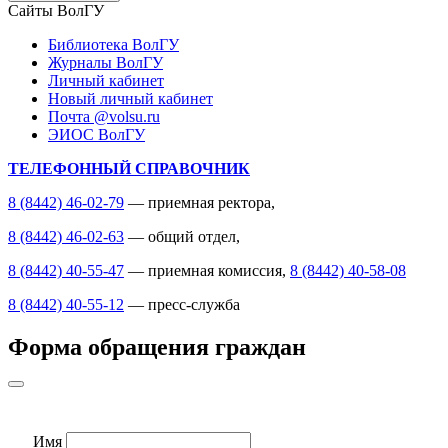
Сайты ВолГУ
Библиотека ВолГУ
Журналы ВолГУ
Личный кабинет
Новый личный кабинет
Почта @volsu.ru
ЭИОС ВолГУ
ТЕЛЕФОННЫЙ СПРАВОЧНИК
8 (8442) 46-02-79
— приемная ректора,
8 (8442) 46-02-63
— общий отдел,
8 (8442) 40-55-47
— приемная комиссия,
8 (8442) 40-58-08
8 (8442) 40-55-12
— пресс-служба
Форма обращения граждан
Имя