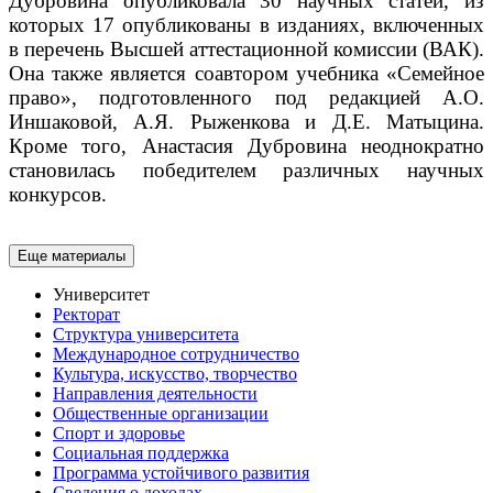
Дубровина опубликовала 30 научных статей, из
которых 17 опубликованы в изданиях, включенных
в перечень Высшей аттестационной комиссии (ВАК).
Она также является соавтором учебника «Семейное
право», подготовленного под редакцией А.О.
Иншаковой, А.Я. Рыженкова и Д.Е. Матыцина.
Кроме того, Анастасия Дубровина неоднократно
становилась победителем различных научных
конкурсов.
Еще материалы
Университет
Ректорат
Структура университета
Международное сотрудничество
Культура, искусство, творчество
Направления деятельности
Общественные организации
Спорт и здоровье
Социальная поддержка
Программа устойчивого развития
Сведения о доходах