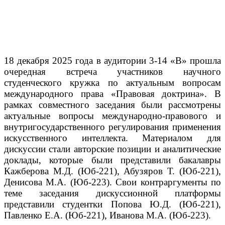
18 декабря 2025 года в аудитории 3-14 «В» прошла
очередная встреча участников научного
студенческого кружка по актуальным вопросам
международного права «Правовая доктрина». В
рамках совместного заседания были рассмотрены
актуальные вопросы международно-правового и
внутригосударственного регулирования применения
искусственного интеллекта. Материалом для
дискуссии стали авторские позиции и аналитические
доклады, которые были представили бакалавры
Кажберова М.Д. (Юб-221), Абузяров Т. (Юб-221),
Денисова М.А. (Юб-223). Свои контраргументы по
теме заседания дискуссионной платформы
представили студентки Попова Ю.Д. (Юб-221),
Павленко Е.А. (Юб-221), Иванова М.А. (Юб-223).