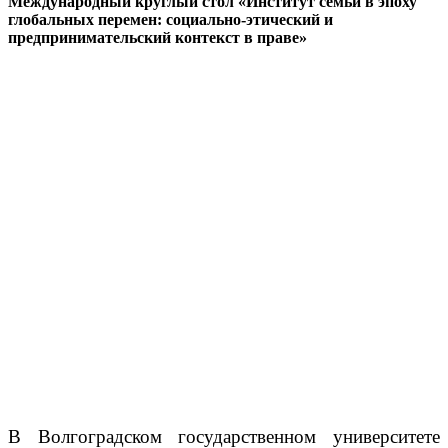
Международный круглый стол «Институт семьи в эпоху
глобальных перемен: социально-этический и
предпринимательский контекст в праве»
В Волгоградском государственном университете