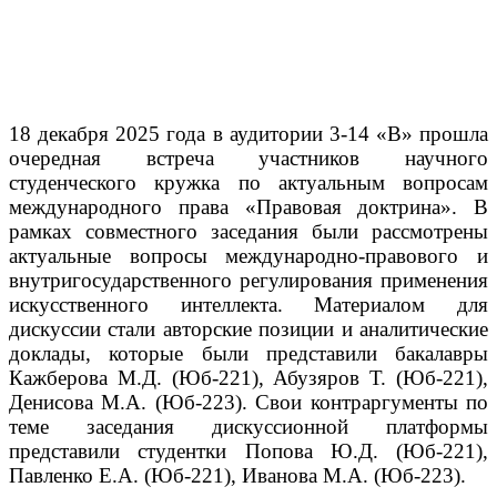
18 декабря 2025 года в аудитории 3-14 «В» прошла
очередная встреча участников научного
студенческого кружка по актуальным вопросам
международного права «Правовая доктрина». В
рамках совместного заседания были рассмотрены
актуальные вопросы международно-правового и
внутригосударственного регулирования применения
искусственного интеллекта. Материалом для
дискуссии стали авторские позиции и аналитические
доклады, которые были представили бакалавры
Кажберова М.Д. (Юб-221), Абузяров Т. (Юб-221),
Денисова М.А. (Юб-223). Свои контраргументы по
теме заседания дискуссионной платформы
представили студентки Попова Ю.Д. (Юб-221),
Павленко Е.А. (Юб-221), Иванова М.А. (Юб-223).