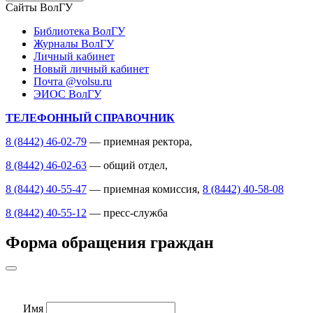
Сайты ВолГУ
Библиотека ВолГУ
Журналы ВолГУ
Личный кабинет
Новый личный кабинет
Почта @volsu.ru
ЭИОС ВолГУ
ТЕЛЕФОННЫЙ СПРАВОЧНИК
8 (8442) 46-02-79
— приемная ректора,
8 (8442) 46-02-63
— общий отдел,
8 (8442) 40-55-47
— приемная комиссия,
8 (8442) 40-58-08
8 (8442) 40-55-12
— пресс-служба
Форма обращения граждан
Имя