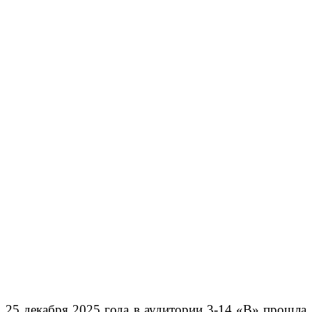
25 декабря 2025 года в аудитории 3-14 «В» прошла