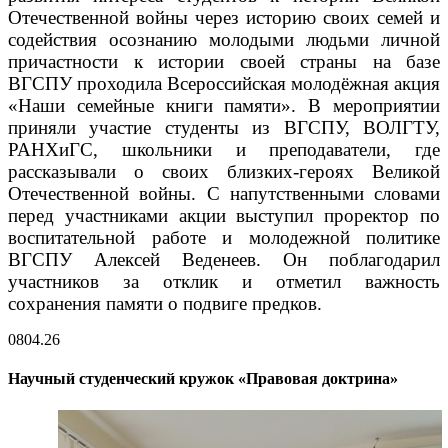
Отечественной войны через историю своих семей и
содействия осознанию молодыми людьми личной
причастности к истории своей страны на базе
ВГСПУ проходила Всероссийская молодёжная акция
«Наши семейные книги памяти». В мероприятии
приняли участие студенты из ВГСПУ, ВОЛГТУ,
РАНХиГС, школьники и преподаватели, где
рассказывали о своих близких-героях Великой
Отечественной войны. С напутственными словами
перед участниками акции выступил проректор по
воспитательной работе и молодежной политике
ВГСПУ Алексей Веденеев. Он поблагодарил
участников за отклик и отметил важность
сохранения памяти о подвиге предков.
08
04.26
Научный студенческий кружок «Правовая доктрина»