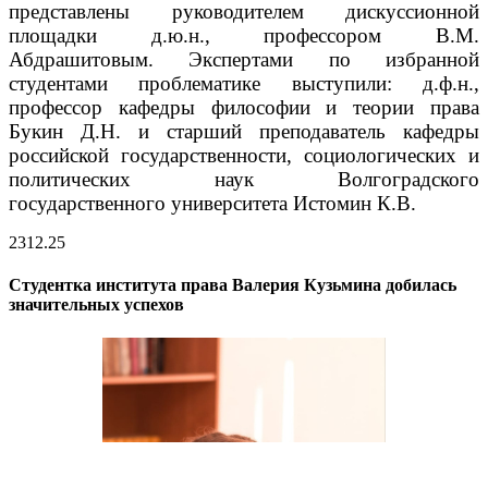
представлены руководителем дискуссионной
площадки д.ю.н., профессором В.М.
Абдрашитовым.
Экспертами по избранной
студентами проблематике выступили: д.ф.н.,
профессор кафедры философии и теории права
Букин Д.Н. и старший преподаватель кафедры
российской государственности, социологических и
политических наук Волгоградского
государственного университета Истомин К.В.
23
12.25
Студентка института права Валерия Кузьмина добилась
значительных успехов