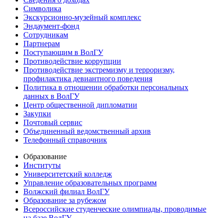
Символика
Экскурсионно-музейный комплекс
Эндаумент-фонд
Сотрудникам
Партнерам
Поступающим в ВолГУ
Противодействие коррупции
Противодействие экстремизму и терроризму,
профилактика девиантного поведения
Политика в отношении обработки персональных
данных в ВолГУ
Центр общественной дипломатии
Закупки
Почтовый сервис
Объединенный ведомственный архив
Телефонный справочник
Образование
Институты
Университетский колледж
Управление образовательных программ
Волжский филиал ВолГУ
Образование за рубежом
Всероссийские студенческие олимпиады, проводимые
на базе ВолГУ