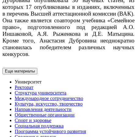
Дубровина опубликовала 30 научных статей, из
которых 17 опубликованы в изданиях, включенных
в перечень Высшей аттестационной комиссии (ВАК).
Она также является соавтором учебника «Семейное
право», подготовленного под редакцией А.О.
Иншаковой, А.Я. Рыженкова и Д.Е. Матыцина.
Кроме того, Анастасия Дубровина неоднократно
становилась победителем различных научных
конкурсов.
Еще материалы
Университет
Ректорат
Структура университета
Международное сотрудничество
Культура, искусство, творчество
Направления деятельности
Общественные организации
Спорт и здоровье
Социальная поддержка
Программа устойчивого развития
Сведения о доходах