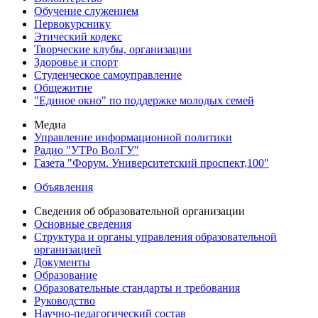
Обучение служением
Первокурснику
Этический кодекс
Творческие клубы, организации
Здоровье и спорт
Студенческое самоуправление
Общежитие
"Единое окно" по поддержке молодых семей
Медиа
Управление информационной политики
Радио "УТРо ВолГУ"
Газета "Форум. Университетский проспект,100"
Объявления
Сведения об образовательной организации
Основные сведения
Структура и органы управления образовательной
организацией
Документы
Образование
Образовательные стандарты и требования
Руководство
Научно-педагогический состав