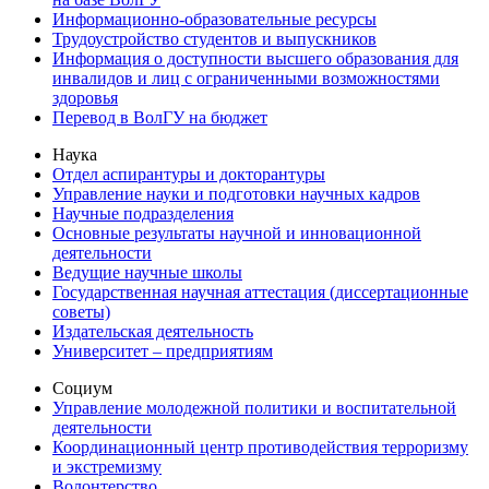
Информационно-образовательные ресурсы
Трудоустройство студентов и выпускников
Информация о доступности высшего образования для
инвалидов и лиц с ограниченными возможностями
здоровья
Перевод в ВолГУ на бюджет
Наука
Отдел аспирантуры и докторантуры
Управление науки и подготовки научных кадров
Научные подразделения
Основные результаты научной и инновационной
деятельности
Ведущие научные школы
Государственная научная аттестация (диссертационные
советы)
Издательская деятельность
Университет – предприятиям
Социум
Управление молодежной политики и воспитательной
деятельности
Координационный центр противодействия терроризму
и экстремизму
Волонтерство