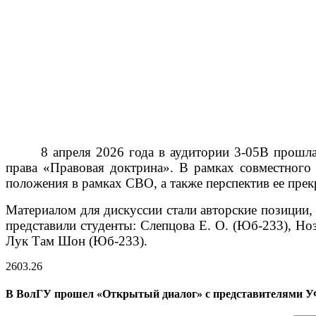
8 апреля 2026 года в аудитории 3-05В прошл
права «Правовая доктрина». В рамках совместного
положения в рамках СВО, а также перспектив ее пре
Материалом для дискуссии стали авторские позиции,
представили студенты: Слепцова Е. О. (Юб-233), Но
Лук Там Шон (Юб-233).
26
03.26
В ВолГУ прошел «Открытый диалог» с представителями У