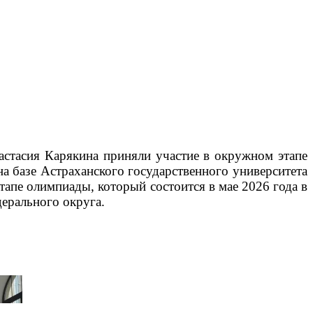
астасия Карякина приняли участие в окружном этапе
а базе Астраханского государственного университета
тапе олимпиады, который состоится в мае 2026 года в
ерального округа.