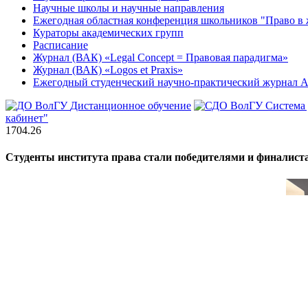
Научные школы и научные направления
Ежегодная областная конференция школьников "Право в 
Кураторы академических групп
Расписание
Журнал (ВАК) «Legal Concept = Правовая парадигма»
Журнал (ВАК) «Logos et Praxis»
Ежегодный студенческий научно-практический журна
Дистанционное обучение
Система
кабинет"
17
04.26
Студенты института права стали победителями и финалист