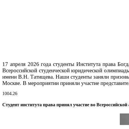
17 апреля 2026 года студенты Института права Бог
Всероссийской студенческой юридической олимпиады 
имени В.Н. Татищева.
Наши студенты заняли призовые
Москве. В мероприятии приняли участие представит
10
04.26
Студент института права принял участие во Всероссийско