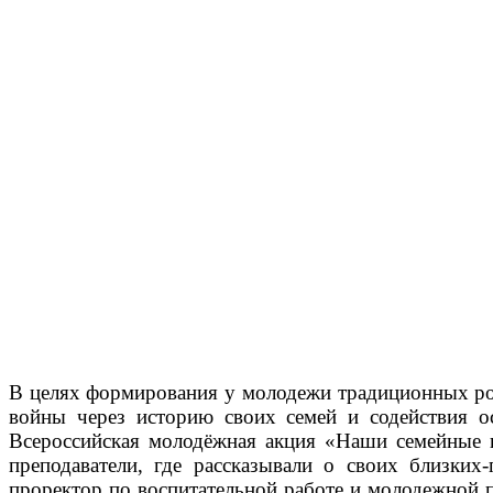
В целях формирования у молодежи традиционных рос
войны через историю своих семей и содействия 
Всероссийская молодёжная акция «Наши семейные
преподаватели, где рассказывали о своих близки
проректор по воспитательной работе и молодежной 