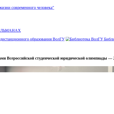
жизни современного человека"
л АЛЬМАНАХ
 дистанционного образования ВолГУ
Библ
ами Всероссийской студенческой юридической олимпиады — 