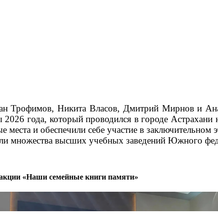
дан Трофимов, Никита Власов, Дмитрий Мирнов и Ан
2026 года, который проводился в городе Астрахани н
 места и обеспечили себе участие в заключительном э
ели множества высших учебных заведений Южного фед
й акции «Наши семейные книги памяти»