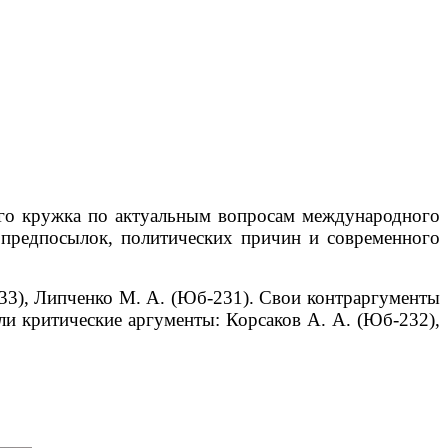
кого кружка по актуальным вопросам международного
 предпосылок, политических причин и современного
233), Липченко М. А. (Юб-231).
Свои контраргументы
и критические аргументы: Корсаков А. А. (Юб-232),