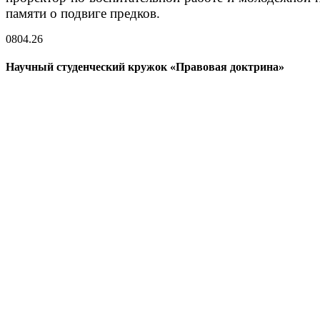
памяти о подвиге предков.
08
04.26
Научный студенческий кружок «Правовая доктрина»