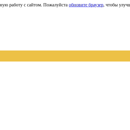
сную работу с сайтом. Пожалуйста
обновите браузер
, чтобы улуч