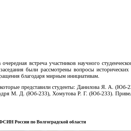
а очередная встреча участников научного студенчес
 заседания были рассмотрены вопросы исторических
кращения благодаря мирным инициативам.
 которые представили студенты: Данилова Я. А. (Юб-
здря М. Д. (Юб-233), Хомутова Р. Г. (Юб-233).
Привел
ФСИН России по Волгоградской области