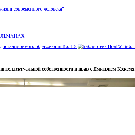
жизни современного человека"
л АЛЬМАНАХ
 дистанционного образования ВолГУ
Библ
ы интеллектуальной собственности и прав с Дмитрием Коже