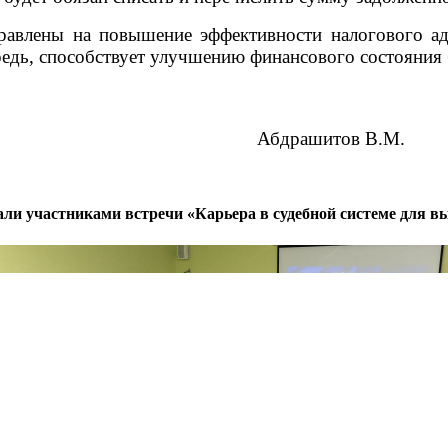
аправлены на повышение эффективности налогового 
ередь, способствует улучшению финансового состояни
бдрашитов В.М.
тали участниками встречи «Карьера в судебной системе для