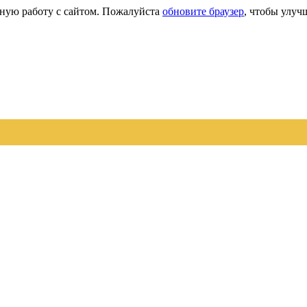
сную работу с сайтом. Пожалуйста
обновите браузер
, чтобы улуч