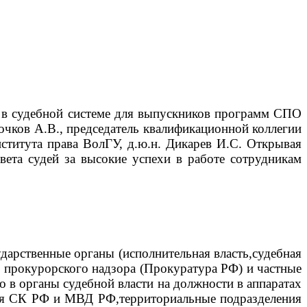
ра в судебной системе для выпускников программ СПО
очков А.В., председатель квалификационной коллегии
нститута права ВолГУ, д.ю.н. Дикарев И.С.
Открывая
вета судей за высокие успехи в работе сотрудникам
дарственные органы (исполнительная власть,судебная
прокурорского надзора (Прокуратура РФ) и частные
 в органы судебной власти на должности в аппаратах
вия СК РФ и МВД РФ,территориальные подразделения