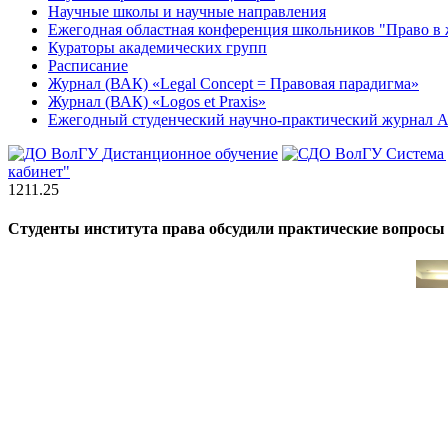
Научные школы и научные направления
Ежегодная областная конференция школьников "Право в 
Кураторы академических групп
Расписание
Журнал (ВАК) «Legal Concept = Правовая парадигма»
Журнал (ВАК) «Logos et Praxis»
Ежегодный студенческий научно-практический журна
Дистанционное обучение
Система
кабинет"
12
11.25
Студенты института права обсудили практические вопрос