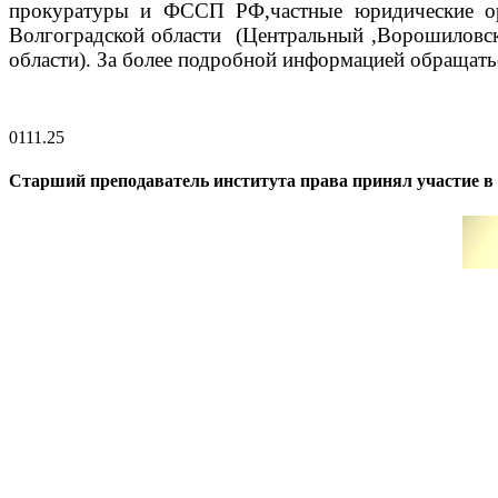
прокуратуры и ФССП РФ,частные юридические орга
Волгоградской области (Центральный ,Ворошиловск
области).
За более подробной информ
ацией обращать
01
11.25
Старший преподаватель института права принял участие в