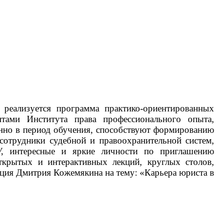
реализуется программа практико-ориентированных
нтами Института права профессионального опыта,
енно в период обучения, способствуют формированию
сотрудники судебной и правоохранительной систем,
лГУ, интересные и яркие личности по приглашению
ткрытых и интерактивных лекций, круглых столов,
кция Дмитрия Кожемякина на тему: «Карьера юриста в