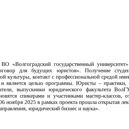
О «Волгоградский государственный университет» 
азговор для будущих юристов».
Получение студе
ой культуры, контакт с профессиональной средой им
о и является целью программы.
Юристы – практики, 
одатели, выпускники юридического факультета Во
овятся спикерами и участниками мастер-классов, о
06 ноября 2025 в рамках проекта прошла открытая ле
аправления, юридический бизнес и наука».