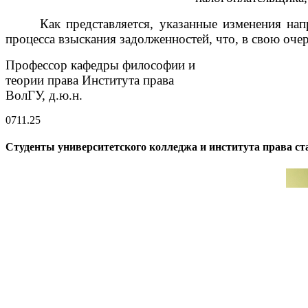
Как представляется, указанные изменения н
процесса взыскания задолженностей, что, в свою оч
Профессор кафедры философии и
теории права Института права
ВолГУ, д.ю.н. А
07
11.25
Студенты университетского колледжа и института права с