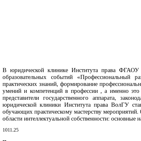
В юридической клинике Института права ФГАОУ В
образовательных событий «Профессиональный р
практических знаний, формирование профессиональн
умений и компетенций в профессии , а именно эт
представители государственного аппарата, закон
юридической клиники Института права ВолГУ стан
обучающих практическому мастерству мероприятий.
области интеллектуальной собственности: основные н
10
11.25