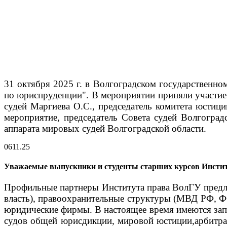
31 октября 2025 г. в Волгоградском государственно
по юриспруденции".
В мероприятии приняли участие 
судей Маргиева О.С., председатель комитета юстици
мероприятие, председатель Совета судей Волгоград
аппарата мировых судей Волгоградской области.
06
11.25
Уважаемые выпускники и студенты старших курсов Инсти
Профильные партнеры Института права ВолГУ предлаг
власть), правоохранительные структуры (МВД РФ, 
юридические фирмы.
В настоящее время имеются зап
судов общей юрисдикции, мировой юстиции,арбитра