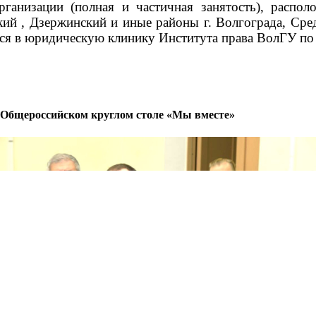
низации (полная и частичная занятость), распол
ий , Дзержинский и иные районы г. Волгограда, Сре
ся в юридическую клинику Института права ВолГУ по
 Общероссийском круглом столе «Мы вместе»