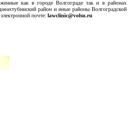
оженные как в городе Волгограде так и в районах
днеахтубинский район и иные районы Волгоградской
 электронной почте:
lawclinic@volsu.ru