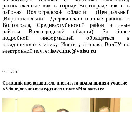
расположенные как в городе Волгограде так и в
районах Волгоградской области (Центральный
,Ворошиловский , Дзержинский и иные районы г.
Волгограда, Среднеахтубинский район и иные
районы Волгоградской области).
За более
подробной информ
ацией обращаться в
юридическую клинику Института права ВолГУ по
электронной почте:
lawclinic@volsu.ru
01
11.25
Старший преподаватель института права принял участие
в Общероссийском круглом столе «Мы вместе»