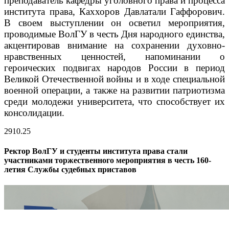
преподаватель кафедры уголовного права и процесса
института права, Каххоров Давлатали Гаффорович.
В своем выступлении он осветил мероприятия,
проводимые ВолГУ в честь Дня народного единства,
акцентировав внимание на сохранении духовно-
нравственных ценностей, напоминании о
героических подвигах народов России в период
Великой Отечественной войны и в ходе специальной
военной операции, а также на развитии патриотизма
среди молодежи университета, что способствует их
консолидации.
29
10.25
Ректор ВолГУ и студенты института права стали
участниками торжественного мероприятия в честь 160-
летия Службы судебных приставов