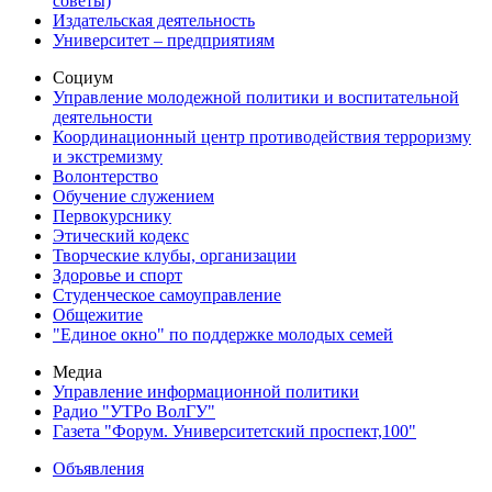
советы)
Издательская деятельность
Университет – предприятиям
Социум
Управление молодежной политики и воспитательной
деятельности
Координационный центр противодействия терроризму
и экстремизму
Волонтерство
Обучение служением
Первокурснику
Этический кодекс
Творческие клубы, организации
Здоровье и спорт
Студенческое самоуправление
Общежитие
"Единое окно" по поддержке молодых семей
Медиа
Управление информационной политики
Радио "УТРо ВолГУ"
Газета "Форум. Университетский проспект,100"
Объявления