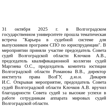
31 октября 2025 г. в Волгоградском
государственном университете прошла тематическая
встреча "Карьера в судебной системе для
выпускников программ СПО по юриспруденции".
В
мероприятии приняли участие председатель Совета
судей Волгоградской области Клочков А.В.,
председатель квалификационной коллегии судей
Маргиева О.С., председатель комитета юстиции
Волгоградской области Романова В.В., директор
института права ВолГУ, д.ю.н. Дикарев
И.С.
Открывая мероприятие, председатель Совета
судей Волгоградской области Клочков А.В. вручил
благодарности Совета судей за высокие успехи в
работе сотрудникам аппарата мировых судей
Волгоградской области.