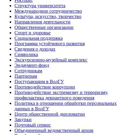
Ректорат
Структура университета
Международное сотрудничество
Культура, искусство, творчество
Направления деятельности
Общественные организации
Спорт и здоровье
Социальная поддержка
Программа устойчивого развития
Сведения о доходах
Символика
Экскурсионно-музейный комплекс
Эндаумент-фонд
Сотрудникам
Партнерам
Поступающим в ВолГУ
Противодействие коррупции
Противодействие экстремизму и терроризму,
профилактика девиантного поведения
Политика в отношении обработки персональных
данных в ВолГУ
Центр общественной дипломатии
Закупки
Почтовый сервис
Объединенный ведомственный архив