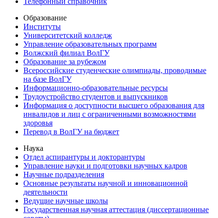
Телефонный справочник
Образование
Институты
Университетский колледж
Управление образовательных программ
Волжский филиал ВолГУ
Образование за рубежом
Всероссийские студенческие олимпиады, проводимые
на базе ВолГУ
Информационно-образовательные ресурсы
Трудоустройство студентов и выпускников
Информация о доступности высшего образования для
инвалидов и лиц с ограниченными возможностями
здоровья
Перевод в ВолГУ на бюджет
Наука
Отдел аспирантуры и докторантуры
Управление науки и подготовки научных кадров
Научные подразделения
Основные результаты научной и инновационной
деятельности
Ведущие научные школы
Государственная научная аттестация (диссертационные