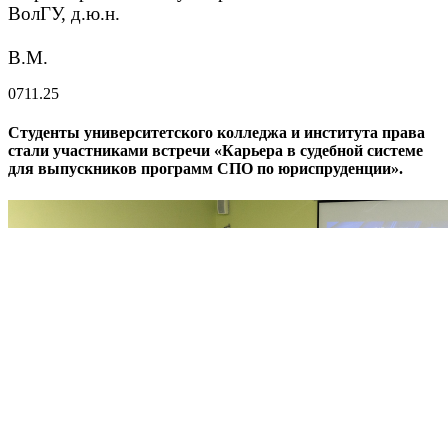
ВолГУ, д.ю.н.
Абдраш
В.М.
07
11.25
Студенты университетского колледжа и института права
стали участниками встречи «Карьера в судебной системе
для выпускников программ СПО по юриспруденции».