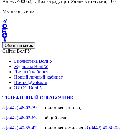
Адрес: 400062, г. Волгоград, пр-т Университетский, 100
Мы в соц. сетях
Обратная связь
Сайты ВолГУ
Библиотека ВолГУ
Журналы ВолГУ
Личный кабинет
Новый личный кабинет
Почта @volsu.ru
ЭИОС ВолГУ
ТЕЛЕФОННЫЙ СПРАВОЧНИК
8 (8442) 46-02-79
— приемная ректора,
8 (8442) 46-02-63
— общий отдел,
8 (8442) 40-55-47
— приемная комиссия,
8 (8442) 40-58-08