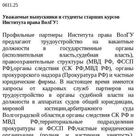
06
11.25
Уважаемые выпускники и студенты старших курсов
Института права ВолГУ!
Профильные партнеры Института права ВолГУ
предлагают трудоустройство на вакантные
должности в государственные органы
(исполнительная власть,судебная власть),
правоохранительные структуры (МВД РФ, ФССП
РФ),органы следствия (СК РФ,МВД РФ), органы
прокурорского надзора (Прокуратура РФ) и частные
юридические фирмы.
В настоящее время имеются
запросы от кадровых служб партнеров на
трудоустройство в органы судебной власти на
должности в аппаратах судов общей юрисдикции,
мировой юстиции,арбитражного суда
Волгоградской области,в органы следствия СК РФ и
МВД РФ,территориальные подразделения
прокуратуры и ФССП РФ,частные юридические
организации (полная и частичная занятость),