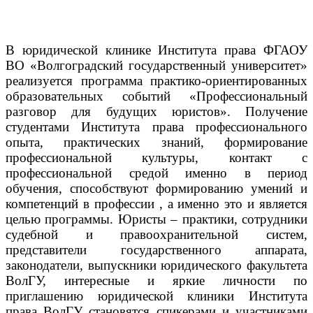
В юридической клинике Института права ФГАОУ
ВО «Волгоградский государственный университет»
реализуется программа практико-ориентированных
образовательных событий «Профессиональный
разговор для будущих юристов».
Получение
студентами Института права профессионального
опыта, практических знаний, формирование
профессиональной культуры, контакт с
профессиональной средой именно в период
обучения, способствуют формированию умений и
компетенций в профессии , а именно это и является
целью программы.
Юристы – практики, сотрудники
судебной и правоохранительной систем,
представители государственного аппарата,
законодатели, выпускники юридического факультета
ВолГУ, интересные и яркие личности по
приглашению юридической клиники Института
права ВолГУ становятся спикерами и участниками