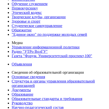
Обучение служением
Первокурснику
Этический кодекс
Творческие клубы, организации
Здоровье и спорт
Студенческое самоуправление
Общежитие
"Единое окно" по поддержке молодых семей
Медиа
Управление информационной политики
Радио "УТРо ВолГУ"
Газета "Форум. Университетский проспект,100"
Объявления
Сведения об образовательной организации
Основные сведения
Структура и органы управления образовательной
организацией
Документы
Образование
Образовательные стандарты и требования
Руководство
Научно-педагогический состав