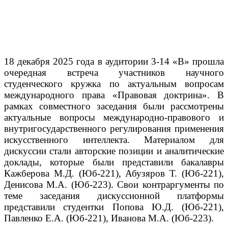
18 декабря 2025 года в аудитории 3-14 «В» прошла
очередная встреча участников научного
студенческого кружка по актуальным вопросам
международного права «Правовая доктрина». В
рамках совместного заседания были рассмотрены
актуальные вопросы международно-правового и
внутригосударственного регулирования применения
искусственного интеллекта. Материалом для
дискуссии стали авторские позиции и аналитические
доклады, которые были представили бакалавры
Кажберова М.Д. (Юб-221), Абузяров Т. (Юб-221),
Денисова М.А. (Юб-223). Свои контраргументы по
теме заседания дискуссионной платформы
представили студентки Попова Ю.Д. (Юб-221),
Павленко Е.А. (Юб-221), Иванова М.А. (Юб-223).