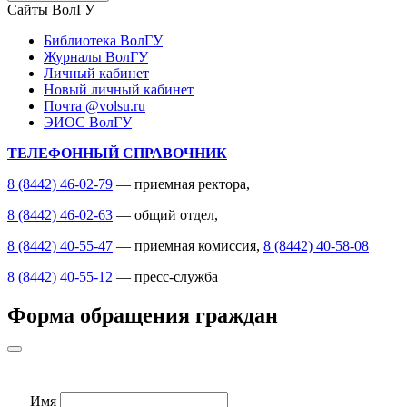
Сайты ВолГУ
Библиотека ВолГУ
Журналы ВолГУ
Личный кабинет
Новый личный кабинет
Почта @volsu.ru
ЭИОС ВолГУ
ТЕЛЕФОННЫЙ СПРАВОЧНИК
8 (8442) 46-02-79
— приемная ректора,
8 (8442) 46-02-63
— общий отдел,
8 (8442) 40-55-47
— приемная комиссия,
8 (8442) 40-58-08
8 (8442) 40-55-12
— пресс-служба
Форма обращения граждан
Имя