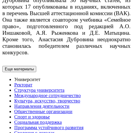
Дубровина опубликовала 30 научных статей, из
которых 17 опубликованы в изданиях, включенных
в перечень Высшей аттестационной комиссии (ВАК).
Она также является соавтором учебника «Семейное
право», подготовленного под редакцией А.О.
Иншаковой, А.Я. Рыженкова и Д.Е. Матыцина.
Кроме того, Анастасия Дубровина неоднократно
становилась победителем различных научных
конкурсов.
Еще материалы
Университет
Ректорат
Структура университета
Международное сотрудничество
Культура, искусство, творчество
Направления деятельности
Общественные организации
Спорт и здоровье
Социальная поддержка
Программа устойчивого развития
Сведения о доходах