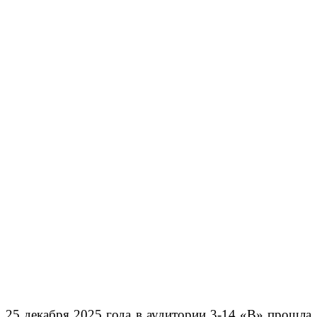
25 декабря 2025 года в аудитории 3-14 «В» прошла