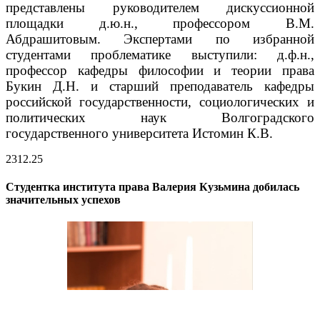
представлены руководителем дискуссионной
площадки д.ю.н., профессором В.М.
Абдрашитовым.
Экспертами по избранной
студентами проблематике выступили: д.ф.н.,
профессор кафедры философии и теории права
Букин Д.Н. и старший преподаватель кафедры
российской государственности, социологических и
политических наук Волгоградского
государственного университета Истомин К.В.
23
12.25
Студентка института права Валерия Кузьмина добилась
значительных успехов