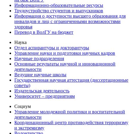
Информационно-образовательные ресурсы
Трудоустройство студентов и выпускников
Информация о доступности высшего образования для
инвалидов и лиц с ограниченными возможностями
здоровья
Перевод в ВолГУ на бюджет
Наука
Отдел аспирантуры и докторантуры
Управление науки и подготовки научных кадров
Научные подразделения
Основные результаты научной и инновационной
деятельности
Ведущие научные школы
Государственная научная аттестация (диссертационные
советы)
Издательская деятельность
Университет – предприятиям
Социум
Управление молодежной политики и воспитательной
деятельности
Координационный центр противодействия терроризму
и экстремизму
Волонтерство