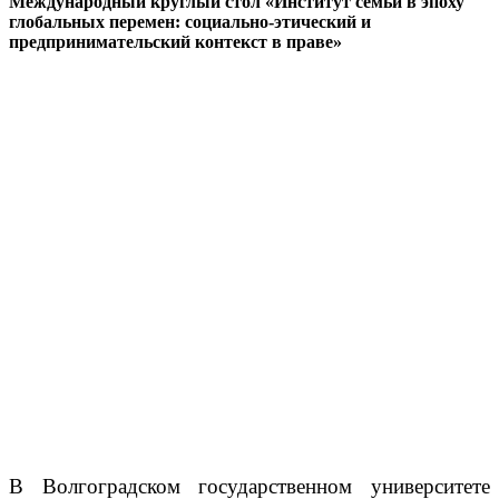
Международный круглый стол «Институт семьи в эпоху
глобальных перемен: социально-этический и
предпринимательский контекст в праве»
В Волгоградском государственном университете