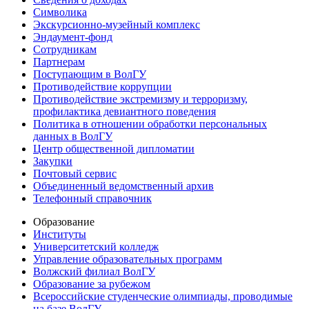
Символика
Экскурсионно-музейный комплекс
Эндаумент-фонд
Сотрудникам
Партнерам
Поступающим в ВолГУ
Противодействие коррупции
Противодействие экстремизму и терроризму,
профилактика девиантного поведения
Политика в отношении обработки персональных
данных в ВолГУ
Центр общественной дипломатии
Закупки
Почтовый сервис
Объединенный ведомственный архив
Телефонный справочник
Образование
Институты
Университетский колледж
Управление образовательных программ
Волжский филиал ВолГУ
Образование за рубежом
Всероссийские студенческие олимпиады, проводимые
на базе ВолГУ