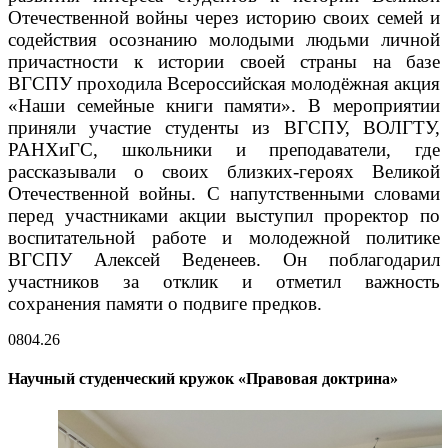
Отечественной войны через историю своих семей и
содействия осознанию молодыми людьми личной
причастности к истории своей страны на базе
ВГСПУ проходила Всероссийская молодёжная акция
«Наши семейные книги памяти». В мероприятии
приняли участие студенты из ВГСПУ, ВОЛГТУ,
РАНХиГС, школьники и преподаватели, где
рассказывали о своих близких-героях Великой
Отечественной войны. С напутственными словами
перед участниками акции выступил проректор по
воспитательной работе и молодежной политике
ВГСПУ Алексей Веденеев. Он поблагодарил
участников за отклик и отметил важность
сохранения памяти о подвиге предков.
08
04.26
Научный студенческий кружок «Правовая доктрина»