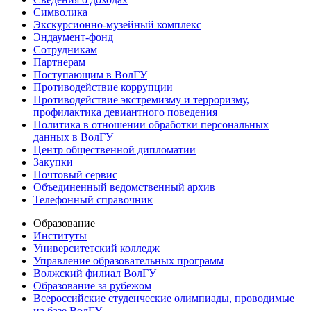
Символика
Экскурсионно-музейный комплекс
Эндаумент-фонд
Сотрудникам
Партнерам
Поступающим в ВолГУ
Противодействие коррупции
Противодействие экстремизму и терроризму,
профилактика девиантного поведения
Политика в отношении обработки персональных
данных в ВолГУ
Центр общественной дипломатии
Закупки
Почтовый сервис
Объединенный ведомственный архив
Телефонный справочник
Образование
Институты
Университетский колледж
Управление образовательных программ
Волжский филиал ВолГУ
Образование за рубежом
Всероссийские студенческие олимпиады, проводимые
на базе ВолГУ