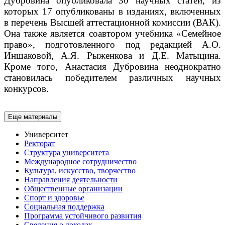
Дубровина опубликовала 30 научных статей, из
которых 17 опубликованы в изданиях, включенных
в перечень Высшей аттестационной комиссии (ВАК).
Она также является соавтором учебника «Семейное
право», подготовленного под редакцией А.О.
Иншаковой, А.Я. Рыженкова и Д.Е. Матыцина.
Кроме того, Анастасия Дубровина неоднократно
становилась победителем различных научных
конкурсов.
Еще материалы
Университет
Ректорат
Структура университета
Международное сотрудничество
Культура, искусство, творчество
Направления деятельности
Общественные организации
Спорт и здоровье
Социальная поддержка
Программа устойчивого развития
Сведения о доходах