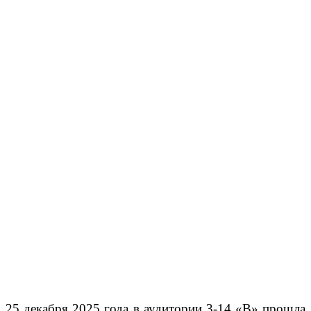
25 декабря 2025 года в аудитории 3-14 «В» прошла