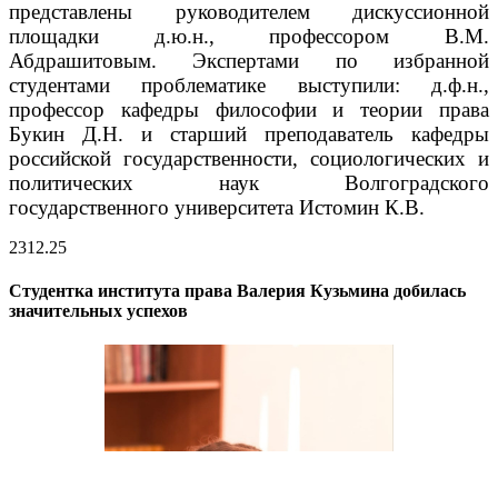
представлены руководителем дискуссионной
площадки д.ю.н., профессором В.М.
Абдрашитовым.
Экспертами по избранной
студентами проблематике выступили: д.ф.н.,
профессор кафедры философии и теории права
Букин Д.Н. и старший преподаватель кафедры
российской государственности, социологических и
политических наук Волгоградского
государственного университета Истомин К.В.
23
12.25
Студентка института права Валерия Кузьмина добилась
значительных успехов