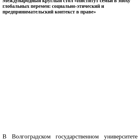
Международный круглый стол «Институт семьи в эпоху
глобальных перемен: социально-этический и
предпринимательский контекст в праве»
В Волгоградском государственном университете