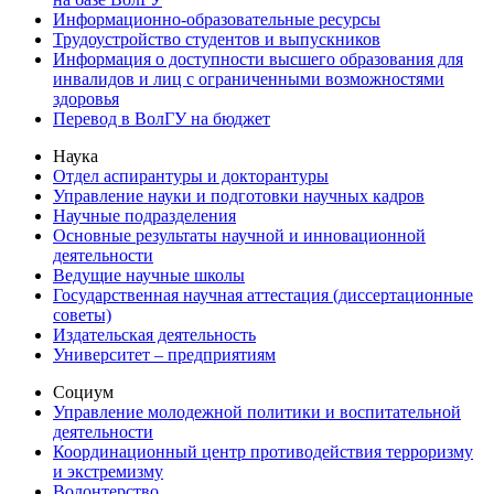
Информационно-образовательные ресурсы
Трудоустройство студентов и выпускников
Информация о доступности высшего образования для
инвалидов и лиц с ограниченными возможностями
здоровья
Перевод в ВолГУ на бюджет
Наука
Отдел аспирантуры и докторантуры
Управление науки и подготовки научных кадров
Научные подразделения
Основные результаты научной и инновационной
деятельности
Ведущие научные школы
Государственная научная аттестация (диссертационные
советы)
Издательская деятельность
Университет – предприятиям
Социум
Управление молодежной политики и воспитательной
деятельности
Координационный центр противодействия терроризму
и экстремизму
Волонтерство