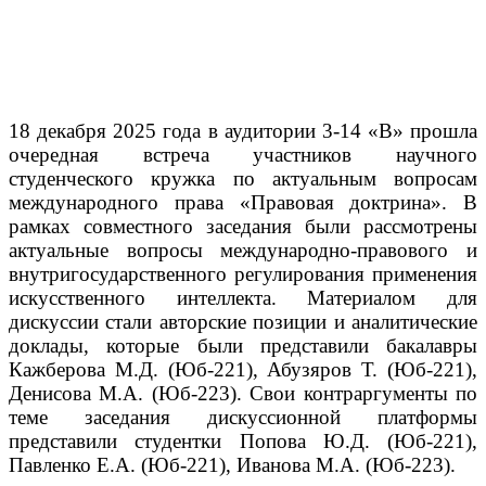
18 декабря 2025 года в аудитории 3-14 «В» прошла
очередная встреча участников научного
студенческого кружка по актуальным вопросам
международного права «Правовая доктрина». В
рамках совместного заседания были рассмотрены
актуальные вопросы международно-правового и
внутригосударственного регулирования применения
искусственного интеллекта. Материалом для
дискуссии стали авторские позиции и аналитические
доклады, которые были представили бакалавры
Кажберова М.Д. (Юб-221), Абузяров Т. (Юб-221),
Денисова М.А. (Юб-223). Свои контраргументы по
теме заседания дискуссионной платформы
представили студентки Попова Ю.Д. (Юб-221),
Павленко Е.А. (Юб-221), Иванова М.А. (Юб-223).