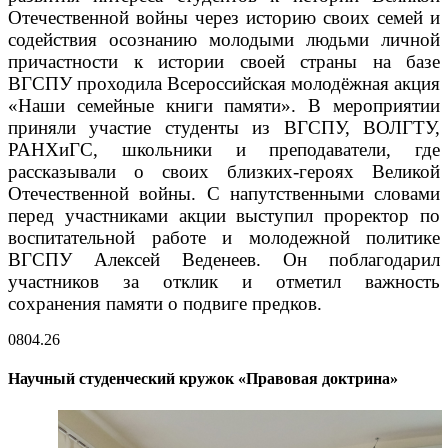
Отечественной войны через историю своих семей и
содействия осознанию молодыми людьми личной
причастности к истории своей страны на базе
ВГСПУ проходила Всероссийская молодёжная акция
«Наши семейные книги памяти». В мероприятии
приняли участие студенты из ВГСПУ, ВОЛГТУ,
РАНХиГС, школьники и преподаватели, где
рассказывали о своих близких-героях Великой
Отечественной войны. С напутственными словами
перед участниками акции выступил проректор по
воспитательной работе и молодежной политике
ВГСПУ Алексей Веденеев. Он поблагодарил
участников за отклик и отметил важность
сохранения памяти о подвиге предков.
08
04.26
Научный студенческий кружок «Правовая доктрина»