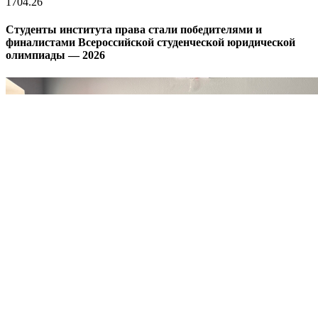
17
04.26
Студенты института права стали победителями и
финалистами Всероссийской студенческой юридической
олимпиады — 2026