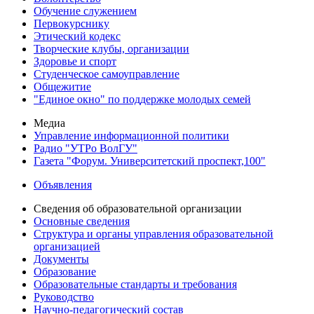
Обучение служением
Первокурснику
Этический кодекс
Творческие клубы, организации
Здоровье и спорт
Студенческое самоуправление
Общежитие
"Единое окно" по поддержке молодых семей
Медиа
Управление информационной политики
Радио "УТРо ВолГУ"
Газета "Форум. Университетский проспект,100"
Объявления
Сведения об образовательной организации
Основные сведения
Структура и органы управления образовательной
организацией
Документы
Образование
Образовательные стандарты и требования
Руководство
Научно-педагогический состав