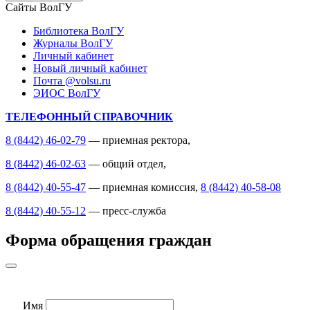
Сайты ВолГУ
Библиотека ВолГУ
Журналы ВолГУ
Личный кабинет
Новый личный кабинет
Почта @volsu.ru
ЭИОС ВолГУ
ТЕЛЕФОННЫЙ СПРАВОЧНИК
8 (8442) 46-02-79
— приемная ректора,
8 (8442) 46-02-63
— общий отдел,
8 (8442) 40-55-47
— приемная комиссия,
8 (8442) 40-58-08
8 (8442) 40-55-12
— пресс-служба
Форма обращения граждан
Имя