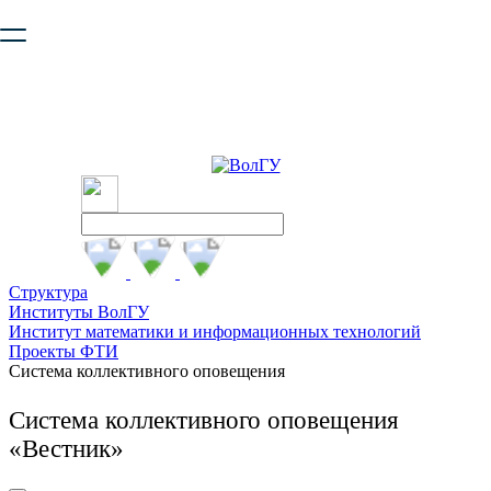
Ваш браузер устарел и не обеспечивает полноценную и
безопасную работу с сайтом. Пожалуйста
обновите браузер
,
чтобы улучшить взаимодействие с сайтом.
Структура
Институты ВолГУ
Институт математики и информационных технологий
Проекты ФТИ
Система коллективного оповещения
Система коллективного оповещения
«Вестник»