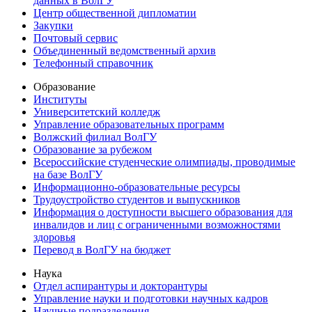
данных в ВолГУ
Центр общественной дипломатии
Закупки
Почтовый сервис
Объединенный ведомственный архив
Телефонный справочник
Образование
Институты
Университетский колледж
Управление образовательных программ
Волжский филиал ВолГУ
Образование за рубежом
Всероссийские студенческие олимпиады, проводимые
на базе ВолГУ
Информационно-образовательные ресурсы
Трудоустройство студентов и выпускников
Информация о доступности высшего образования для
инвалидов и лиц с ограниченными возможностями
здоровья
Перевод в ВолГУ на бюджет
Наука
Отдел аспирантуры и докторантуры
Управление науки и подготовки научных кадров
Научные подразделения