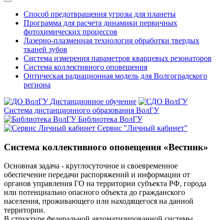
Способ предотвращения угрозы для планеты
Программа для расчета динамики первичных
фотохимических процессов
Лазерно-плазменная технология обработки твердых
тканей зубов
Система измерения параметров кварцевых резонаторов
Система коллективного оповещения
Оптическая радиационная модель для Волгоградского
региона
Дистанционное обучение
Система дистанционного образования ВолГУ
Библиотека ВолГУ
Сервис "Личный кабинет"
Система коллективного оповещения «Вестник»
Основная задача - круглосуточное и своевременное
обеспечение передачи распоряжений и информации от
органов управления ГО на территории субъекта РФ, города
или потенциально опасного объекта до гражданского
населения, проживающего или находящегося на данной
территории.
В структуре федеральной автоматизированной системы