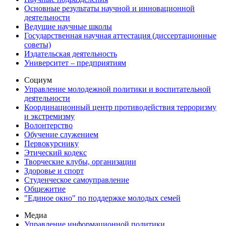
Основные результаты научной и инновационной
деятельности
Ведущие научные школы
Государственная научная аттестация (диссертационные
советы)
Издательская деятельность
Университет – предприятиям
Социум
Управление молодежной политики и воспитательной
деятельности
Координационный центр противодействия терроризму
и экстремизму
Волонтерство
Обучение служением
Первокурснику
Этический кодекс
Творческие клубы, организации
Здоровье и спорт
Студенческое самоуправление
Общежитие
"Единое окно" по поддержке молодых семей
Медиа
Управление информационной политики