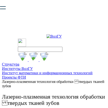
Ваш браузер устарел и не обеспечивает полноценную и
безопасную работу с сайтом. Пожалуйста
обновите браузер
,
чтобы улучшить взаимодействие с сайтом.
Структура
Институты ВолГУ
Институт математики и информационных технологий
Проекты ФТИ
Лазерно-плазменная технология обработки твердых тканей
зубов
Лазерно-плазменная технология обработки
твердых тканей зубов