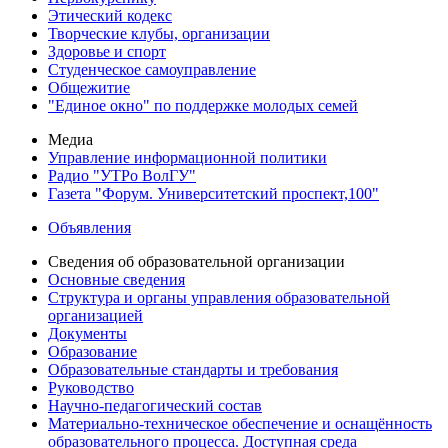
Этический кодекс
Творческие клубы, организации
Здоровье и спорт
Студенческое самоуправление
Общежитие
"Единое окно" по поддержке молодых семей
Медиа
Управление информационной политики
Радио "УТРо ВолГУ"
Газета "Форум. Университетский проспект,100"
Объявления
Сведения об образовательной организации
Основные сведения
Структура и органы управления образовательной
организацией
Документы
Образование
Образовательные стандарты и требования
Руководство
Научно-педагогический состав
Материально-техническое обеспечение и оснащённость
образовательного процесса. Доступная среда