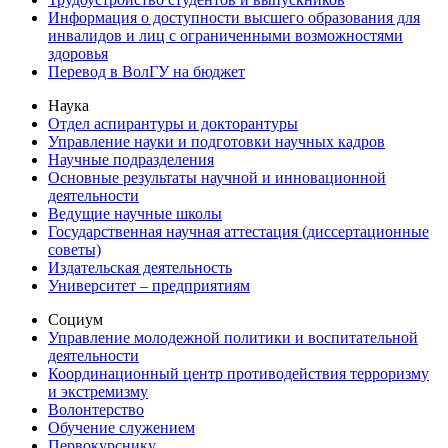
Информация о доступности высшего образования для
инвалидов и лиц с ограниченными возможностями
здоровья
Перевод в ВолГУ на бюджет
Наука
Отдел аспирантуры и докторантуры
Управление науки и подготовки научных кадров
Научные подразделения
Основные результаты научной и инновационной
деятельности
Ведущие научные школы
Государственная научная аттестация (диссертационные
советы)
Издательская деятельность
Университет – предприятиям
Социум
Управление молодежной политики и воспитательной
деятельности
Координационный центр противодействия терроризму
и экстремизму
Волонтерство
Обучение служением
Первокурснику