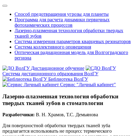
Способ предотвращения угрозы для планеты
Программа для расчета динамики первичных
фотохимических процессов
Лазерно-плазменная технология обработки твердых
тканей зубов
Система измерения параметров кварцевых резонаторов
Система коллективного оповещения
Оптическая радиационная модель для Волгоградского
региона
Дистанционное обучение
Система дистанционного образования ВолГУ
Библиотека ВолГУ
Сервис "Личный кабинет"
Лазерно-плазменная технология обработки
твердых тканей зубов в стоматологии
Разработчики:
В. Н. Храмов, Т.С. Демьянова
Для поверхностной обработки твердых тканей зуба
предлагается использовать не процесс термического