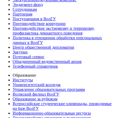
Эндаумент-фонд
Сотрудникам
Партнерам
Поступающим в ВолГУ
Противодействие коррупции
Противодействие экстремизму и терроризму,
профилактика девиантного поведения
Политика в отношении обработки персональных
данных в ВолГУ
Центр общественной дипломатии
Закупки
Почтовый сервис
Объединенный ведомственный архив
Телефонный справочник
Образование
Институты
Университетский колледж
Управление образовательных программ
Волжский филиал ВолГУ
Образование за рубежом
Всероссийские студенческие олимпиады, проводимые
на базе ВолГУ
Информационно-образовательные ресурсы
Трудоустройство студентов и выпускников