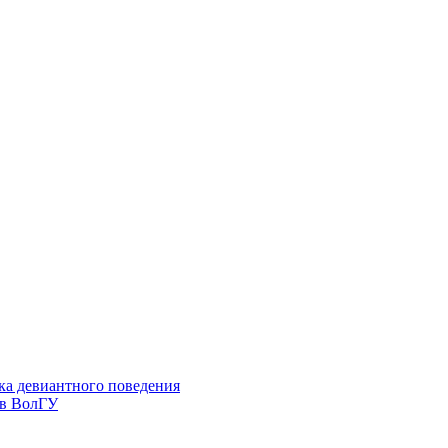
ка девиантного поведения
 в ВолГУ