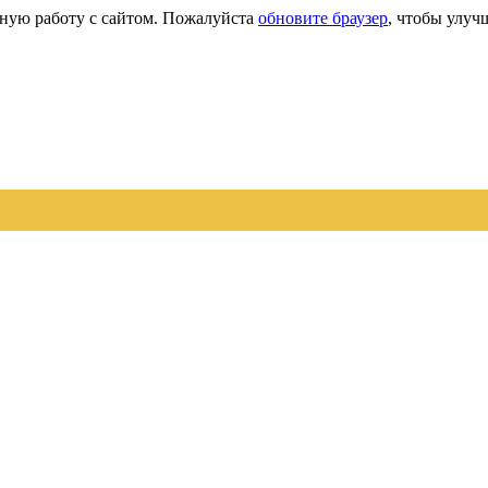
сную работу с сайтом. Пожалуйста
обновите браузер
, чтобы улуч