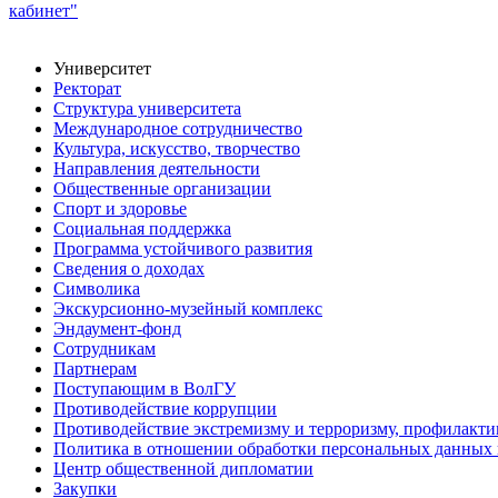
кабинет"
Университет
Ректорат
Структура университета
Международное сотрудничество
Культура, искусство, творчество
Направления деятельности
Общественные организации
Спорт и здоровье
Социальная поддержка
Программа устойчивого развития
Сведения о доходах
Символика
Экскурсионно-музейный комплекс
Эндаумент-фонд
Сотрудникам
Партнерам
Поступающим в ВолГУ
Противодействие коррупции
Противодействие экстремизму и терроризму, профилакти
Политика в отношении обработки персональных данных
Центр общественной дипломатии
Закупки