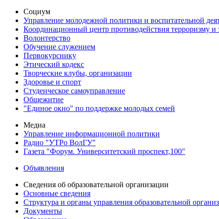
Социум
Управление молодежной политики и воспитательной дея
Координационный центр противодействия терроризму и 
Волонтерство
Обучение служением
Первокурснику
Этический кодекс
Творческие клубы, организации
Здоровье и спорт
Студенческое самоуправление
Общежитие
"Единое окно" по поддержке молодых семей
Медиа
Управление информационной политики
Радио "УТРо ВолГУ"
Газета "Форум. Университетский проспект,100"
Объявления
Сведения об образовательной организации
Основные сведения
Структура и органы управления образовательной органи
Документы