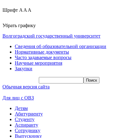
Шрифт
A
A
A
Убрать графику
Волгоградский государственный университет
Сведения об образовательной организации
Нормативные документы
Часто задаваемые вопросы
Научные мероприятия
Закупки
Обычная версия сайта
Для лиц с ОВЗ
Детям
Абитуриенту
Студенту
Аспиранту
Сотруднику
Выпускнику