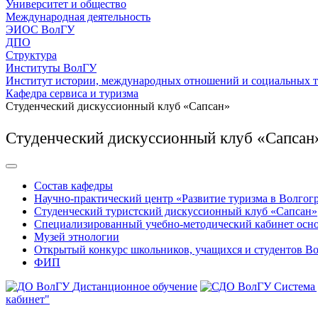
Университет и общество
Международная деятельность
ЭИОС ВолГУ
ДПО
Структура
Институты ВолГУ
Институт истории, международных отношений и социальных 
Кафедра сервиса и туризма
Студенческий дискуссионный клуб «Сапсан»
Студенческий дискуссионный клуб «Сапсан
Состав кафедры
Научно-практический центр «Развитие туризма в Волгог
Студенческий туристский дискуссионный клуб «Сапсан»
Специализированный учебно-методический кабинет основн
Музей этнологии
Открытый конкурс школьников, учащихся и студентов Во
ФИП
Дистанционное обучение
Система
кабинет"