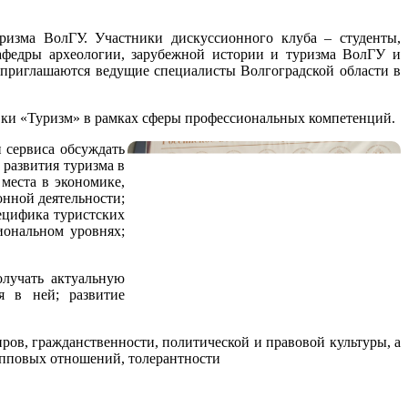
уризма ВолГУ. Участники дискуссионного клуба – студенты,
афедры археологии, зарубежной истории и туризма ВолГУ и
 приглашаются ведущие специалисты Волгоградской области в
овки «Туризм» в рамках сферы профессиональных компетенций.
 сервиса обсуждать
 развития туризма в
места в экономике,
онной деятельности;
пецифика туристских
иональном уровнях;
олучать актуальную
я в ней; развитие
ов, гражданственности, политической и правовой культуры, а
упповых отношений, толерантности