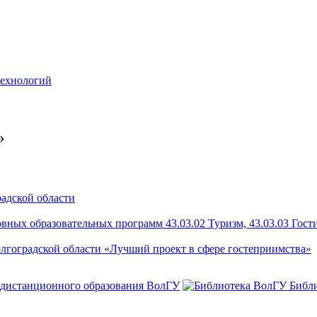
технологий
»
радской области
ых образовательных программ 43.03.02 Туризм, 43.03.03 Гости
лгоградской области «Лучший проект в сфере гостеприимства»
 дистанционного образования ВолГУ
Библ