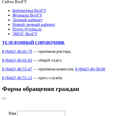
Сайты ВолГУ
Библиотека ВолГУ
Журналы ВолГУ
Личный кабинет
Новый личный кабинет
Почта @volsu.ru
ЭИОС ВолГУ
ТЕЛЕФОННЫЙ СПРАВОЧНИК
8 (8442) 46-02-79
— приемная ректора,
8 (8442) 46-02-63
— общий отдел,
8 (8442) 40-55-47
— приемная комиссия,
8 (8442) 40-58-08
8 (8442) 40-55-12
— пресс-служба
Форма обращения граждан
Имя