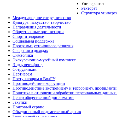
Университет
Ректорат
Структура универс
Международное сотрудничество
Культура, искусство, творчество
Направления деятельности
Общественные организации
Спорт и здоровье
Социальная поддержка
Программа устойчивого развития
Сведения о доходах
Символика
Экскурсионно-музейный комплекс
Эндаумент-фонд
Сотрудникам
Партнерам
Поступающим в ВолГУ
Противодействие коррупции
Противодействие экстремизму и терроризму, профилакти
Политика в отношении обработки персональных данных
Центр общественной дипломатии
Закупки
Почтовый сервис
Объединенный ведомственный архив
Телефонный справочник