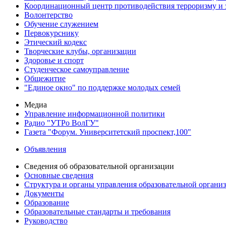
Координационный центр противодействия терроризму и 
Волонтерство
Обучение служением
Первокурснику
Этический кодекс
Творческие клубы, организации
Здоровье и спорт
Студенческое самоуправление
Общежитие
"Единое окно" по поддержке молодых семей
Медиа
Управление информационной политики
Радио "УТРо ВолГУ"
Газета "Форум. Университетский проспект,100"
Объявления
Сведения об образовательной организации
Основные сведения
Структура и органы управления образовательной органи
Документы
Образование
Образовательные стандарты и требования
Руководство