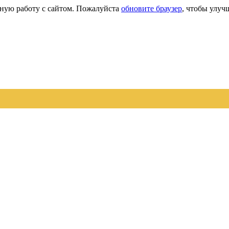
сную работу с сайтом. Пожалуйста
обновите браузер
, чтобы улуч