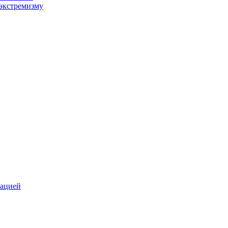
экстремизму
зацией