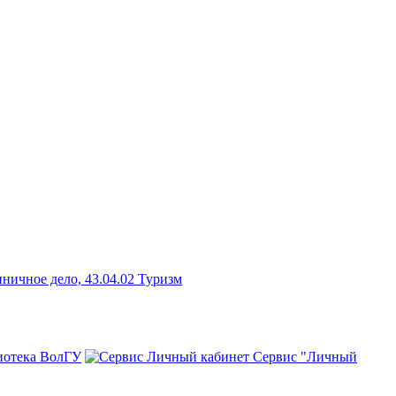
ничное дело, 43.04.02 Туризм
иотека ВолГУ
Сервис "Личный