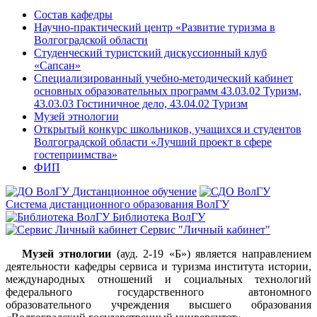
Состав кафедры
Научно-практический центр «Развитие туризма в
Волгоградской области
Студенческий туристский дискуссионный клуб
«Сапсан»
Специализированный учебно-методический кабинет
основных образовательных программ 43.03.02 Туризм,
43.03.03 Гостиничное дело, 43.04.02 Туризм
Музей этнологии
Открытый конкурс школьников, учащихся и студентов
Волгоградской области «Лучший проект в сфере
гостеприимства»
ФИП
Дистанционное обучение
Система дистанционного образования ВолГУ
Библиотека ВолГУ
Сервис "Личный кабинет"
Музей этнологии
​​​​​​​(ауд. 2-19 «Б») является направлением
деятельности кафедры сервиса и туризма института истории,
международных отн
ошений и социальных технологий
федерального государственного автономного
образовательного учреждения высшего образования