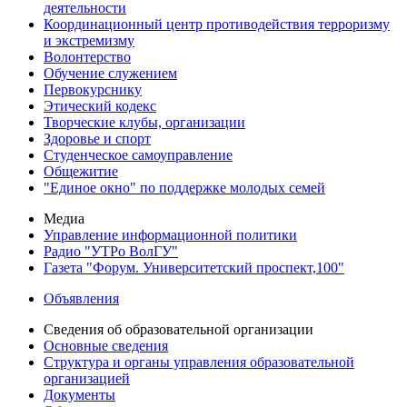
деятельности
Координационный центр противодействия терроризму
и экстремизму
Волонтерство
Обучение служением
Первокурснику
Этический кодекс
Творческие клубы, организации
Здоровье и спорт
Студенческое самоуправление
Общежитие
"Единое окно" по поддержке молодых семей
Медиа
Управление информационной политики
Радио "УТРо ВолГУ"
Газета "Форум. Университетский проспект,100"
Объявления
Сведения об образовательной организации
Основные сведения
Структура и органы управления образовательной
организацией
Документы