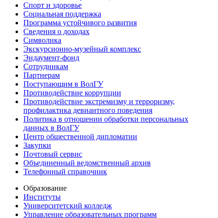
Спорт и здоровье
Социальная поддержка
Программа устойчивого развития
Сведения о доходах
Символика
Экскурсионно-музейный комплекс
Эндаумент-фонд
Сотрудникам
Партнерам
Поступающим в ВолГУ
Противодействие коррупции
Противодействие экстремизму и терроризму,
профилактика девиантного поведения
Политика в отношении обработки персональных
данных в ВолГУ
Центр общественной дипломатии
Закупки
Почтовый сервис
Объединенный ведомственный архив
Телефонный справочник
Образование
Институты
Университетский колледж
Управление образовательных программ