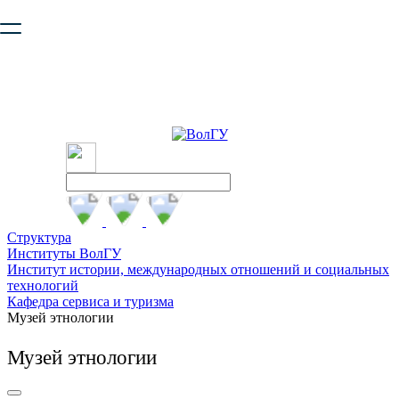
Ваш браузер устарел и не обеспечивает полноценную и
безопасную работу с сайтом. Пожалуйста
обновите браузер
,
чтобы улучшить взаимодействие с сайтом.
Структура
Институты ВолГУ
Институт истории, международных отношений и социальных
технологий
Кафедра сервиса и туризма
Музей этнологии
Музей этнологии