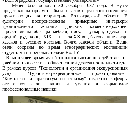
«Волгоградский государственный университет».
Музей был основан 30 декабря 1987 года. В музее
представлены предметы быта казаков и русского населения,
проживающих на территории Волгоградской области. В
аудитории воспроизведены примерные интерьеры
традиционного жилища донских казаков-верховцев.
Представлены образцы мебели, посуды, утвари, одежды и
орудий труда конца XIX — начала XX вв., бытовавшие среди
казаков и русских крестьян Волгоградской области. Вещи
были собраны во время этнографических экспедиций
студентами и преподавателями ВолГУ.
В настоящее время музей этнологии активно задействован в
учебном процессе и в общественной деятельности института.
В рамках курсов "Технологии и организация экскурсионных
услуг", "Туристско-рекреационное проектирование",
"Комплексный практикум по туризму" студенты кафедры
оттачивают свои знания и умения и формируют
профессиональ
ные навыки.