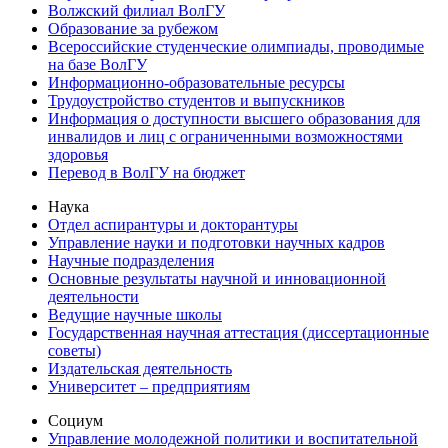
Волжский филиал ВолГУ
Образование за рубежом
Всероссийские студенческие олимпиады, проводимые
на базе ВолГУ
Информационно-образовательные ресурсы
Трудоустройство студентов и выпускников
Информация о доступности высшего образования для
инвалидов и лиц с ограниченными возможностями
здоровья
Перевод в ВолГУ на бюджет
Наука
Отдел аспирантуры и докторантуры
Управление науки и подготовки научных кадров
Научные подразделения
Основные результаты научной и инновационной
деятельности
Ведущие научные школы
Государственная научная аттестация (диссертационные
советы)
Издательская деятельность
Университет – предприятиям
Социум
Управление молодежной политики и воспитательной