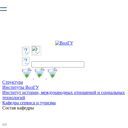
Ваш браузер устарел и не обеспечивает полноценную и
безопасную работу с сайтом. Пожалуйста
обновите браузер
,
чтобы улучшить взаимодействие с сайтом.
Структура
Институты ВолГУ
Институт истории, международных отношений и социальных
технологий
Кафедра сервиса и туризма
Состав кафедры