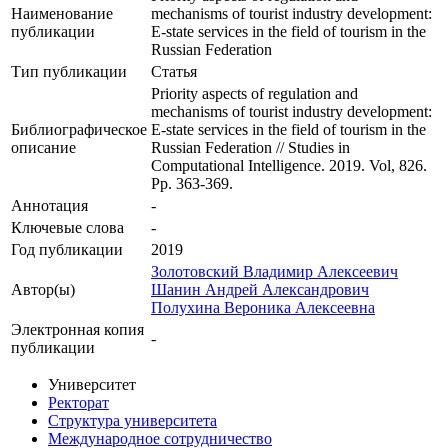
Наименование
mechanisms of tourist industry development:
публикации
E-state services in the field of tourism in the
Russian Federation
Тип публикации
Статья
Priority aspects of regulation and
mechanisms of tourist industry development:
Библиографическое
E-state services in the field of tourism in the
описание
Russian Federation // Studies in
Computational Intelligence. 2019. Vol, 826.
Pp. 363-369.
Аннотация
-
Ключевые cлова
-
Год публикации
2019
Золотовский Владимир Алексеевич
Автор(ы)
Шанин Андрей Александрович
Полухина Вероника Алексеевна
Электронная копия
-
публикации
Университет
Ректорат
Структура университета
Международное сотрудничество