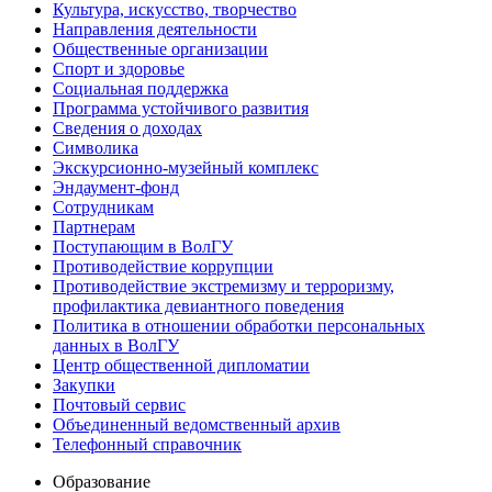
Культура, искусство, творчество
Направления деятельности
Общественные организации
Спорт и здоровье
Социальная поддержка
Программа устойчивого развития
Сведения о доходах
Символика
Экскурсионно-музейный комплекс
Эндаумент-фонд
Сотрудникам
Партнерам
Поступающим в ВолГУ
Противодействие коррупции
Противодействие экстремизму и терроризму,
профилактика девиантного поведения
Политика в отношении обработки персональных
данных в ВолГУ
Центр общественной дипломатии
Закупки
Почтовый сервис
Объединенный ведомственный архив
Телефонный справочник
Образование