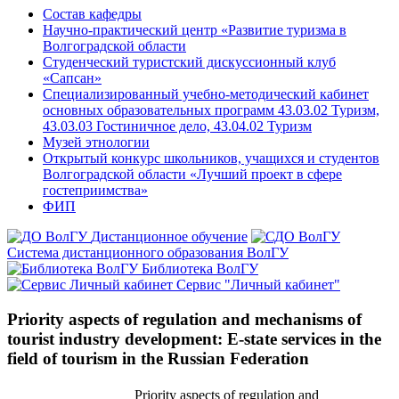
Состав кафедры
Научно-практический центр «Развитие туризма в
Волгоградской области
Студенческий туристский дискуссионный клуб
«Сапсан»
Специализированный учебно-методический кабинет
основных образовательных программ 43.03.02 Туризм,
43.03.03 Гостиничное дело, 43.04.02 Туризм
Музей этнологии
Открытый конкурс школьников, учащихся и студентов
Волгоградской области «Лучший проект в сфере
гостеприимства»
ФИП
Дистанционное обучение
Система дистанционного образования ВолГУ
Библиотека ВолГУ
Сервис "Личный кабинет"
Priority aspects of regulation and mechanisms of
tourist industry development: E-state services in the
field of tourism in the Russian Federation
Priority aspects of regulation and