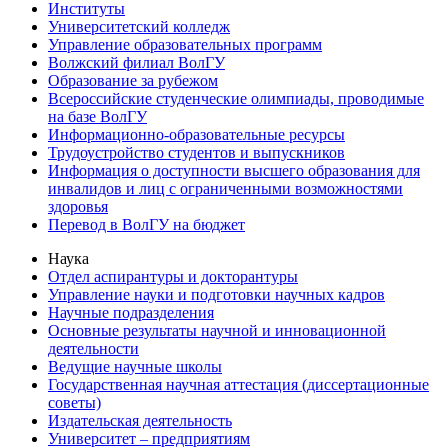
Институты
Университетский колледж
Управление образовательных программ
Волжский филиал ВолГУ
Образование за рубежом
Всероссийские студенческие олимпиады, проводимые
на базе ВолГУ
Информационно-образовательные ресурсы
Трудоустройство студентов и выпускников
Информация о доступности высшего образования для
инвалидов и лиц с ограниченными возможностями
здоровья
Перевод в ВолГУ на бюджет
Наука
Отдел аспирантуры и докторантуры
Управление науки и подготовки научных кадров
Научные подразделения
Основные результаты научной и инновационной
деятельности
Ведущие научные школы
Государственная научная аттестация (диссертационные
советы)
Издательская деятельность
Университет – предприятиям