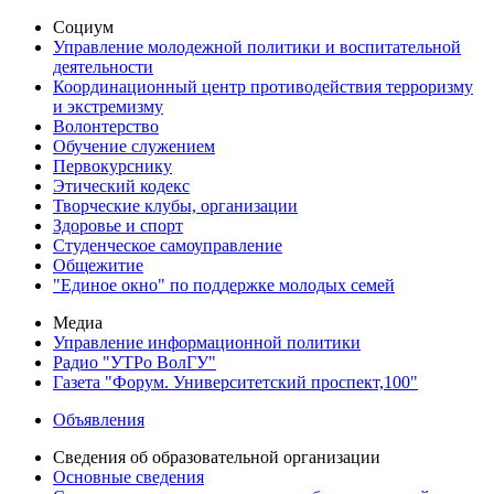
Социум
Управление молодежной политики и воспитательной
деятельности
Координационный центр противодействия терроризму
и экстремизму
Волонтерство
Обучение служением
Первокурснику
Этический кодекс
Творческие клубы, организации
Здоровье и спорт
Студенческое самоуправление
Общежитие
"Единое окно" по поддержке молодых семей
Медиа
Управление информационной политики
Радио "УТРо ВолГУ"
Газета "Форум. Университетский проспект,100"
Объявления
Сведения об образовательной организации
Основные сведения