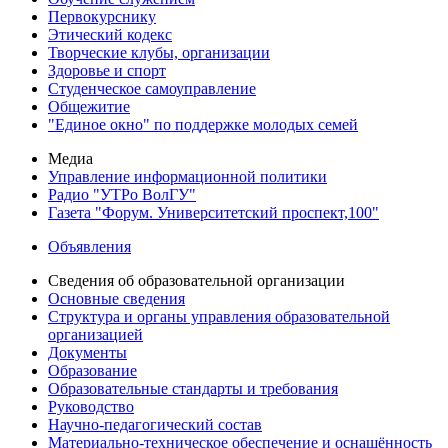
Первокурснику
Этический кодекс
Творческие клубы, организации
Здоровье и спорт
Студенческое самоуправление
Общежитие
"Единое окно" по поддержке молодых семей
Медиа
Управление информационной политики
Радио "УТРо ВолГУ"
Газета "Форум. Университетский проспект,100"
Объявления
Сведения об образовательной организации
Основные сведения
Структура и органы управления образовательной
организацией
Документы
Образование
Образовательные стандарты и требования
Руководство
Научно-педагогический состав
Материально-техническое обеспечение и оснащённость