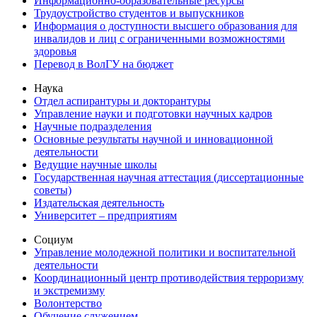
Информационно-образовательные ресурсы
Трудоустройство студентов и выпускников
Информация о доступности высшего образования для
инвалидов и лиц с ограниченными возможностями
здоровья
Перевод в ВолГУ на бюджет
Наука
Отдел аспирантуры и докторантуры
Управление науки и подготовки научных кадров
Научные подразделения
Основные результаты научной и инновационной
деятельности
Ведущие научные школы
Государственная научная аттестация (диссертационные
советы)
Издательская деятельность
Университет – предприятиям
Социум
Управление молодежной политики и воспитательной
деятельности
Координационный центр противодействия терроризму
и экстремизму
Волонтерство
Обучение служением