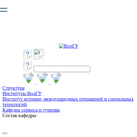
Ваш браузер устарел и не обеспечивает полноценную и
безопасную работу с сайтом. Пожалуйста
обновите браузер
,
чтобы улучшить взаимодействие с сайтом.
Структура
Институты ВолГУ
Институт истории, международных отношений и социальных
технологий
Кафедра сервиса и туризма
Состав кафедры