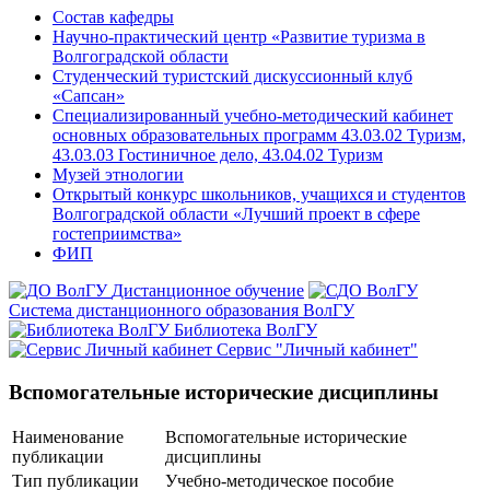
Состав кафедры
Научно-практический центр «Развитие туризма в
Волгоградской области
Студенческий туристский дискуссионный клуб
«Сапсан»
Специализированный учебно-методический кабинет
основных образовательных программ 43.03.02 Туризм,
43.03.03 Гостиничное дело, 43.04.02 Туризм
Музей этнологии
Открытый конкурс школьников, учащихся и студентов
Волгоградской области «Лучший проект в сфере
гостеприимства»
ФИП
Дистанционное обучение
Система дистанционного образования ВолГУ
Библиотека ВолГУ
Сервис "Личный кабинет"
Вспомогательные исторические дисциплины
Наименование
Вспомогательные исторические
публикации
дисциплины
Тип публикации
Учебно-методическое пособие