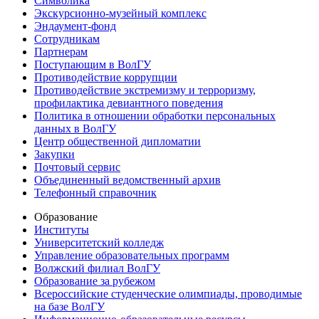
Символика
Экскурсионно-музейный комплекс
Эндаумент-фонд
Сотрудникам
Партнерам
Поступающим в ВолГУ
Противодействие коррупции
Противодействие экстремизму и терроризму,
профилактика девиантного поведения
Политика в отношении обработки персональных
данных в ВолГУ
Центр общественной дипломатии
Закупки
Почтовый сервис
Объединенный ведомственный архив
Телефонный справочник
Образование
Институты
Университетский колледж
Управление образовательных программ
Волжский филиал ВолГУ
Образование за рубежом
Всероссийские студенческие олимпиады, проводимые
на базе ВолГУ