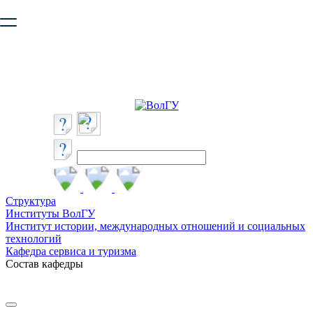
Ваш браузер устарел и не обеспечивает полноценную и
безопасную работу с сайтом. Пожалуйста
обновите браузер
,
чтобы улучшить взаимодействие с сайтом.
Структура
Институты ВолГУ
Институт истории, международных отношений и социальных
технологий
Кафедра сервиса и туризма
Состав кафедры