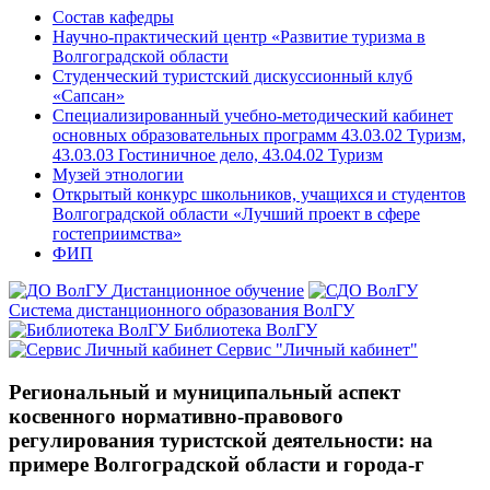
Состав кафедры
Научно-практический центр «Развитие туризма в
Волгоградской области
Студенческий туристский дискуссионный клуб
«Сапсан»
Специализированный учебно-методический кабинет
основных образовательных программ 43.03.02 Туризм,
43.03.03 Гостиничное дело, 43.04.02 Туризм
Музей этнологии
Открытый конкурс школьников, учащихся и студентов
Волгоградской области «Лучший проект в сфере
гостеприимства»
ФИП
Дистанционное обучение
Система дистанционного образования ВолГУ
Библиотека ВолГУ
Сервис "Личный кабинет"
Региональный и муниципальный аспект
косвенного нормативно-правового
регулирования туристской деятельности: на
примере Волгоградской области и города-г