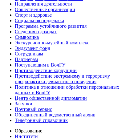
Направления деятельности
Общественные организации
Спорт и здоровье
Социальная поддержка
Программа устойчивого развития
Сведения о доходах
Символика
Экскурсионно-музейный комплекс
Эндаумент-фонд
Сотрудникам
Партнерам
Поступающим в ВолГУ
Противодействие коррупции
Противодействие экстремизму и терроризму,
профилактика девиантного поведения
Политика в отношении обработки персональных
данных в ВолГУ
Центр общественной дипломатии
Закупки
Почтовый сервис
Объединенный ведомственный архив
Телефонный справочник
Образование
Институты