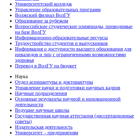
Университетский колледж
Управление образовательных программ
Волжский филиал ВолГУ
Образование за рубежом
Всероссийские студенческие олимпиады, проводимые
на базе ВолГУ
Информационно-образовательные ресурсы
Трудоустройство студентов и выпускников
Информация о доступности высшего образования для
инвалидов и лиц с ограниченными возможностями
здоровья
Перевод в ВолГУ на бюджет
Наука
Отдел аспирантуры и докторантуры
Управление науки и подготовки научных кадров
Научные подразделения
Основные результаты научной и инновационной
деятельности
Ведущие научные школы
Государственная научная аттестация (диссертационные
советы)
Издательская деятельность
Университет – предприятиям