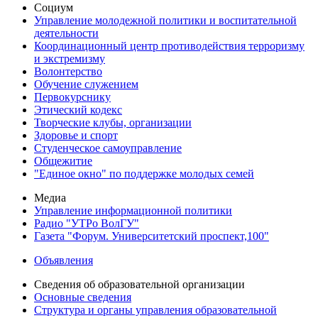
Социум
Управление молодежной политики и воспитательной
деятельности
Координационный центр противодействия терроризму
и экстремизму
Волонтерство
Обучение служением
Первокурснику
Этический кодекс
Творческие клубы, организации
Здоровье и спорт
Студенческое самоуправление
Общежитие
"Единое окно" по поддержке молодых семей
Медиа
Управление информационной политики
Радио "УТРо ВолГУ"
Газета "Форум. Университетский проспект,100"
Объявления
Сведения об образовательной организации
Основные сведения
Структура и органы управления образовательной