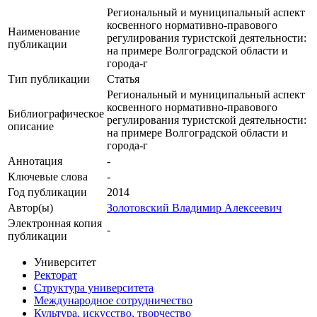
Региональный и муниципальный аспект
косвенного нормативно-правового
Наименование
регулирования туристской деятельности:
публикации
на примере Волгоградской области и
города-г
Тип публикации
Статья
Региональный и муниципальный аспект
косвенного нормативно-правового
Библиографическое
регулирования туристской деятельности:
описание
на примере Волгоградской области и
города-г
Аннотация
-
Ключевые cлова
-
Год публикации
2014
Автор(ы)
Золотовский Владимир Алексеевич
Электронная копия
-
публикации
Университет
Ректорат
Структура университета
Международное сотрудничество
Культура, искусство, творчество