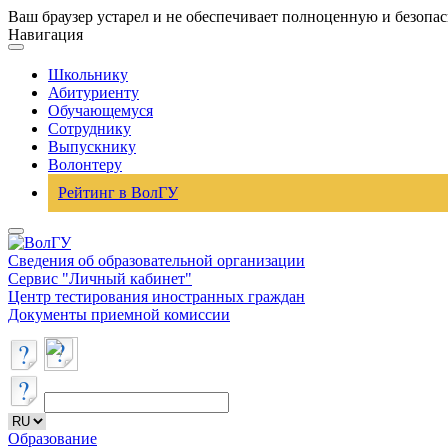
Ваш браузер устарел и не обеспечивает полноценную и безопа
Навигация
Школьнику
Абитуриенту
Обучающемуся
Сотруднику
Выпускнику
Волонтеру
Рейтинг в ВолГУ
Сведения об образовательной организации
Сервис "Личный кабинет"
Центр тестирования иностранных граждан
Документы приемной комиссии
Образование