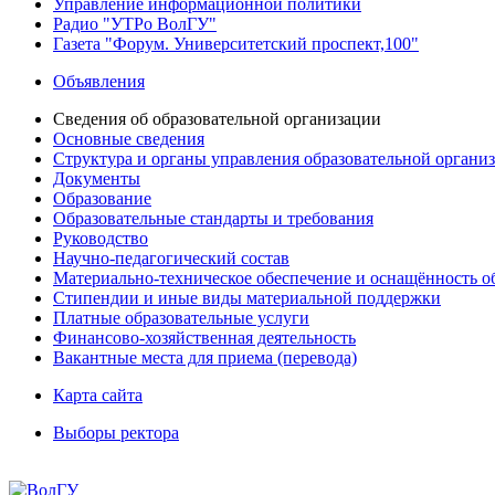
Управление информационной политики
Радио "УТРо ВолГУ"
Газета "Форум. Университетский проспект,100"
Объявления
Сведения об образовательной организации
Основные сведения
Структура и органы управления образовательной органи
Документы
Образование
Образовательные стандарты и требования
Руководство
Научно-педагогический состав
Материально-техническое обеспечение и оснащённость об
Стипендии и иные виды материальной поддержки
Платные образовательные услуги
Финансово-хозяйственная деятельность
Вакантные места для приема (перевода)
Карта сайта
Выборы ректора