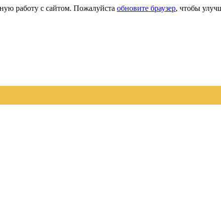
сную работу с сайтом. Пожалуйста
обновите браузер
, чтобы улуч