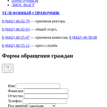
Почта @volsu.ru
ЭИОС ВолГУ
ТЕЛЕФОННЫЙ СПРАВОЧНИК
8 (8442) 46-02-79
— приемная ректора,
8 (8442) 46-02-63
— общий отдел,
8 (8442) 40-55-47
— приемная комиссия,
8 (8442) 40-58-08
8 (8442) 40-55-12
— пресс-служба
Форма обращения граждан
Имя
Фамилия
Отчество
Телефон
Род занятий