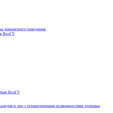
ка девиантного поведения
 в ВолГУ
 базе ВолГУ
валидов и лиц с ограниченными возможностями здоровья