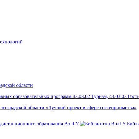
технологий
радской области
ых образовательных программ 43.03.02 Туризм, 43.03.03 Гости
лгоградской области «Лучший проект в сфере гостеприимства»
 дистанционного образования ВолГУ
Библ