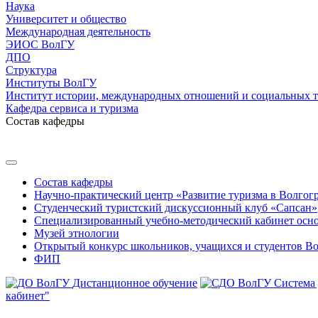
Наука
Университет и общество
Международная деятельность
ЭИОС ВолГУ
ДПО
Структура
Институты ВолГУ
Институт истории, международных отношений и социальных 
Кафедра сервиса и туризма
Состав кафедры
Состав кафедры
Научно-практический центр «Развитие туризма в Волгог
Студенческий туристский дискуссионный клуб «Сапсан»
Специализированный учебно-методический кабинет основн
Музей этнологии
Открытый конкурс школьников, учащихся и студентов Во
ФИП
Дистанционное обучение
Система
кабинет"