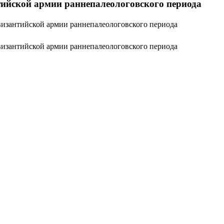
нтийской армии раннепалеологовского периода
 византийской армии раннепалеологовского периода
 византийской армии раннепалеологовского периода