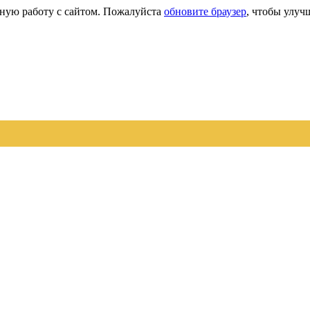
сную работу с сайтом. Пожалуйста
обновите браузер
, чтобы улуч