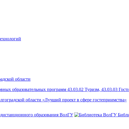
технологий
радской области
ых образовательных программ 43.03.02 Туризм, 43.03.03 Гости
лгоградской области «Лучший проект в сфере гостеприимства»
 дистанционного образования ВолГУ
Библ