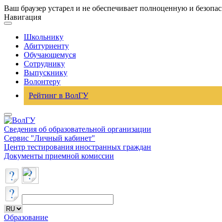
Ваш браузер устарел и не обеспечивает полноценную и безопа
Навигация
Школьнику
Абитуриенту
Обучающемуся
Сотруднику
Выпускнику
Волонтеру
Рейтинг в ВолГУ
Сведения об образовательной организации
Сервис "Личный кабинет"
Центр тестирования иностранных граждан
Документы приемной комиссии
Образование