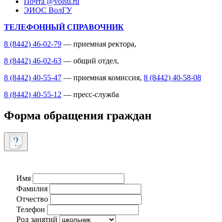
Почта @volsu.ru
ЭИОС ВолГУ
ТЕЛЕФОННЫЙ СПРАВОЧНИК
8 (8442) 46-02-79
— приемная ректора,
8 (8442) 46-02-63
— общий отдел,
8 (8442) 40-55-47
— приемная комиссия,
8 (8442) 40-58-08
8 (8442) 40-55-12
— пресс-служба
Форма обращения граждан
Имя
Фамилия
Отчество
Телефон
Род занятий