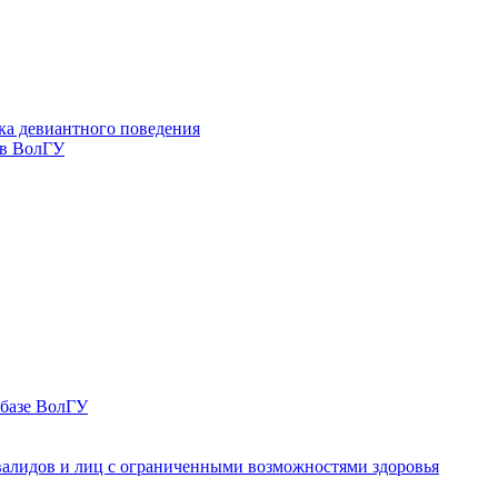
ка девиантного поведения
 в ВолГУ
 базе ВолГУ
валидов и лиц с ограниченными возможностями здоровья