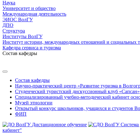
Наука
Университет и общество
Международная деятельность
ЭИОС ВолГУ
ДПО
Структура
Институты ВолГУ
Институт истории, международных отношений и социальных 
Кафедра сервиса и туризма
Состав кафедры
Состав кафедры
Научно-практический центр «Развитие туризма в Волгог
Студенческий туристский дискуссионный клуб «Сапсан»
Специализированный учебно-методический кабинет основн
Музей этнологии
Открытый конкурс школьников, учащихся и студентов Во
ФИП
Дистанционное обучение
Система
кабинет"