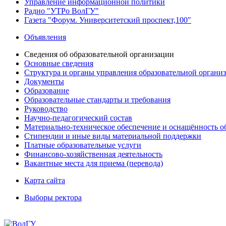
Управление информационной политики
Радио "УТРо ВолГУ"
Газета "Форум. Университетский проспект,100"
Объявления
Сведения об образовательной организации
Основные сведения
Структура и органы управления образовательной органи
Документы
Образование
Образовательные стандарты и требования
Руководство
Научно-педагогический состав
Материально-техническое обеспечение и оснащённость об
Стипендии и иные виды материальной поддержки
Платные образовательные услуги
Финансово-хозяйственная деятельность
Вакантные места для приема (перевода)
Карта сайта
Выборы ректора