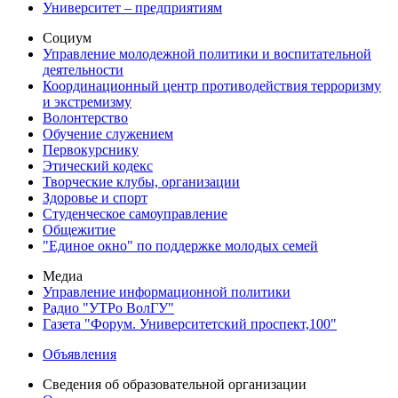
Университет – предприятиям
Социум
Управление молодежной политики и воспитательной
деятельности
Координационный центр противодействия терроризму
и экстремизму
Волонтерство
Обучение служением
Первокурснику
Этический кодекс
Творческие клубы, организации
Здоровье и спорт
Студенческое самоуправление
Общежитие
"Единое окно" по поддержке молодых семей
Медиа
Управление информационной политики
Радио "УТРо ВолГУ"
Газета "Форум. Университетский проспект,100"
Объявления
Сведения об образовательной организации