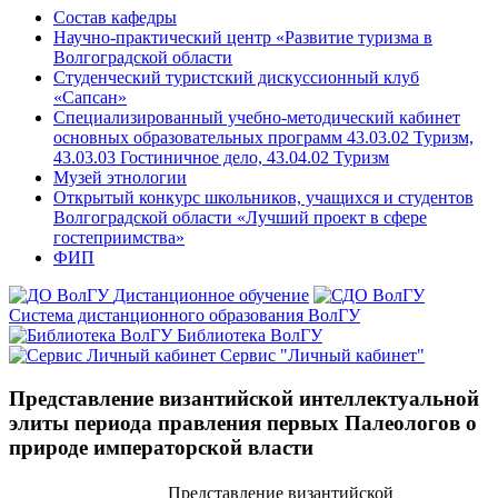
Состав кафедры
Научно-практический центр «Развитие туризма в
Волгоградской области
Студенческий туристский дискуссионный клуб
«Сапсан»
Специализированный учебно-методический кабинет
основных образовательных программ 43.03.02 Туризм,
43.03.03 Гостиничное дело, 43.04.02 Туризм
Музей этнологии
Открытый конкурс школьников, учащихся и студентов
Волгоградской области «Лучший проект в сфере
гостеприимства»
ФИП
Дистанционное обучение
Система дистанционного образования ВолГУ
Библиотека ВолГУ
Сервис "Личный кабинет"
Представление византийской интеллектуальной
элиты периода правления первых Палеологов о
природе императорской власти
Представление византийской