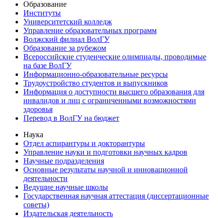
Образование
Институты
Университетский колледж
Управление образовательных программ
Волжский филиал ВолГУ
Образование за рубежом
Всероссийские студенческие олимпиады, проводимые
на базе ВолГУ
Информационно-образовательные ресурсы
Трудоустройство студентов и выпускников
Информация о доступности высшего образования для
инвалидов и лиц с ограниченными возможностями
здоровья
Перевод в ВолГУ на бюджет
Наука
Отдел аспирантуры и докторантуры
Управление науки и подготовки научных кадров
Научные подразделения
Основные результаты научной и инновационной
деятельности
Ведущие научные школы
Государственная научная аттестация (диссертационные
советы)
Издательская деятельность