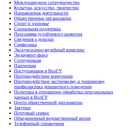
Международное сотрудничество
Культура, искусство, творчество
Направления деятельности
Общественные организации
Спорт и здоровье
Социальная поддержка
Программа устойчивого развития
Сведения о доходах
Символика
Экскурсионно-музейный комплекс
Эндаумент-фонд
Сотрудникам
Партнерам
Поступающим в ВолГУ
Противодействие коррупции
Противодействие экстремизму и терроризму,
профилактика девиантного поведения
Политика в отношении обработки персональных
данных в ВолГУ
Центр общественной дипломатии
Закупки
Почтовый сервис
Объединенный ведомственный архив
Телефонный справочник