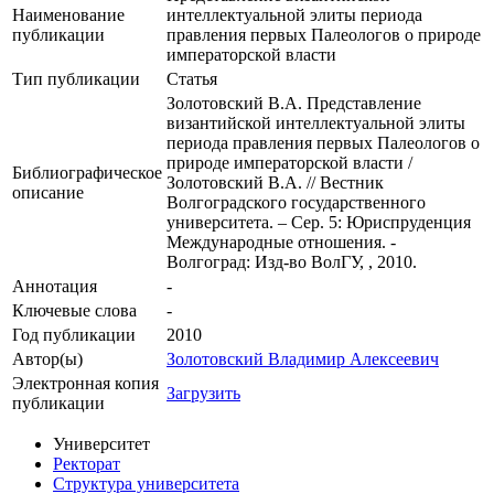
Наименование
интеллектуальной элиты периода
публикации
правления первых Палеологов о природе
императорской власти
Тип публикации
Статья
Золотовский В.А. Представление
византийской интеллектуальной элиты
периода правления первых Палеологов о
природе императорской власти /
Библиографическое
Золотовский В.А. // Вестник
описание
Волгоградского государственного
университета. – Сер. 5: Юриспруденция
Международные отношения. -
Волгоград: Изд-во ВолГУ, , 2010.
Аннотация
-
Ключевые cлова
-
Год публикации
2010
Автор(ы)
Золотовский Владимир Алексеевич
Электронная копия
Загрузить
публикации
Университет
Ректорат
Структура университета