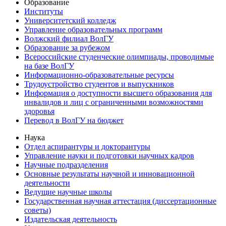
Образование
Институты
Университетский колледж
Управление образовательных программ
Волжский филиал ВолГУ
Образование за рубежом
Всероссийские студенческие олимпиады, проводимые
на базе ВолГУ
Информационно-образовательные ресурсы
Трудоустройство студентов и выпускников
Информация о доступности высшего образования для
инвалидов и лиц с ограниченными возможностями
здоровья
Перевод в ВолГУ на бюджет
Наука
Отдел аспирантуры и докторантуры
Управление науки и подготовки научных кадров
Научные подразделения
Основные результаты научной и инновационной
деятельности
Ведущие научные школы
Государственная научная аттестация (диссертационные
советы)
Издательская деятельность