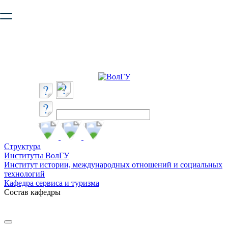
Ваш браузер устарел и не обеспечивает полноценную и
безопасную работу с сайтом. Пожалуйста
обновите браузер
,
чтобы улучшить взаимодействие с сайтом.
Структура
Институты ВолГУ
Институт истории, международных отношений и социальных
технологий
Кафедра сервиса и туризма
Состав кафедры