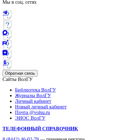
Мы в соц. сетях
Обратная связь
Сайты ВолГУ
Библиотека ВолГУ
Журналы ВолГУ
Личный кабинет
Новый личный кабинет
Почта @volsu.ru
ЭИОС ВолГУ
ТЕЛЕФОННЫЙ СПРАВОЧНИК
8 (8442) 46-02-79
— приемная ректора,