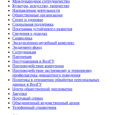
Международное сотрудничество
Культура, искусство, творчество
Направления деятельности
Общественные организации
Спорт и здоровье
Социальная поддержка
Программа устойчивого развития
Сведения о доходах
Символика
Экскурсионно-музейный комплекс
Эндаумент-фонд
Сотрудникам
Партнерам
Поступающим в ВолГУ
Противодействие коррупции
Противодействие экстремизму и терроризму,
профилактика девиантного поведения
Политика в отношении обработки персональных
данных в ВолГУ
Центр общественной дипломатии
Закупки
Почтовый сервис
Объединенный ведомственный архив
Телефонный справочник