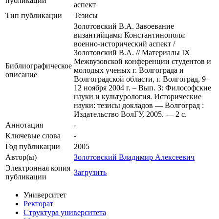
публикации
аспект
Тип публикации
Тезисы
Золотовский В.А. Завоевание
византийцами Константинополя:
военно-исторический аспект /
Золотовский В.А. // Материалы IX
Межвузовской конференции студентов и
Библиографическое
молодых ученых г. Волгограда и
описание
Волгоградской области, г. Волгоград, 9–
12 ноября 2004 г. – Вып. 3: Философские
науки и культурология. Исторические
науки: тезисы докладов — Волгоград :
Издательство ВолГУ, 2005. — 2 с.
Аннотация
-
Ключевые cлова
-
Год публикации
2005
Автор(ы)
Золотовский Владимир Алексеевич
Электронная копия
Загрузить
публикации
Университет
Ректорат
Структура университета