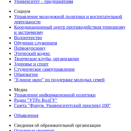
Университет – предприятиям
Социум
Управление молодежной политики и воспитательной
деятельности
Координационный центр противодействия терроризму
и экстремизму
Волонтерство
Обучение служением
Первокурснику
Этический кодекс
Творческие клубы, организации
Здоровье и спорт
Студенческое самоуправление
Общежитие
"Единое окно" по поддержке молодых семей
Медиа
Управление информационной политики
Радио "УТРо ВолГУ"
Газета "Форум. Университетский проспект,100"
Объявления
Сведения об образовательной организации
Основные сведения