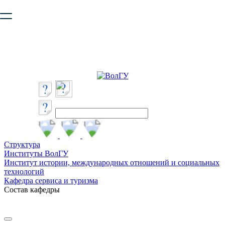
Ваш браузер устарел и не обеспечивает полноценную и
безопасную работу с сайтом. Пожалуйста
обновите браузер
,
чтобы улучшить взаимодействие с сайтом.
Структура
Институты ВолГУ
Институт истории, международных отношений и социальных
технологий
Кафедра сервиса и туризма
Состав кафедры