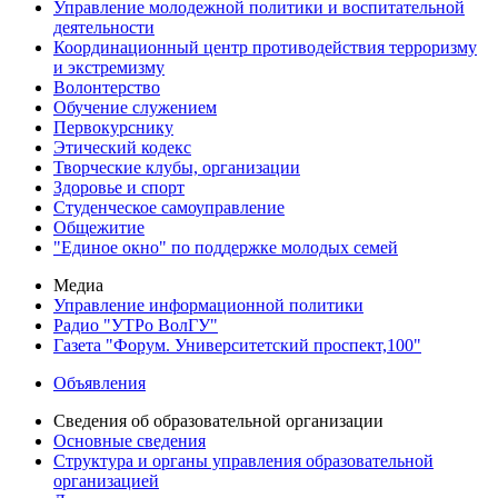
Управление молодежной политики и воспитательной
деятельности
Координационный центр противодействия терроризму
и экстремизму
Волонтерство
Обучение служением
Первокурснику
Этический кодекс
Творческие клубы, организации
Здоровье и спорт
Студенческое самоуправление
Общежитие
"Единое окно" по поддержке молодых семей
Медиа
Управление информационной политики
Радио "УТРо ВолГУ"
Газета "Форум. Университетский проспект,100"
Объявления
Сведения об образовательной организации
Основные сведения
Структура и органы управления образовательной
организацией