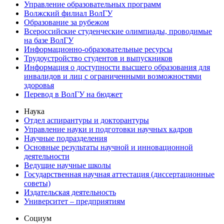
Управление образовательных программ
Волжский филиал ВолГУ
Образование за рубежом
Всероссийские студенческие олимпиады, проводимые
на базе ВолГУ
Информационно-образовательные ресурсы
Трудоустройство студентов и выпускников
Информация о доступности высшего образования для
инвалидов и лиц с ограниченными возможностями
здоровья
Перевод в ВолГУ на бюджет
Наука
Отдел аспирантуры и докторантуры
Управление науки и подготовки научных кадров
Научные подразделения
Основные результаты научной и инновационной
деятельности
Ведущие научные школы
Государственная научная аттестация (диссертационные
советы)
Издательская деятельность
Университет – предприятиям
Социум