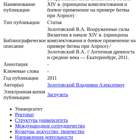
Наименование
XIV в. (принципы комплектования и
публикации
боевое применение на примере битвы
при Апросе)
Тип публикации
Статья
Золотовский В.А. Вооруженные силы
Византии в начале XIV в. (принципы
Библиографическое
комплектования и боевое применение на
описание
примере битвы при Апросе) /
Золотовский В.А. // Античная древность
и средние века — Екатеринбург, 2011.
Аннотация
-
Ключевые cлова
-
Год публикации
2011
Автор(ы)
Золотовский Владимир Алексеевич
Электронная копия
Загрузить
публикации
Университет
Ректорат
Структура университета
Международное сотрудничество
Культура, искусство, творчество
Направления деятельности