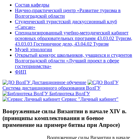
Состав кафедры
Научно-практический центр «Развитие туризма в
Волгоградской области
Студенческий туристский дискуссионный клуб
«Сапсан»
Специализированный учебно-методический кабинет
основных образовательных программ 43.03.02 Туризм,
43.03.03 Гостиничное дело, 43.04.02 Туризм
Музей этнологии
Открытый конкурс школьников, учащихся и студентов
Волгоградской области «Лучший проект в сфере
гостеприимства»
ФИП
Дистанционное обучение
Система дистанционного образования ВолГУ
Библиотека ВолГУ
Сервис "Личный кабинет"
Вооруженные силы Византии в начале XIV в.
(принципы комплектования и боевое
применение на примере битвы при Апросе)
Вооруженные силы Византии в начале