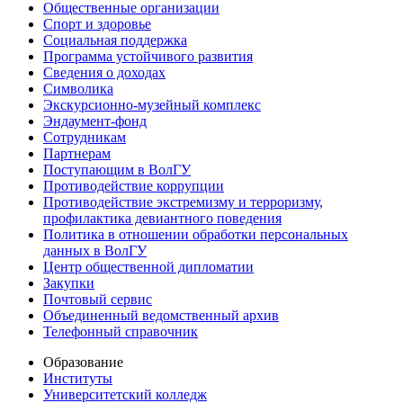
Общественные организации
Спорт и здоровье
Социальная поддержка
Программа устойчивого развития
Сведения о доходах
Символика
Экскурсионно-музейный комплекс
Эндаумент-фонд
Сотрудникам
Партнерам
Поступающим в ВолГУ
Противодействие коррупции
Противодействие экстремизму и терроризму,
профилактика девиантного поведения
Политика в отношении обработки персональных
данных в ВолГУ
Центр общественной дипломатии
Закупки
Почтовый сервис
Объединенный ведомственный архив
Телефонный справочник
Образование
Институты
Университетский колледж