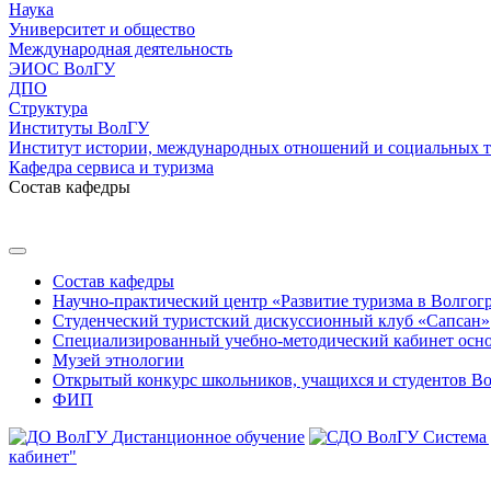
Наука
Университет и общество
Международная деятельность
ЭИОС ВолГУ
ДПО
Структура
Институты ВолГУ
Институт истории, международных отношений и социальных 
Кафедра сервиса и туризма
Состав кафедры
Состав кафедры
Научно-практический центр «Развитие туризма в Волгог
Студенческий туристский дискуссионный клуб «Сапсан»
Специализированный учебно-методический кабинет основн
Музей этнологии
Открытый конкурс школьников, учащихся и студентов Во
ФИП
Дистанционное обучение
Система
кабинет"