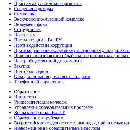
Программа устойчивого развития
Сведения о доходах
Символика
Экскурсионно-музейный комплекс
Эндаумент-фонд
Сотрудникам
Партнерам
Поступающим в ВолГУ
Противодействие коррупции
Противодействие экстремизму и терроризму, профилакти
Политика в отношении обработки персональных данных
Центр общественной дипломатии
Закупки
Почтовый сервис
Объединенный ведомственный архив
Телефонный справочник
Образование
Институты
Университетский колледж
Управление образовательных программ
Волжский филиал ВолГУ
Образование за рубежом
Всероссийские студенческие олимпиады, проводимые на
Информационно-образовательные ресурсы