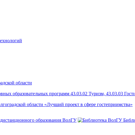
технологий
радской области
ых образовательных программ 43.03.02 Туризм, 43.03.03 Гости
лгоградской области «Лучший проект в сфере гостеприимства»
 дистанционного образования ВолГУ
Библ