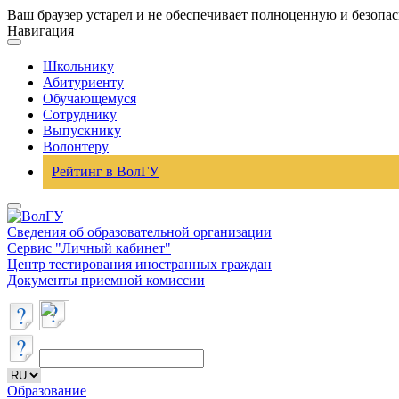
Ваш браузер устарел и не обеспечивает полноценную и безопа
Навигация
Школьнику
Абитуриенту
Обучающемуся
Сотруднику
Выпускнику
Волонтеру
Рейтинг в ВолГУ
Сведения об образовательной организации
Сервис "Личный кабинет"
Центр тестирования иностранных граждан
Документы приемной комиссии
Образование