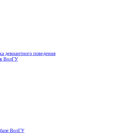
ка девиантного поведения
 в ВолГУ
 базе ВолГУ