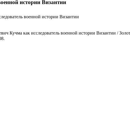
военной истории Византии
следователь военной истории Византии
ич Кучма как исследователь военной истории Византии / Золото
08.