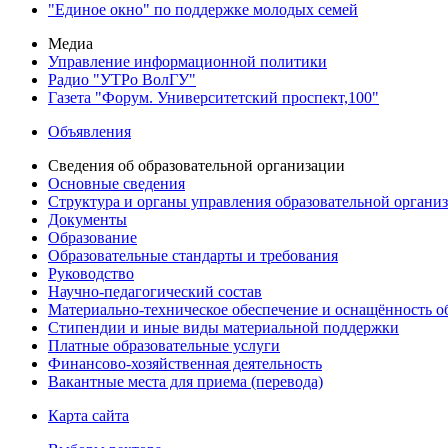
"Единое окно" по поддержке молодых семей
Медиа
Управление информационной политики
Радио "УТРо ВолГУ"
Газета "Форум. Университетский проспект,100"
Объявления
Сведения об образовательной организации
Основные сведения
Структура и органы управления образовательной органи
Документы
Образование
Образовательные стандарты и требования
Руководство
Научно-педагогический состав
Материально-техническое обеспечение и оснащённость об
Стипендии и иные виды материальной поддержки
Платные образовательные услуги
Финансово-хозяйственная деятельность
Вакантные места для приема (перевода)
Карта сайта