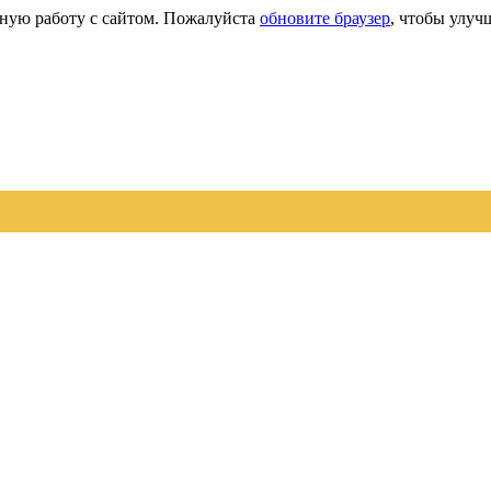
сную работу с сайтом. Пожалуйста
обновите браузер
, чтобы улуч