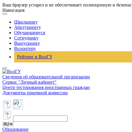
Ваш браузер устарел и не обеспечивает полноценную и безопа
Навигация
Школьнику
Абитуриенту
Обучающемуся
Сотруднику
Выпускнику
Волонтеру
Рейтинг в ВолГУ
Сведения об образовательной организации
Сервис "Личный кабинет"
Центр тестирования иностранных граждан
Документы приемной комиссии
Образование