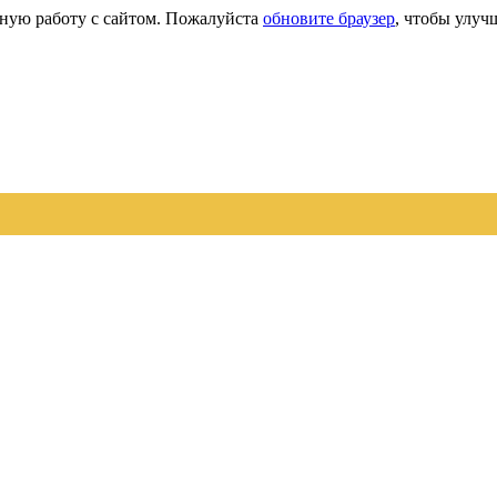
сную работу с сайтом. Пожалуйста
обновите браузер
, чтобы улуч