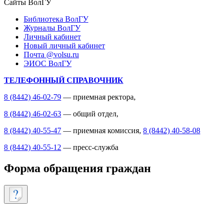
Сайты ВолГУ
Библиотека ВолГУ
Журналы ВолГУ
Личный кабинет
Новый личный кабинет
Почта @volsu.ru
ЭИОС ВолГУ
ТЕЛЕФОННЫЙ СПРАВОЧНИК
8 (8442) 46-02-79
— приемная ректора,
8 (8442) 46-02-63
— общий отдел,
8 (8442) 40-55-47
— приемная комиссия,
8 (8442) 40-58-08
8 (8442) 40-55-12
— пресс-служба
Форма обращения граждан