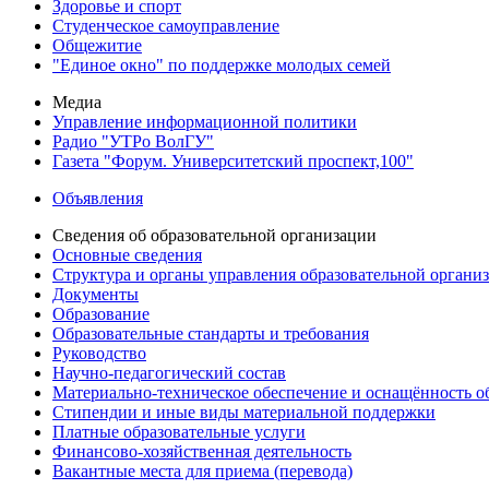
Здоровье и спорт
Студенческое самоуправление
Общежитие
"Единое окно" по поддержке молодых семей
Медиа
Управление информационной политики
Радио "УТРо ВолГУ"
Газета "Форум. Университетский проспект,100"
Объявления
Сведения об образовательной организации
Основные сведения
Структура и органы управления образовательной органи
Документы
Образование
Образовательные стандарты и требования
Руководство
Научно-педагогический состав
Материально-техническое обеспечение и оснащённость об
Стипендии и иные виды материальной поддержки
Платные образовательные услуги
Финансово-хозяйственная деятельность
Вакантные места для приема (перевода)