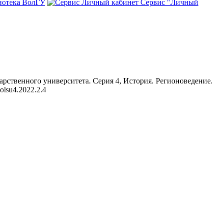
иотека ВолГУ
Сервис "Личный
сударственного университета. Серия 4, История. Регионоведение.
volsu4.2022.2.4