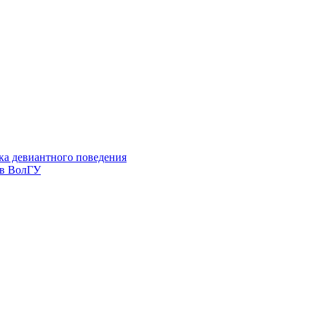
ка девиантного поведения
 в ВолГУ