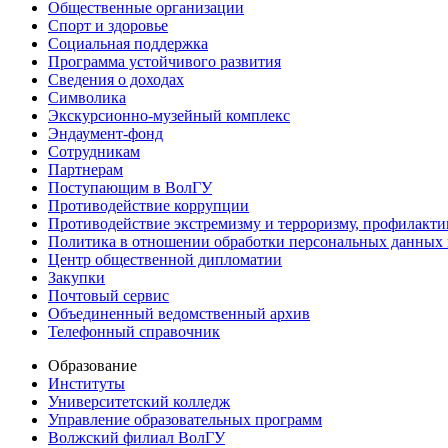
Общественные организации
Спорт и здоровье
Социальная поддержка
Программа устойчивого развития
Сведения о доходах
Символика
Экскурсионно-музейный комплекс
Эндаумент-фонд
Сотрудникам
Партнерам
Поступающим в ВолГУ
Противодействие коррупции
Противодействие экстремизму и терроризму, профилакти
Политика в отношении обработки персональных данных
Центр общественной дипломатии
Закупки
Почтовый сервис
Объединенный ведомственный архив
Телефонный справочник
Образование
Институты
Университетский колледж
Управление образовательных программ
Волжский филиал ВолГУ