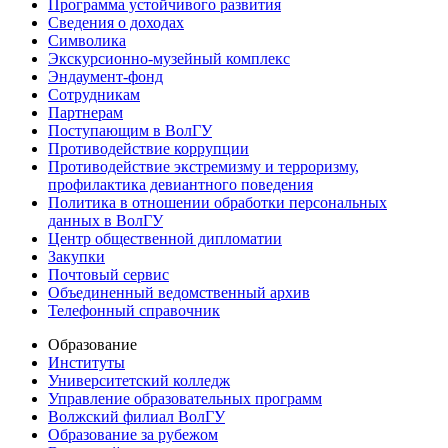
Программа устойчивого развития
Сведения о доходах
Символика
Экскурсионно-музейный комплекс
Эндаумент-фонд
Сотрудникам
Партнерам
Поступающим в ВолГУ
Противодействие коррупции
Противодействие экстремизму и терроризму,
профилактика девиантного поведения
Политика в отношении обработки персональных
данных в ВолГУ
Центр общественной дипломатии
Закупки
Почтовый сервис
Объединенный ведомственный архив
Телефонный справочник
Образование
Институты
Университетский колледж
Управление образовательных программ
Волжский филиал ВолГУ
Образование за рубежом