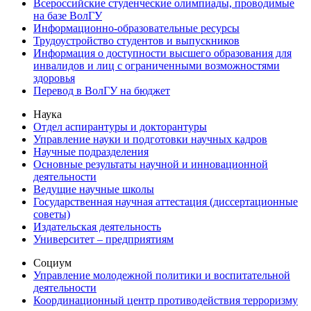
Всероссийские студенческие олимпиады, проводимые
на базе ВолГУ
Информационно-образовательные ресурсы
Трудоустройство студентов и выпускников
Информация о доступности высшего образования для
инвалидов и лиц с ограниченными возможностями
здоровья
Перевод в ВолГУ на бюджет
Наука
Отдел аспирантуры и докторантуры
Управление науки и подготовки научных кадров
Научные подразделения
Основные результаты научной и инновационной
деятельности
Ведущие научные школы
Государственная научная аттестация (диссертационные
советы)
Издательская деятельность
Университет – предприятиям
Социум
Управление молодежной политики и воспитательной
деятельности
Координационный центр противодействия терроризму