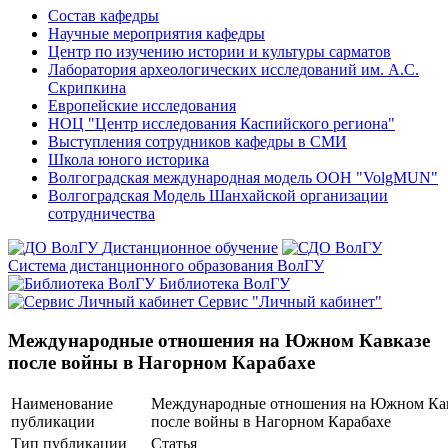
Состав кафедры
Научные мероприятия кафедры
Центр по изучению истории и культуры сарматов
Лаборатория археологических исследований им. А.С.
Скрипкина
Европейские исследования
НОЦ "Центр исследования Каспийского региона"
Выступления сотрудников кафедры в СМИ
Школа юного историка
Волгоградская международная модель ООН "VolgMUN"
Волгоградская Модель Шанхайской организации
сотрудничества
Дистанционное обучение
Система дистанционного образования ВолГУ
Библиотека ВолГУ
Сервис "Личный кабинет"
Международные отношения на Южном Кавказе
после войны в Нагорном Карабахе
Наименование
Международные отношения на Южном Ка
публикации
после войны в Нагорном Карабахе
Тип публикации
Статья