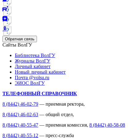
Обратная связь
Сайты ВолГУ
Библиотека ВолГУ
Журналы ВолГУ
Личный кабинет
Новый личный кабинет
Почта @volsu.ru
ЭИОС ВолГУ
ТЕЛЕФОННЫЙ СПРАВОЧНИК
8 (8442) 46-02-79
— приемная ректора,
8 (8442) 46-02-63
— общий отдел,
8 (8442) 40-55-47
— приемная комиссия,
8 (8442) 40-58-08
8 (8442) 40-55-12
— пресс-служба