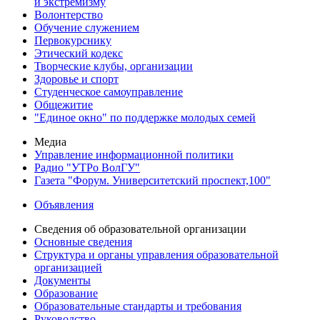
и экстремизму
Волонтерство
Обучение служением
Первокурснику
Этический кодекс
Творческие клубы, организации
Здоровье и спорт
Студенческое самоуправление
Общежитие
"Единое окно" по поддержке молодых семей
Медиа
Управление информационной политики
Радио "УТРо ВолГУ"
Газета "Форум. Университетский проспект,100"
Объявления
Сведения об образовательной организации
Основные сведения
Структура и органы управления образовательной
организацией
Документы
Образование
Образовательные стандарты и требования
Руководство