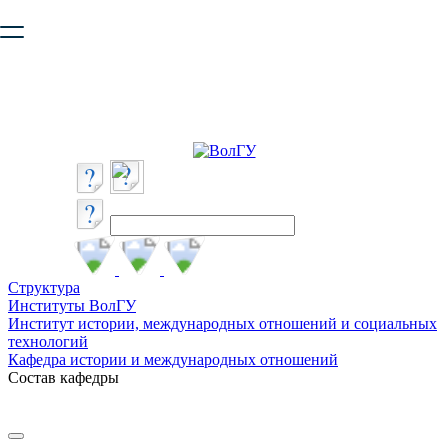
Ваш браузер устарел и не обеспечивает полноценную и
безопасную работу с сайтом. Пожалуйста
обновите браузер
,
чтобы улучшить взаимодействие с сайтом.
Структура
Институты ВолГУ
Институт истории, международных отношений и социальных
технологий
Кафедра истории и международных отношений
Состав кафедры