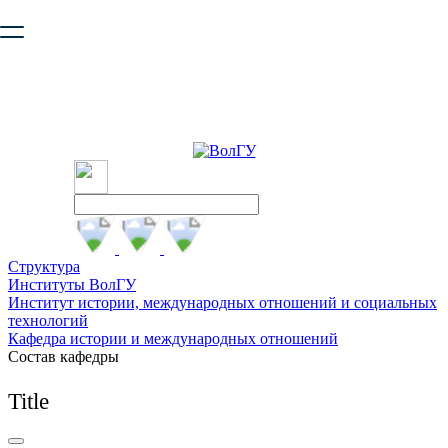
Ваш браузер устарел и не обеспечивает полноценную и
безопасную работу с сайтом. Пожалуйста
обновите браузер
,
чтобы улучшить взаимодействие с сайтом.
Структура
Институты ВолГУ
Институт истории, международных отношений и социальных
технологий
Кафедра истории и международных отношений
Состав кафедры
Title