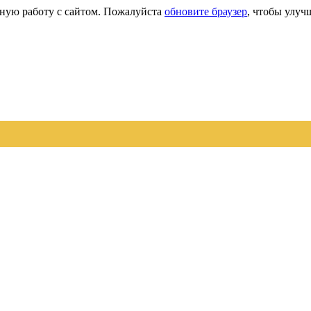
сную работу с сайтом. Пожалуйста
обновите браузер
, чтобы улуч