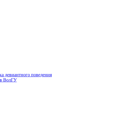
ка девиантного поведения
 в ВолГУ