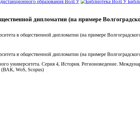
 дистанционного образования ВолГУ
Библ
бщественной дипломатии (на примере Волгоградско
рситета в общественной дипломатии (на примере Волгоградского
рситета в общественной дипломатии (на примере Волгоградского
ого университета. Серия 4, История. Регионоведение. Международ
18 (ВАК, WoS, Scopus)