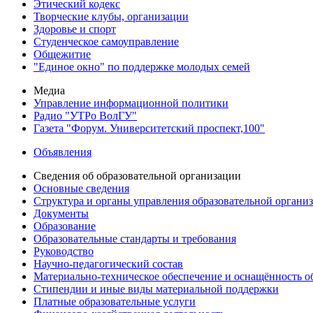
Этический кодекс
Творческие клубы, организации
Здоровье и спорт
Студенческое самоуправление
Общежитие
"Единое окно" по поддержке молодых семей
Медиа
Управление информационной политики
Радио "УТРо ВолГУ"
Газета "Форум. Университетский проспект,100"
Объявления
Сведения об образовательной организации
Основные сведения
Структура и органы управления образовательной органи
Документы
Образование
Образовательные стандарты и требования
Руководство
Научно-педагогический состав
Материально-техническое обеспечение и оснащённость об
Стипендии и иные виды материальной поддержки
Платные образовательные услуги