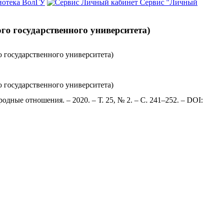
иотека ВолГУ
Сервис "Личный
го государственного университета)
 государственного университета)
 государственного университета)
ные отношения. – 2020. – Т. 25, № 2. – С. 241–252. – DOI: