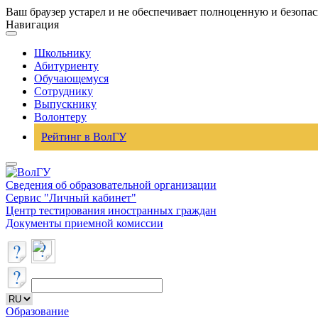
Ваш браузер устарел и не обеспечивает полноценную и безопа
Навигация
Школьнику
Абитуриенту
Обучающемуся
Сотруднику
Выпускнику
Волонтеру
Рейтинг в ВолГУ
Сведения об образовательной организации
Сервис "Личный кабинет"
Центр тестирования иностранных граждан
Документы приемной комиссии
Образование