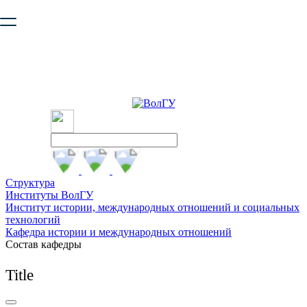
Ваш браузер устарел и не обеспечивает полноценную и
безопасную работу с сайтом. Пожалуйста
обновите браузер
,
чтобы улучшить взаимодействие с сайтом.
Структура
Институты ВолГУ
Институт истории, международных отношений и социальных
технологий
Кафедра истории и международных отношений
Состав кафедры
Title