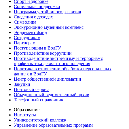
Спорт и здоровье
Социальная поддержка
Программа устойчивого развития
Сведения о доходах
Символика
Экскурсионно-музейный комплекс
Эндаумент-фонд
Сотрудникам
Партнерам
Поступающим в ВолГУ
Противодействие коррупции
Противодействие экстремизму и терроризму,
профилактика девиантного поведения
Политика в отношении обработки персональных
данных в ВолГУ
Центр общественной дипломатии
Закупки
Почтовый сервис
Объединенный ведомственный архив
Телефонный справочник
Образование
Институты
Университетский колледж
Управление образовательных программ