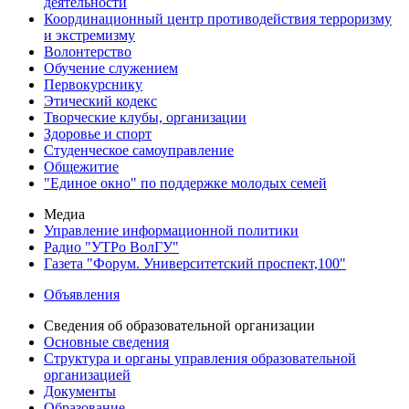
деятельности
Координационный центр противодействия терроризму
и экстремизму
Волонтерство
Обучение служением
Первокурснику
Этический кодекс
Творческие клубы, организации
Здоровье и спорт
Студенческое самоуправление
Общежитие
"Единое окно" по поддержке молодых семей
Медиа
Управление информационной политики
Радио "УТРо ВолГУ"
Газета "Форум. Университетский проспект,100"
Объявления
Сведения об образовательной организации
Основные сведения
Структура и органы управления образовательной
организацией
Документы
Образование