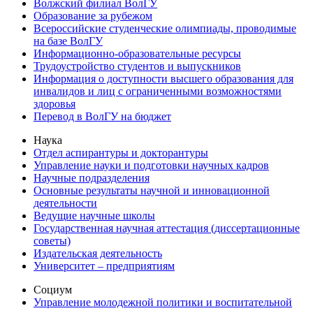
Волжский филиал ВолГУ
Образование за рубежом
Всероссийские студенческие олимпиады, проводимые
на базе ВолГУ
Информационно-образовательные ресурсы
Трудоустройство студентов и выпускников
Информация о доступности высшего образования для
инвалидов и лиц с ограниченными возможностями
здоровья
Перевод в ВолГУ на бюджет
Наука
Отдел аспирантуры и докторантуры
Управление науки и подготовки научных кадров
Научные подразделения
Основные результаты научной и инновационной
деятельности
Ведущие научные школы
Государственная научная аттестация (диссертационные
советы)
Издательская деятельность
Университет – предприятиям
Социум
Управление молодежной политики и воспитательной