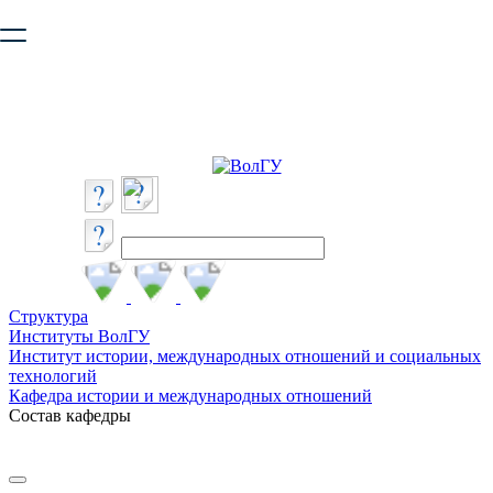
Ваш браузер устарел и не обеспечивает полноценную и
безопасную работу с сайтом. Пожалуйста
обновите браузер
,
чтобы улучшить взаимодействие с сайтом.
Структура
Институты ВолГУ
Институт истории, международных отношений и социальных
технологий
Кафедра истории и международных отношений
Состав кафедры