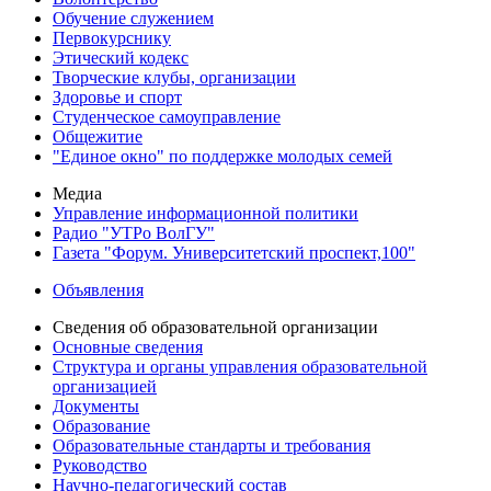
Обучение служением
Первокурснику
Этический кодекс
Творческие клубы, организации
Здоровье и спорт
Студенческое самоуправление
Общежитие
"Единое окно" по поддержке молодых семей
Медиа
Управление информационной политики
Радио "УТРо ВолГУ"
Газета "Форум. Университетский проспект,100"
Объявления
Сведения об образовательной организации
Основные сведения
Структура и органы управления образовательной
организацией
Документы
Образование
Образовательные стандарты и требования
Руководство
Научно-педагогический состав