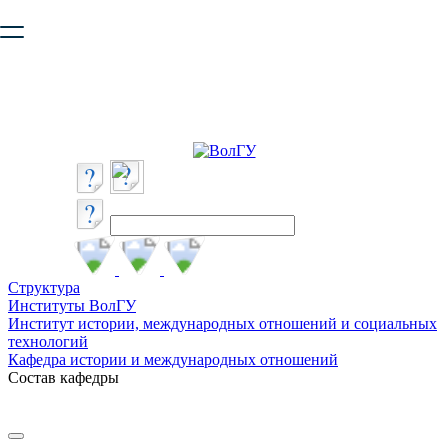
Ваш браузер устарел и не обеспечивает полноценную и
безопасную работу с сайтом. Пожалуйста
обновите браузер
,
чтобы улучшить взаимодействие с сайтом.
Структура
Институты ВолГУ
Институт истории, международных отношений и социальных
технологий
Кафедра истории и международных отношений
Состав кафедры