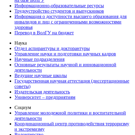
на базе ВолГУ
Информационно-образовательные ресурсы
Трудоустройство студентов и выпускников
Информация о доступности высшего образования для
инвалидов и лиц с ограниченными возможностями
здоровья
Перевод в ВолГУ на бюджет
Наука
Отдел аспирантуры и докторантуры
Управление науки и подготовки научных кадров
Научные подразделения
Основные результаты научной и инновационной
деятельности
Ведущие научные школы
Государственная научная аттестация (диссертационные
советы)
Издательская деятельность
Университет – предприятиям
Социум
Управление молодежной политики и воспитательной
деятельности
Координационный центр противодействия терроризму
и экстремизму
Волонтерство