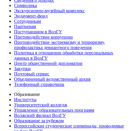
Сведения о доходах
Символика
Экскурсионно-музейный комплекс
Эндаумент-фонд
Сотрудникам
Партнерам
Поступающим в ВолГУ
Противодействие коррупции
Противодействие экстремизму и терроризму,
профилактика девиантного поведения
Политика в отношении обработки персональных
данных в ВолГУ
Центр общественной дипломатии
Закупки
Почтовый сервис
Объединенный ведомственный архив
Телефонный справочник
Образование
Институты
Университетский колледж
Управление образовательных программ
Волжский филиал ВолГУ
Образование за рубежом
Всероссийские студенческие олимпиады, проводимые