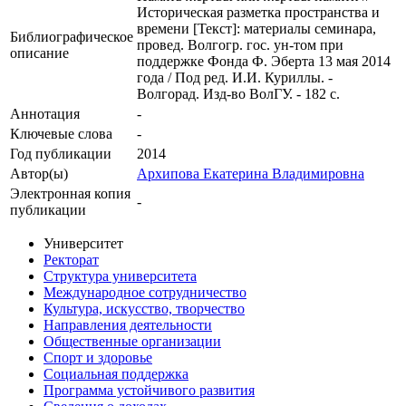
Историческая разметка пространства и
времени [Текст]: материалы семинара,
Библиографическое
провед. Волгогр. гос. ун-том при
описание
поддержке Фонда Ф. Эберта 13 мая 2014
года / Под ред. И.И. Куриллы. -
Волгорад. Изд-во ВолГУ. - 182 с.
Аннотация
-
Ключевые cлова
-
Год публикации
2014
Автор(ы)
Архипова Екатерина Владимировна
Электронная копия
-
публикации
Университет
Ректорат
Структура университета
Международное сотрудничество
Культура, искусство, творчество
Направления деятельности
Общественные организации
Спорт и здоровье
Социальная поддержка
Программа устойчивого развития