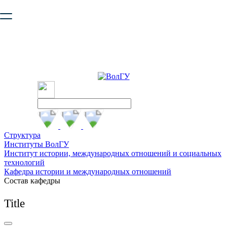
Ваш браузер устарел и не обеспечивает полноценную и
безопасную работу с сайтом. Пожалуйста
обновите браузер
,
чтобы улучшить взаимодействие с сайтом.
Структура
Институты ВолГУ
Институт истории, международных отношений и социальных
технологий
Кафедра истории и международных отношений
Состав кафедры
Title