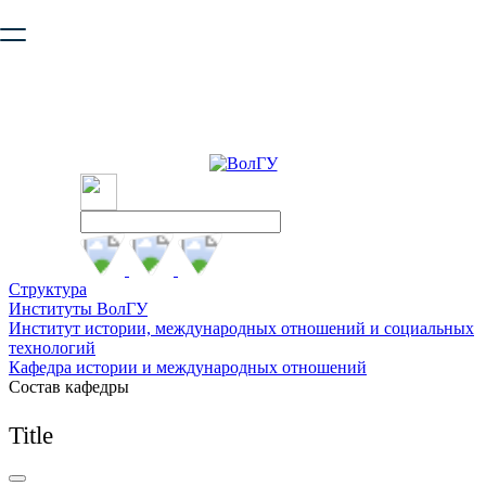
Ваш браузер устарел и не обеспечивает полноценную и
безопасную работу с сайтом. Пожалуйста
обновите браузер
,
чтобы улучшить взаимодействие с сайтом.
Структура
Институты ВолГУ
Институт истории, международных отношений и социальных
технологий
Кафедра истории и международных отношений
Состав кафедры
Title