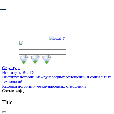
Ваш браузер устарел и не обеспечивает полноценную и
безопасную работу с сайтом. Пожалуйста
обновите браузер
,
чтобы улучшить взаимодействие с сайтом.
Структура
Институты ВолГУ
Институт истории, международных отношений и социальных
технологий
Кафедра истории и международных отношений
Состав кафедры
Title