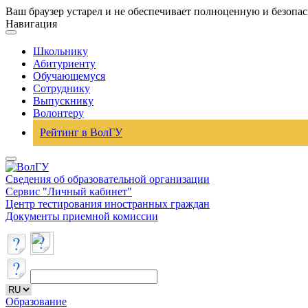
Ваш браузер устарел и не обеспечивает полноценную и безопа
Навигация
Школьнику
Абитуриенту
Обучающемуся
Сотруднику
Выпускнику
Волонтеру
Рейтинг в ВолГУ
Сведения об образовательной организации
Сервис "Личный кабинет"
Центр тестирования иностранных граждан
Документы приемной комиссии
Образование