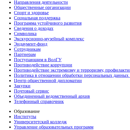
Направления деятельности
Общественные организации
Спорт и здоровье
Социальная поддержка
Программа устойчивого развития
Сведения о доходах
Символика
Экскурсионно-музейный комплекс
Эндаумент-фонд
Сотрудникам
Партнерам
Поступающим в ВолГУ
Противодействие коррупции
Противодействие экстремизму и терроризму, профилакти
Политика в отношении обработки персональных данных
Центр общественной дипломатии
Закупки
Почтовый сервис
Объединенный ведомственный архив
Телефонный справочник
Образование
Институты
Университетский колледж
Управление образовательных программ