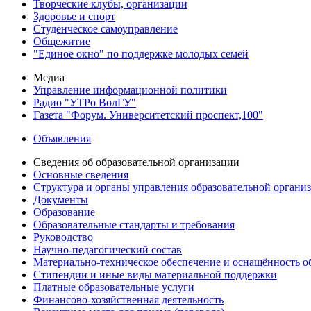
Творческие клубы, организации
Здоровье и спорт
Студенческое самоуправление
Общежитие
"Единое окно" по поддержке молодых семей
Медиа
Управление информационной политики
Радио "УТРо ВолГУ"
Газета "Форум. Университетский проспект,100"
Объявления
Сведения об образовательной организации
Основные сведения
Структура и органы управления образовательной органи
Документы
Образование
Образовательные стандарты и требования
Руководство
Научно-педагогический состав
Материально-техническое обеспечение и оснащённость об
Стипендии и иные виды материальной поддержки
Платные образовательные услуги
Финансово-хозяйственная деятельность