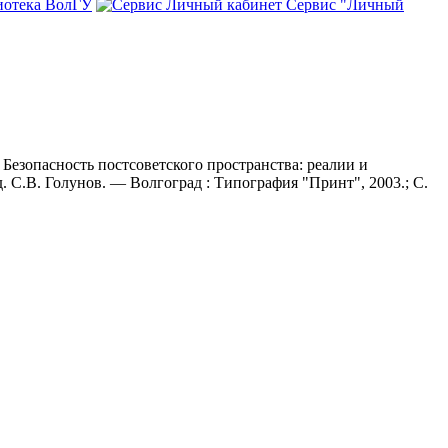
иотека ВолГУ
Сервис "Личный
Безопасность постсоветского пространства: реалии и
 С.В. Голунов. — Волгоград : Типография "Принт", 2003.; С.