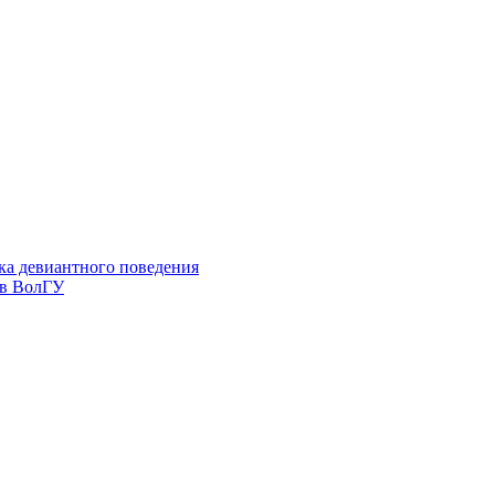
ка девиантного поведения
 в ВолГУ