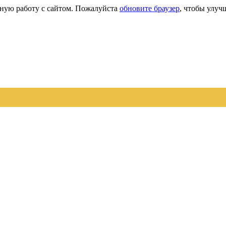
сную работу с сайтом. Пожалуйста
обновите браузер
, чтобы улуч