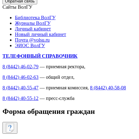
Обратная связь
Сайты ВолГУ
Библиотека ВолГУ
Журналы ВолГУ
Личный кабинет
Новый личный кабинет
Почта @volsu.ru
ЭИОС ВолГУ
ТЕЛЕФОННЫЙ СПРАВОЧНИК
8 (8442) 46-02-79
— приемная ректора,
8 (8442) 46-02-63
— общий отдел,
8 (8442) 40-55-47
— приемная комиссия,
8 (8442) 40-58-08
8 (8442) 40-55-12
— пресс-служба
Форма обращения граждан