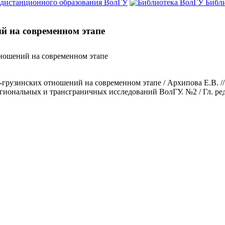
 дистанционного образования ВолГУ
Библ
й на современном этапе
ношений на современном этапе
рузинских отношений на современном этапе / Архипова Е.В. // 
иональных и трансграничных исследований ВолГУ. №2 / Гл. ред.