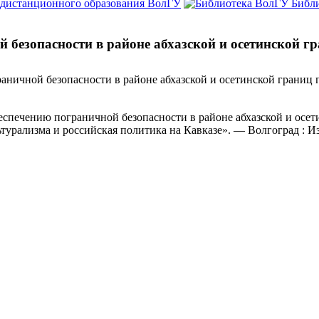
 дистанционного образования ВолГУ
Библ
 безопасности в районе абхазской и осетинской гр
аничной безопасности в районе абхазской и осетинской границ п
спечению пограничной безопасности в районе абхазской и осети
рализма и российская политика на Кавказе». — Волгоград : Изд