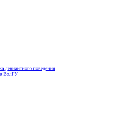
ка девиантного поведения
 в ВолГУ