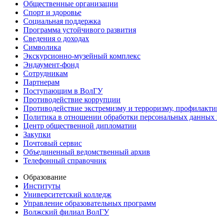
Общественные организации
Спорт и здоровье
Социальная поддержка
Программа устойчивого развития
Сведения о доходах
Символика
Экскурсионно-музейный комплекс
Эндаумент-фонд
Сотрудникам
Партнерам
Поступающим в ВолГУ
Противодействие коррупции
Противодействие экстремизму и терроризму, профилакти
Политика в отношении обработки персональных данных
Центр общественной дипломатии
Закупки
Почтовый сервис
Объединенный ведомственный архив
Телефонный справочник
Образование
Институты
Университетский колледж
Управление образовательных программ
Волжский филиал ВолГУ