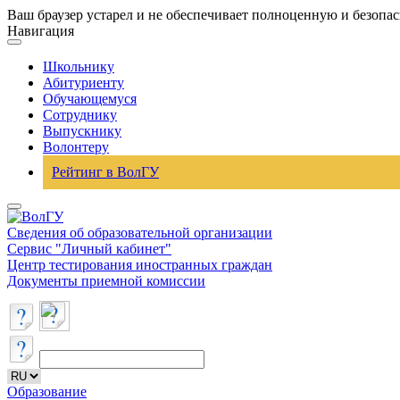
Ваш браузер устарел и не обеспечивает полноценную и безопа
Навигация
Школьнику
Абитуриенту
Обучающемуся
Сотруднику
Выпускнику
Волонтеру
Рейтинг в ВолГУ
Сведения об образовательной организации
Сервис "Личный кабинет"
Центр тестирования иностранных граждан
Документы приемной комиссии
Образование