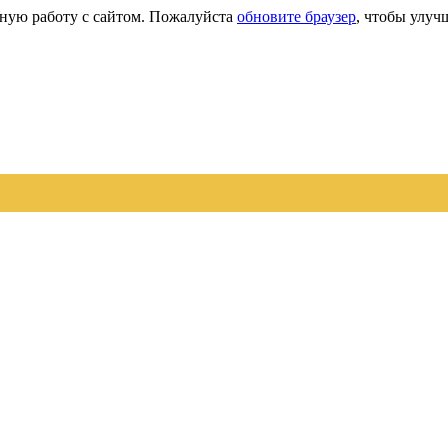
сную работу с сайтом. Пожалуйста
обновите браузер
, чтобы улуч