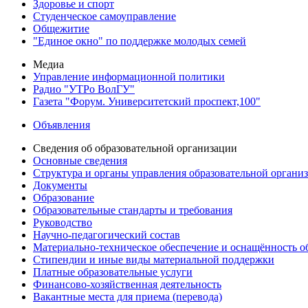
Здоровье и спорт
Студенческое самоуправление
Общежитие
"Единое окно" по поддержке молодых семей
Медиа
Управление информационной политики
Радио "УТРо ВолГУ"
Газета "Форум. Университетский проспект,100"
Объявления
Сведения об образовательной организации
Основные сведения
Структура и органы управления образовательной органи
Документы
Образование
Образовательные стандарты и требования
Руководство
Научно-педагогический состав
Материально-техническое обеспечение и оснащённость об
Стипендии и иные виды материальной поддержки
Платные образовательные услуги
Финансово-хозяйственная деятельность
Вакантные места для приема (перевода)