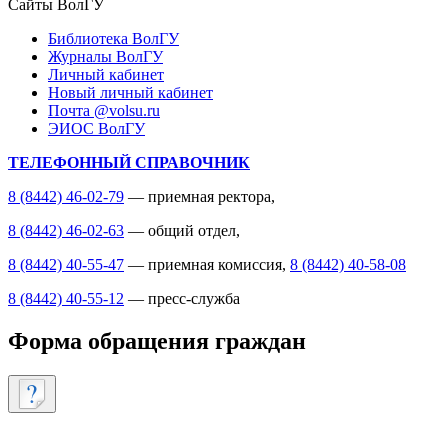
Сайты ВолГУ
Библиотека ВолГУ
Журналы ВолГУ
Личный кабинет
Новый личный кабинет
Почта @volsu.ru
ЭИОС ВолГУ
ТЕЛЕФОННЫЙ СПРАВОЧНИК
8 (8442) 46-02-79
— приемная ректора,
8 (8442) 46-02-63
— общий отдел,
8 (8442) 40-55-47
— приемная комиссия,
8 (8442) 40-58-08
8 (8442) 40-55-12
— пресс-служба
Форма обращения граждан