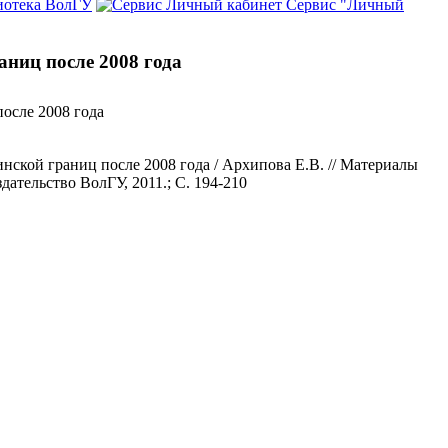
иотека ВолГУ
Сервис "Личный
аниц после 2008 года
осле 2008 года
нской границ после 2008 года / Архипова Е.В. // Материалы
ательство ВолГУ, 2011.; С. 194-210