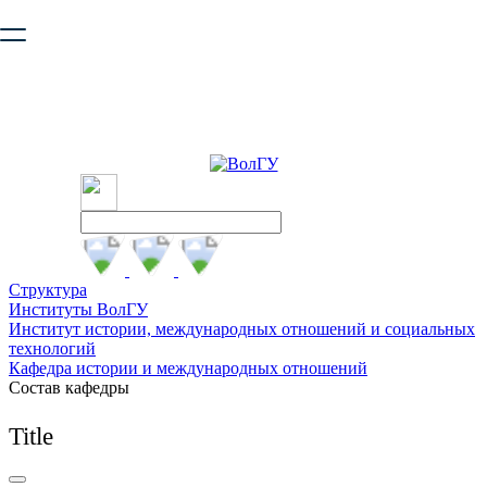
Ваш браузер устарел и не обеспечивает полноценную и
безопасную работу с сайтом. Пожалуйста
обновите браузер
,
чтобы улучшить взаимодействие с сайтом.
Структура
Институты ВолГУ
Институт истории, международных отношений и социальных
технологий
Кафедра истории и международных отношений
Состав кафедры
Title