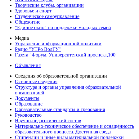
Творческие клубы, организации
Здоровье и спорт
Студенческое самоуправление
Общежитие
"Единое окно" по поддержке молодых семей
Медиа
Управление информационной политики
Радио "УТРо ВолГУ"
Газета "Форум. Университетский проспект,100"
Объявления
Сведения об образовательной организации
Основные сведения
Структура и органы управления образовательной
организацией
Документы
Образование
Образовательные стандарты и требования
Руководство
Научно-педагогический состав
Материально-техническое обеспечение и оснащённость
образовательного процесса. Доступная среда
Стипендии и иные виды материальной поддержки