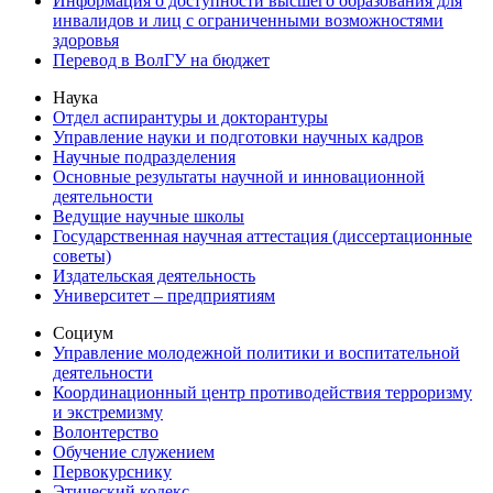
Информация о доступности высшего образования для
инвалидов и лиц с ограниченными возможностями
здоровья
Перевод в ВолГУ на бюджет
Наука
Отдел аспирантуры и докторантуры
Управление науки и подготовки научных кадров
Научные подразделения
Основные результаты научной и инновационной
деятельности
Ведущие научные школы
Государственная научная аттестация (диссертационные
советы)
Издательская деятельность
Университет – предприятиям
Социум
Управление молодежной политики и воспитательной
деятельности
Координационный центр противодействия терроризму
и экстремизму
Волонтерство
Обучение служением
Первокурснику
Этический кодекс