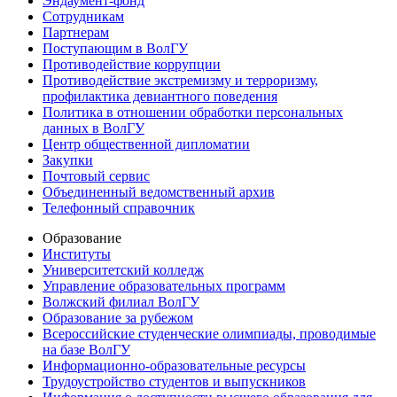
Эндаумент-фонд
Сотрудникам
Партнерам
Поступающим в ВолГУ
Противодействие коррупции
Противодействие экстремизму и терроризму,
профилактика девиантного поведения
Политика в отношении обработки персональных
данных в ВолГУ
Центр общественной дипломатии
Закупки
Почтовый сервис
Объединенный ведомственный архив
Телефонный справочник
Образование
Институты
Университетский колледж
Управление образовательных программ
Волжский филиал ВолГУ
Образование за рубежом
Всероссийские студенческие олимпиады, проводимые
на базе ВолГУ
Информационно-образовательные ресурсы
Трудоустройство студентов и выпускников