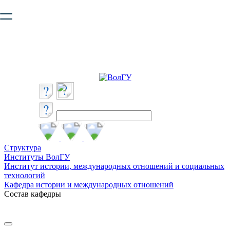
Ваш браузер устарел и не обеспечивает полноценную и
безопасную работу с сайтом. Пожалуйста
обновите браузер
,
чтобы улучшить взаимодействие с сайтом.
Структура
Институты ВолГУ
Институт истории, международных отношений и социальных
технологий
Кафедра истории и международных отношений
Состав кафедры