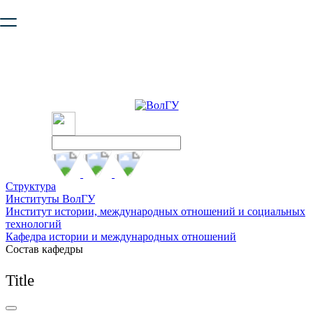
Ваш браузер устарел и не обеспечивает полноценную и
безопасную работу с сайтом. Пожалуйста
обновите браузер
,
чтобы улучшить взаимодействие с сайтом.
Структура
Институты ВолГУ
Институт истории, международных отношений и социальных
технологий
Кафедра истории и международных отношений
Состав кафедры
Title