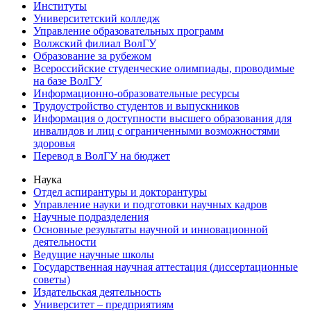
Институты
Университетский колледж
Управление образовательных программ
Волжский филиал ВолГУ
Образование за рубежом
Всероссийские студенческие олимпиады, проводимые
на базе ВолГУ
Информационно-образовательные ресурсы
Трудоустройство студентов и выпускников
Информация о доступности высшего образования для
инвалидов и лиц с ограниченными возможностями
здоровья
Перевод в ВолГУ на бюджет
Наука
Отдел аспирантуры и докторантуры
Управление науки и подготовки научных кадров
Научные подразделения
Основные результаты научной и инновационной
деятельности
Ведущие научные школы
Государственная научная аттестация (диссертационные
советы)
Издательская деятельность
Университет – предприятиям