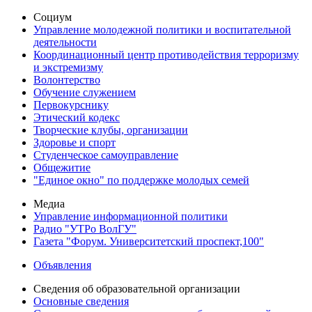
Социум
Управление молодежной политики и воспитательной
деятельности
Координационный центр противодействия терроризму
и экстремизму
Волонтерство
Обучение служением
Первокурснику
Этический кодекс
Творческие клубы, организации
Здоровье и спорт
Студенческое самоуправление
Общежитие
"Единое окно" по поддержке молодых семей
Медиа
Управление информационной политики
Радио "УТРо ВолГУ"
Газета "Форум. Университетский проспект,100"
Объявления
Сведения об образовательной организации
Основные сведения