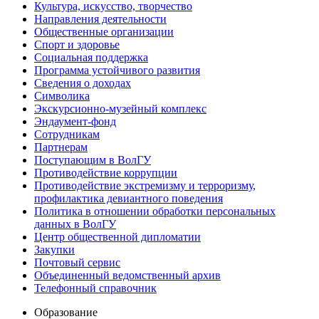
Культура, искусство, творчество
Направления деятельности
Общественные организации
Спорт и здоровье
Социальная поддержка
Программа устойчивого развития
Сведения о доходах
Символика
Экскурсионно-музейный комплекс
Эндаумент-фонд
Сотрудникам
Партнерам
Поступающим в ВолГУ
Противодействие коррупции
Противодействие экстремизму и терроризму,
профилактика девиантного поведения
Политика в отношении обработки персональных
данных в ВолГУ
Центр общественной дипломатии
Закупки
Почтовый сервис
Объединенный ведомственный архив
Телефонный справочник
Образование