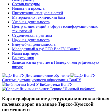
Состав кафедры
Новости и проекты
Презентации специальностей
Материально-техническая база
Учебная деятельность
Центр компетенций в сфере геоинформационных
технологий
Студенческая практика
Научная деятельность
Внеучебная деятельность
Молодежный клуб РГО ВолГУ "Волга"
Наши партнеры
Выпускники
Записаться на участие в Полевую географическую
школу
Дистанционное обучение
Система дистанционного образования ВолГУ
Библиотека ВолГУ
Сервис "Личный кабинет"
Картографирование деструкции многоколейных
полевых дорог на западе Терско-Кумской
низменности