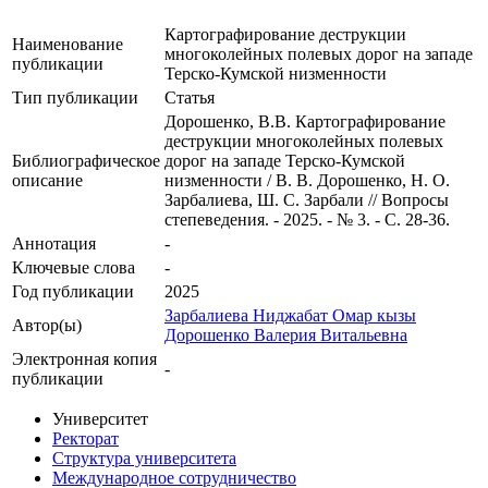
Картографирование деструкции
Наименование
многоколейных полевых дорог на западе
публикации
Терско-Кумской низменности
Тип публикации
Статья
Дорошенко, В.В. Картографирование
деструкции многоколейных полевых
Библиографическое
дорог на западе Терско-Кумской
описание
низменности / В. В. Дорошенко, Н. О.
Зарбалиева, Ш. С. Зарбали // Вопросы
степеведения. - 2025. - № 3. - С. 28-36.
Аннотация
-
Ключевые cлова
-
Год публикации
2025
Зарбалиева Ниджабат Омар кызы
Автор(ы)
Дорошенко Валерия Витальевна
Электронная копия
-
публикации
Университет
Ректорат
Структура университета
Международное сотрудничество