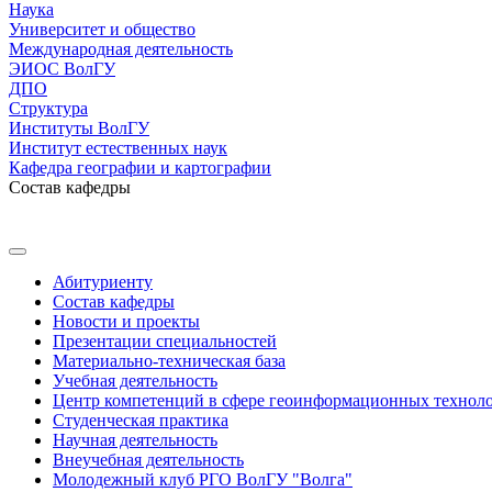
Наука
Университет и общество
Международная деятельность
ЭИОС ВолГУ
ДПО
Структура
Институты ВолГУ
Институт естественных наук
Кафедра географии и картографии
Состав кафедры
Абитуриенту
Состав кафедры
Новости и проекты
Презентации специальностей
Материально-техническая база
Учебная деятельность
Центр компетенций в сфере геоинформационных технол
Студенческая практика
Научная деятельность
Внеучебная деятельность
Молодежный клуб РГО ВолГУ "Волга"