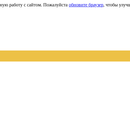
сную работу с сайтом. Пожалуйста
обновите браузер
, чтобы улуч