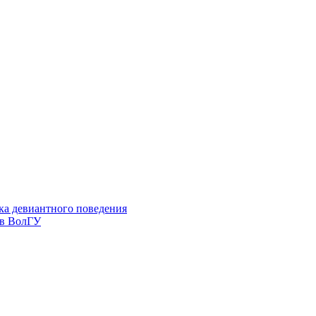
ка девиантного поведения
 в ВолГУ