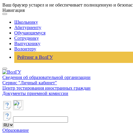
Ваш браузер устарел и не обеспечивает полноценную и безопа
Навигация
Школьнику
Абитуриенту
Обучающемуся
Сотруднику
Выпускнику
Волонтеру
Рейтинг в ВолГУ
Сведения об образовательной организации
Сервис "Личный кабинет"
Центр тестирования иностранных граждан
Документы приемной комиссии
Образование