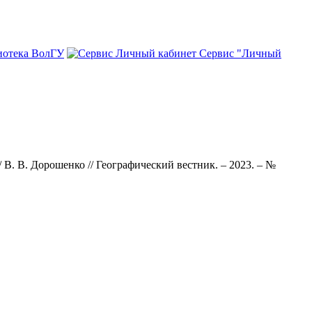
иотека ВолГУ
Сервис "Личный
 В. В. Дорошенко // Географический вестник. – 2023. – №