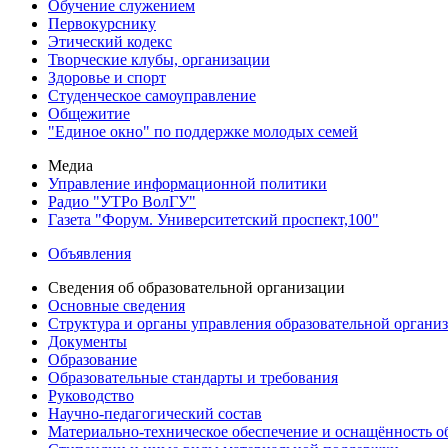
Обучение служением
Первокурснику
Этический кодекс
Творческие клубы, организации
Здоровье и спорт
Студенческое самоуправление
Общежитие
"Единое окно" по поддержке молодых семей
Медиа
Управление информационной политики
Радио "УТРо ВолГУ"
Газета "Форум. Университетский проспект,100"
Объявления
Сведения об образовательной организации
Основные сведения
Структура и органы управления образовательной органи
Документы
Образование
Образовательные стандарты и требования
Руководство
Научно-педагогический состав
Материально-техническое обеспечение и оснащённость об