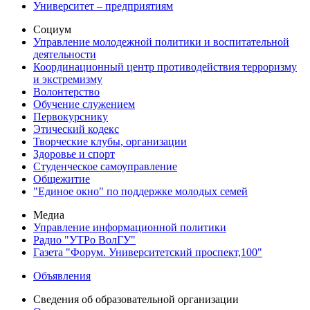
Университет – предприятиям
Социум
Управление молодежной политики и воспитательной
деятельности
Координационный центр противодействия терроризму
и экстремизму
Волонтерство
Обучение служением
Первокурснику
Этический кодекс
Творческие клубы, организации
Здоровье и спорт
Студенческое самоуправление
Общежитие
"Единое окно" по поддержке молодых семей
Медиа
Управление информационной политики
Радио "УТРо ВолГУ"
Газета "Форум. Университетский проспект,100"
Объявления
Сведения об образовательной организации