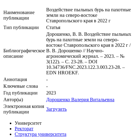
Воздействие пыльных бурь на пахотные
Наименование
земли на северо-востоке
публикации
Ставропольского края в 2022 г
Тип публикации
Статья
Дорошенко, В. В. Воздействие пыльных
бурь на пахотные земли на северо-
востоке Ставропольского края в 2022 г /
Библиографическое
В. В. Дорошенко // Научно-
описание
агрономический журнал. – 2023. – №
3(122). – С. 23-28. – DOI
10.34736/FNC.2023.122.3.003.23-28. –
EDN HROEKF.
Аннотация
-
Ключевые cлова
-
Год публикации
2023
Автор(ы)
Дорошенко Валерия Витальевна
Электронная копия
Загрузить
публикации
Университет
Ректорат
Структура университета