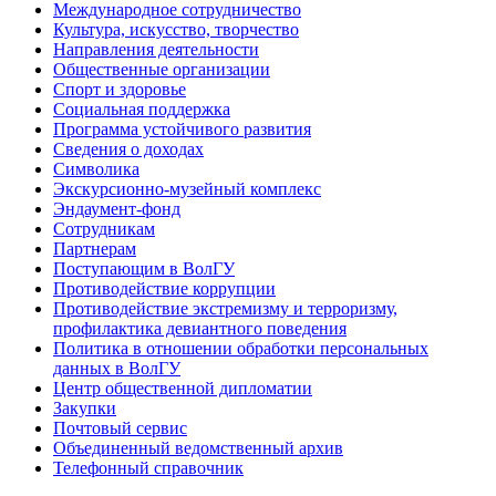
Международное сотрудничество
Культура, искусство, творчество
Направления деятельности
Общественные организации
Спорт и здоровье
Социальная поддержка
Программа устойчивого развития
Сведения о доходах
Символика
Экскурсионно-музейный комплекс
Эндаумент-фонд
Сотрудникам
Партнерам
Поступающим в ВолГУ
Противодействие коррупции
Противодействие экстремизму и терроризму,
профилактика девиантного поведения
Политика в отношении обработки персональных
данных в ВолГУ
Центр общественной дипломатии
Закупки
Почтовый сервис
Объединенный ведомственный архив
Телефонный справочник