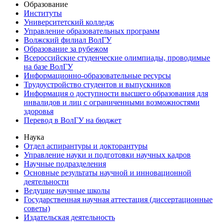
Образование
Институты
Университетский колледж
Управление образовательных программ
Волжский филиал ВолГУ
Образование за рубежом
Всероссийские студенческие олимпиады, проводимые
на базе ВолГУ
Информационно-образовательные ресурсы
Трудоустройство студентов и выпускников
Информация о доступности высшего образования для
инвалидов и лиц с ограниченными возможностями
здоровья
Перевод в ВолГУ на бюджет
Наука
Отдел аспирантуры и докторантуры
Управление науки и подготовки научных кадров
Научные подразделения
Основные результаты научной и инновационной
деятельности
Ведущие научные школы
Государственная научная аттестация (диссертационные
советы)
Издательская деятельность