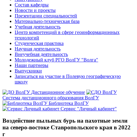
Состав кафедры
Новости и проекты
Презентации специальностей
Материально-техническая база
Учебная деятельность
Центр компетенций в сфере геоинформационных
технологий
Студенческая практика
Научная деятельность
Внеучебная деятельность
Молодежный клуб РГО ВолГУ "Волга"
Наши партнеры
Выпускники
Записаться на участие в Полевую географическую
школу
Дистанционное обучение
Система дистанционного образования ВолГУ
Библиотека ВолГУ
Сервис "Личный кабинет"
Воздействие пыльных бурь на пахотные земли
на северо-востоке Ставропольского края в 2022
г