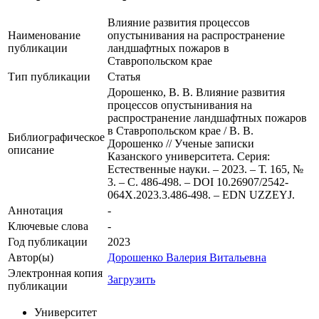
Влияние развития процессов
Наименование
опустынивания на распространение
публикации
ландшафтных пожаров в
Ставропольском крае
Тип публикации
Статья
Дорошенко, В. В. Влияние развития
процессов опустынивания на
распространение ландшафтных пожаров
в Ставропольском крае / В. В.
Библиографическое
Дорошенко // Ученые записки
описание
Казанского университета. Серия:
Естественные науки. – 2023. – Т. 165, №
3. – С. 486-498. – DOI 10.26907/2542-
064X.2023.3.486-498. – EDN UZZEYJ.
Аннотация
-
Ключевые cлова
-
Год публикации
2023
Автор(ы)
Дорошенко Валерия Витальевна
Электронная копия
Загрузить
публикации
Университет