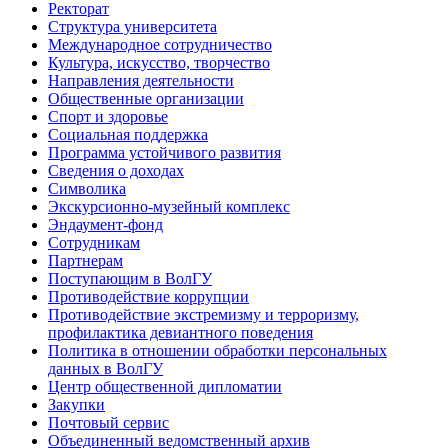
Ректорат
Структура университета
Международное сотрудничество
Культура, искусство, творчество
Направления деятельности
Общественные организации
Спорт и здоровье
Социальная поддержка
Программа устойчивого развития
Сведения о доходах
Символика
Экскурсионно-музейный комплекс
Эндаумент-фонд
Сотрудникам
Партнерам
Поступающим в ВолГУ
Противодействие коррупции
Противодействие экстремизму и терроризму,
профилактика девиантного поведения
Политика в отношении обработки персональных
данных в ВолГУ
Центр общественной дипломатии
Закупки
Почтовый сервис
Объединенный ведомственный архив