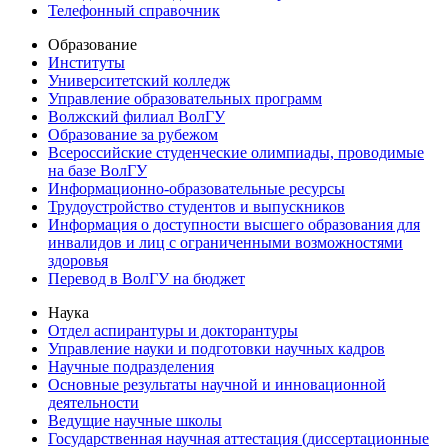
Телефонный справочник
Образование
Институты
Университетский колледж
Управление образовательных программ
Волжский филиал ВолГУ
Образование за рубежом
Всероссийские студенческие олимпиады, проводимые
на базе ВолГУ
Информационно-образовательные ресурсы
Трудоустройство студентов и выпускников
Информация о доступности высшего образования для
инвалидов и лиц с ограниченными возможностями
здоровья
Перевод в ВолГУ на бюджет
Наука
Отдел аспирантуры и докторантуры
Управление науки и подготовки научных кадров
Научные подразделения
Основные результаты научной и инновационной
деятельности
Ведущие научные школы
Государственная научная аттестация (диссертационные