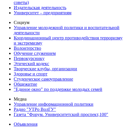
советы)
Издательская деятельность
Университет – предприятиям
Социум
Управление молодежной политики и воспитательной
деятельности
Координационный центр противодействия терроризму
и экстремизму
Волонтерство
Обучение служением
Первокурснику
Этический кодекс
Творческие клубы, организации
Здоровье и спорт
Студенческое самоуправление
Общежитие
"Единое окно" по поддержке молодых семей
Медиа
Управление информационной политики
Радио "УТРо ВолГУ"
Газета "Форум. Университетский проспект,100"
Объявления