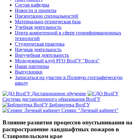
Состав кафедры
Новости и проекты
Презентации специальностей
Материально-техническая база
Учебная деятельность
Центр компетенций в сфере геоинформационных
технологий
Студенческая практика
Научная деятельность
Внеучебная деятельность
Молодежный клуб РГО ВолГУ "Волга"
Наши партнеры
Выпускники
Записаться на участие в Полевую географическую
школу
Дистанционное обучение
Система дистанционного образования ВолГУ
Библиотека ВолГУ
Сервис "Личный кабинет"
Влияние развития процессов опустынивания на
распространение ландшафтных пожаров в
Ставропольском крае